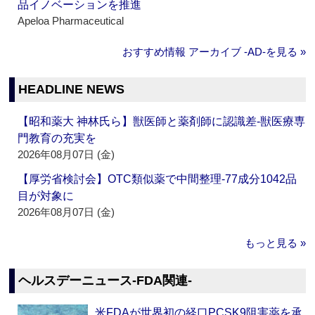
品イノベーションを推進
Apeloa Pharmaceutical
おすすめ情報 アーカイブ ‐AD‐を見る »
HEADLINE NEWS
【昭和薬大 神林氏ら】獣医師と薬剤師に認識差‐獣医療専
門教育の充実を
2026年08月07日 (金)
【厚労省検討会】OTC類似薬で中間整理‐77成分1042品
目が対象に
2026年08月07日 (金)
もっと見る »
ヘルスデーニュース‐FDA関連‐
米FDAが世界初の経口PCSK9阻害薬を承