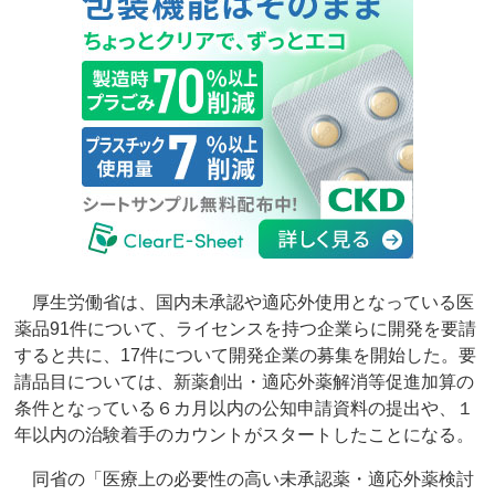
厚生労働省は、国内未承認や適応外使用となっている医
薬品91件について、ライセンスを持つ企業らに開発を要請
すると共に、17件について開発企業の募集を開始した。要
請品目については、新薬創出・適応外薬解消等促進加算の
条件となっている６カ月以内の公知申請資料の提出や、１
年以内の治験着手のカウントがスタートしたことになる。
同省の「医療上の必要性の高い未承認薬・適応外薬検討