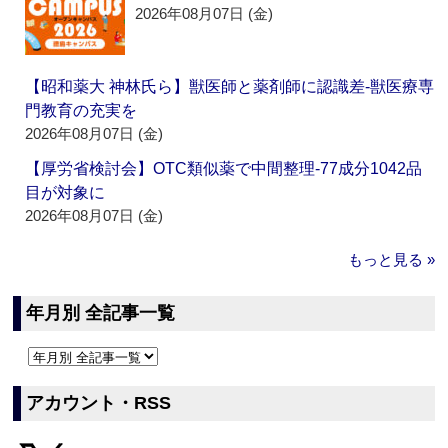
2026年08月07日 (金)
【昭和薬大 神林氏ら】獣医師と薬剤師に認識差‐獣医療専
門教育の充実を
2026年08月07日 (金)
【厚労省検討会】OTC類似薬で中間整理‐77成分1042品
目が対象に
2026年08月07日 (金)
もっと見る »
年月別 全記事一覧
アカウント・RSS