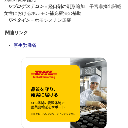
▽
プロゲステロン
＝経口剤の剤形追加、子宮非摘出閉経
女性におけるホルモン補充療法の補助
▽
ベタイン
＝ホモシスチン尿症
関連リンク
厚生労働省