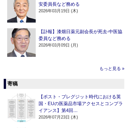
安委員長など務める
2026年03月19日 (木)
【訃報】漆畑日薬元副会長が死去‐中医協
委員など務める
2026年03月09日 (月)
もっと見る »
寄稿
【ポスト・ブレグジット時代における英
国・EUの医薬品市場アクセスとコンプラ
イアンス】第4回…
2026年07月23日 (木)