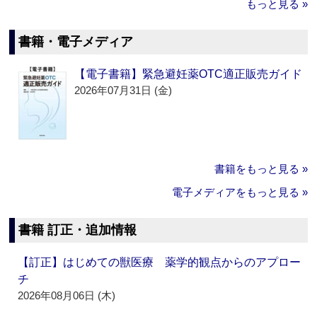
もっと見る »
書籍・電子メディア
【電子書籍】緊急避妊薬OTC適正販売ガイド
2026年07月31日 (金)
書籍をもっと見る »
電子メディアをもっと見る »
書籍 訂正・追加情報
【訂正】はじめての獣医療 薬学的観点からのアプロー
チ
2026年08月06日 (木)