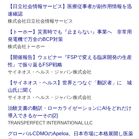
【日立社会情報サービス】医療従事者が副作用情報を迅
速確認
株式会社日立社会情報サービス
【トーホー】災害時でも『止まらない』事業へ 非常用
発電機で万全のBCP対策
株式会社トーホー
【開催報告】ウェビナー『FSPで変える臨床開発の生産
性』で振り返るFSP戦略
サイネオス・ヘルス・ジャパン株式会社
【サイネオス・ヘルス】世界とつなぐ「翻訳者」に 城
山氏に聞く
サイネオス・ヘルス・ジャパン株式会社
治験文書の翻訳・ローカライゼーションにAIをどれだけ
導入できるかーその[2]
TRANSPERFECT INTERNATIONAL LLC
グローバルCDMOのApeloa、日本市場に本格展開し医薬