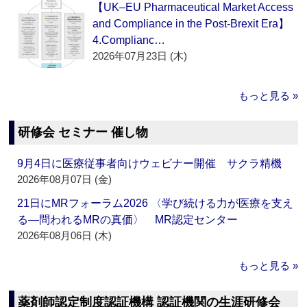
【UK–EU Pharmaceutical Market Access
and Compliance in the Post-Brexit Era】
4.Complianc…
2026年07月23日 (木)
もっと見る »
研修会 セミナー 催し物
9月4日に医療従事者向けウェビナー開催 サクラ精機
2026年08月07日 (金)
21日にMRフォーラム2026 〈学び続ける力が医療を支え
る―問われるMRの真価〉 MR認定センター
2026年08月06日 (木)
もっと見る »
薬剤師認定制度認証機構 認証機関の生涯研修会