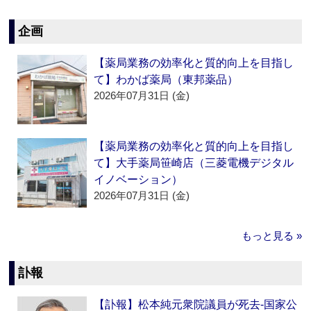
企画
【薬局業務の効率化と質的向上を目指し
て】わかば薬局（東邦薬品）
2026年07月31日 (金)
【薬局業務の効率化と質的向上を目指し
て】大手薬局笹崎店（三菱電機デジタル
イノベーション）
2026年07月31日 (金)
もっと見る »
訃報
【訃報】松本純元衆院議員が死去‐国家公