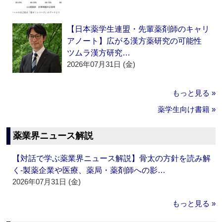
【日本薬学生連盟・先輩薬剤師のキャリ
アノート】広がる漢方薬研究の可能性
ツムラ漢方研究…
2026年07月31日 (金)
もっと見る »
薬学生向け書籍 »
薬業界ニュース解説
【対話で学ぶ薬業界ニュース解説】骨太の方針を読み解
く‐製薬企業や医療、薬局・薬剤師への影…
2026年07月31日 (金)
もっと見る »