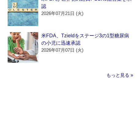
認
2026年07月21日 (火)
米FDA、Tzieldをステージ3の1型糖尿病
の小児に迅速承認
2026年07月07日 (火)
もっと見る »