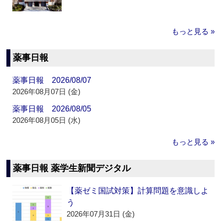
もっと見る »
薬事日報
薬事日報 2026/08/07
2026年08月07日 (金)
薬事日報 2026/08/05
2026年08月05日 (水)
もっと見る »
薬事日報 薬学生新聞デジタル
【薬ゼミ国試対策】計算問題を意識しよ
う
2026年07月31日 (金)