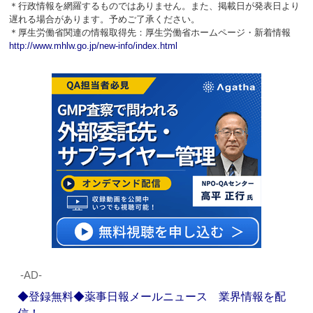
＊行政情報を網羅するものではありません。また、掲載日が発表日より
遅れる場合があります。予めご了承ください。
＊厚生労働省関連の情報取得先：厚生労働省ホームページ・新着情報
http://www.mhlw.go.jp/new-info/index.html
‐AD‐
◆登録無料◆薬事日報メールニュース 業界情報を配