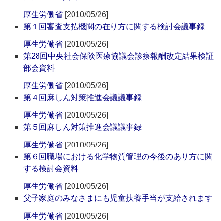
厚生労働省
[2010/05/26]
第１回審査支払機関の在り方に関する検討会議事録
厚生労働省
[2010/05/26]
第28回中央社会保険医療協議会診療報酬改定結果検証
部会資料
厚生労働省
[2010/05/26]
第４回麻しん対策推進会議議事録
厚生労働省
[2010/05/26]
第５回麻しん対策推進会議議事録
厚生労働省
[2010/05/26]
第６回職場における化学物質管理の今後のあり方に関
する検討会資料
厚生労働省
[2010/05/26]
父子家庭のみなさまにも児童扶養手当が支給されます
厚生労働省
[2010/05/26]