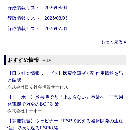
行政情報リスト 2026/08/04
行政情報リスト 2026/08/03
行政情報リスト 2026/07/31
もっと見る »
おすすめ情報
‐AD‐
【日立社会情報サービス】医療従事者が副作用情報を迅
速確認
株式会社日立社会情報サービス
【トーホー】災害時でも『止まらない』事業へ 非常用
発電機で万全のBCP対策
株式会社トーホー
【開催報告】ウェビナー『FSPで変える臨床開発の生産
性』で振り返るFSP戦略