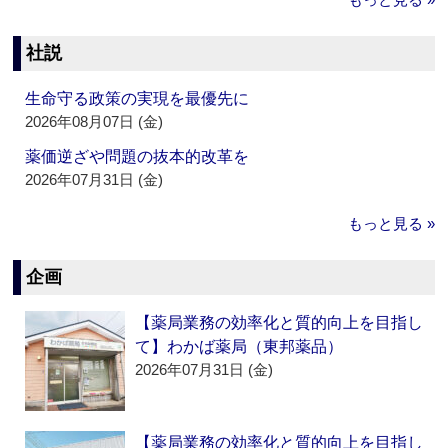
社説
生命守る政策の実現を最優先に
2026年08月07日 (金)
薬価逆ざや問題の抜本的改革を
2026年07月31日 (金)
もっと見る »
企画
【薬局業務の効率化と質的向上を目指し
て】わかば薬局（東邦薬品）
2026年07月31日 (金)
【薬局業務の効率化と質的向上を目指し