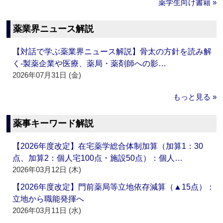
薬学生向け書籍 »
薬業界ニュース解説
【対話で学ぶ薬業界ニュース解説】骨太の方針を読み解
く‐製薬企業や医療、薬局・薬剤師への影…
2026年07月31日 (金)
もっと見る »
薬事キーワード解説
【2026年度改定】在宅薬学総合体制加算（加算1：30
点、加算2：個人宅100点・施設50点）：個人…
2026年03月12日 (木)
【2026年度改定】門前薬局等立地依存減算（▲15点）：
立地から職能発揮へ
2026年03月11日 (水)