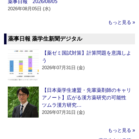
薬事日報 2026/08/05
2026年08月05日 (水)
もっと見る »
薬事日報 薬学生新聞デジタル
【薬ゼミ国試対策】計算問題を意識しよ
う
2026年07月31日 (金)
【日本薬学生連盟・先輩薬剤師のキャリ
アノート】広がる漢方薬研究の可能性
ツムラ漢方研究…
2026年07月31日 (金)
もっと見る »