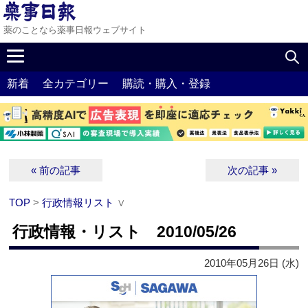
薬のことなら薬事日報ウェブサイト
新着
全カテゴリー
購読・購入・登録
« 前の記事
次の記事 »
TOP
>
行政情報リスト
∨
行政情報・リスト 2010/05/26
2010年05月26日 (水)