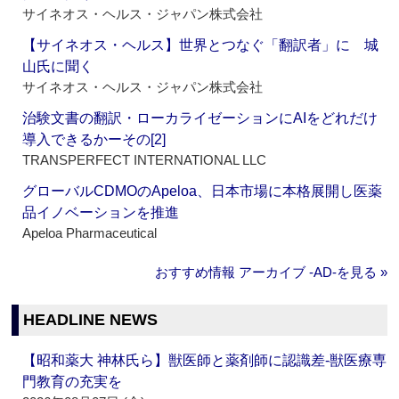
サイネオス・ヘルス・ジャパン株式会社
【サイネオス・ヘルス】世界とつなぐ「翻訳者」に 城
山氏に聞く
サイネオス・ヘルス・ジャパン株式会社
治験文書の翻訳・ローカライゼーションにAIをどれだけ
導入できるかーその[2]
TRANSPERFECT INTERNATIONAL LLC
グローバルCDMOのApeloa、日本市場に本格展開し医薬
品イノベーションを推進
Apeloa Pharmaceutical
おすすめ情報 アーカイブ ‐AD‐を見る »
HEADLINE NEWS
【昭和薬大 神林氏ら】獣医師と薬剤師に認識差‐獣医療専
門教育の充実を