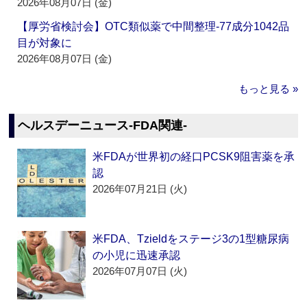
2026年08月07日 (金)
【厚労省検討会】OTC類似薬で中間整理‐77成分1042品
目が対象に
2026年08月07日 (金)
もっと見る »
ヘルスデーニュース‐FDA関連‐
米FDAが世界初の経口PCSK9阻害薬を承
認
2026年07月21日 (火)
米FDA、Tzieldをステージ3の1型糖尿病
の小児に迅速承認
2026年07月07日 (火)