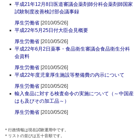
平成21年12月8日医道審議会薬剤師分科会薬剤師国家
試験制度改善検討部会議事録
厚生労働省
[2010/05/26]
平成22年5月25日付大臣会見概要
厚生労働省
[2010/05/26]
平成22年6月2日薬事・食品衛生審議会食品衛生分科
会資料
厚生労働省
[2010/05/26]
平成22年度児童厚生施設等整備費の内示について
厚生労働省
[2010/05/26]
輸入食品に対する検査命令の実施について（～中国産
はも及びその加工品～）
厚生労働省
[2010/05/26]
＊行政情報は現在試験運用中です。
＊リストの並びは五十音順です。