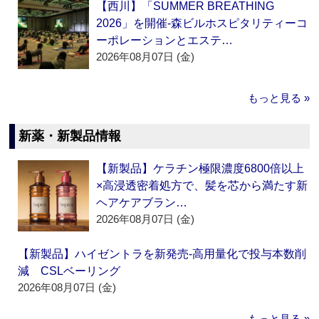
【西川】「SUMMER BREATHING
2026」を開催‐森ビルホスピタリティーコ
ーポレーションとエステ…
2026年08月07日 (金)
もっと見る »
新薬・新製品情報
【新製品】ケラチン極限濃度6800倍以上
×高浸透密着処方で、髪を芯から満たす新
ヘアケアブラン…
2026年08月07日 (金)
【新製品】ハイゼントラを新発売‐高用量化で投与本数削
減 CSLベーリング
2026年08月07日 (金)
もっと見る »