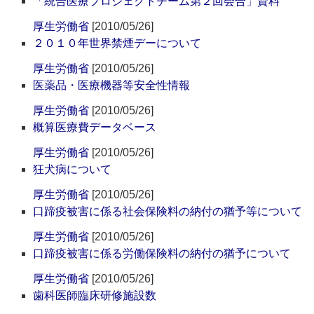
「統合医療プロジェクトチーム第２回会合」資料
厚生労働省
[2010/05/26]
２０１０年世界禁煙デーについて
厚生労働省
[2010/05/26]
医薬品・医療機器等安全性情報
厚生労働省
[2010/05/26]
概算医療費データベース
厚生労働省
[2010/05/26]
狂犬病について
厚生労働省
[2010/05/26]
口蹄疫被害に係る社会保険料の納付の猶予等について
厚生労働省
[2010/05/26]
口蹄疫被害に係る労働保険料の納付の猶予について
厚生労働省
[2010/05/26]
歯科医師臨床研修施設数