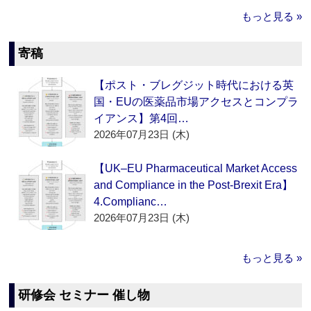
もっと見る »
寄稿
【ポスト・ブレグジット時代における英
国・EUの医薬品市場アクセスとコンプラ
イアンス】第4回…
2026年07月23日 (木)
【UK–EU Pharmaceutical Market Access
and Compliance in the Post-Brexit Era】
4.Complianc…
2026年07月23日 (木)
もっと見る »
研修会 セミナー 催し物