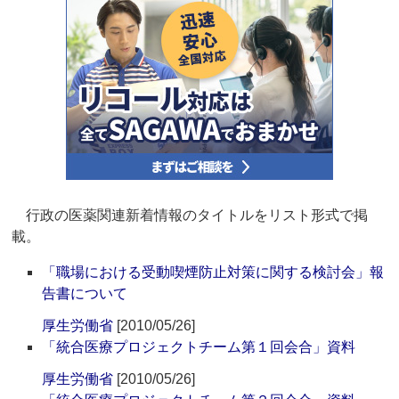
行政の医薬関連新着情報のタイトルをリスト形式で掲
載。
「職場における受動喫煙防止対策に関する検討会」報
告書について
厚生労働省
[2010/05/26]
「統合医療プロジェクトチーム第１回会合」資料
厚生労働省
[2010/05/26]