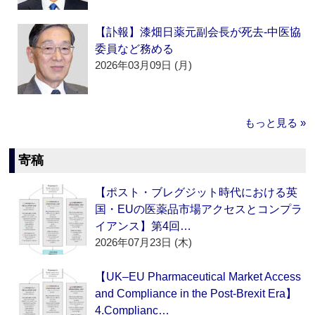
【訃報】漆畑日薬元副会長が死去‐中医協
委員など務める
2026年03月09日 (月)
もっと見る »
寄稿
【ポスト・ブレグジット時代における英
国・EUの医薬品市場アクセスとコンプラ
イアンス】第4回…
2026年07月23日 (木)
【UK–EU Pharmaceutical Market Access
and Compliance in the Post-Brexit Era】
4.Complianc…