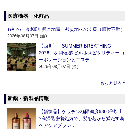
医療機器・化粧品
各社の「令和8年熊本地震」被災地への支援（順位不動）
2026年08月07日 (金)
【西川】「SUMMER BREATHING
2026」を開催‐森ビルホスピタリティーコ
ーポレーションとエステ…
2026年08月07日 (金)
もっと見る »
新薬・新製品情報
【新製品】ケラチン極限濃度6800倍以上
×高浸透密着処方で、髪を芯から満たす新
ヘアケアブラン…