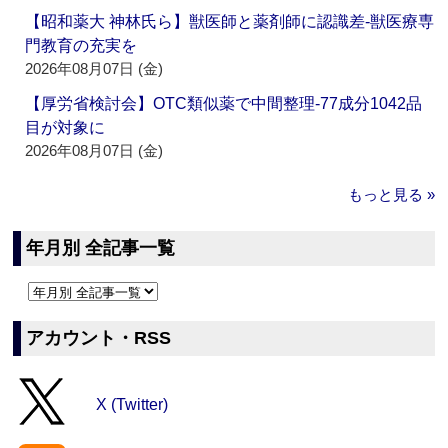
【昭和薬大 神林氏ら】獣医師と薬剤師に認識差‐獣医療専
門教育の充実を
2026年08月07日 (金)
【厚労省検討会】OTC類似薬で中間整理‐77成分1042品
目が対象に
2026年08月07日 (金)
もっと見る »
年月別 全記事一覧
アカウント・RSS
X (Twitter)