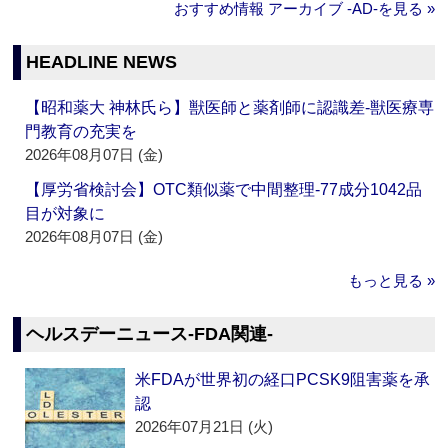
おすすめ情報 アーカイブ ‐AD‐を見る »
HEADLINE NEWS
【昭和薬大 神林氏ら】獣医師と薬剤師に認識差‐獣医療専
門教育の充実を
2026年08月07日 (金)
【厚労省検討会】OTC類似薬で中間整理‐77成分1042品
目が対象に
2026年08月07日 (金)
もっと見る »
ヘルスデーニュース‐FDA関連‐
米FDAが世界初の経口PCSK9阻害薬を承
認
2026年07月21日 (火)