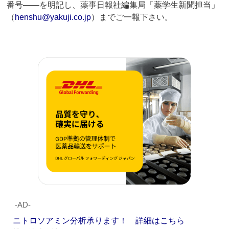
番号――を明記し、薬事日報社編集局「薬学生新聞担当」
（
henshu@yakuji.co.jp
）までご一報下さい。
‐AD‐
ニトロソアミン分析承ります！ 詳細はこちら