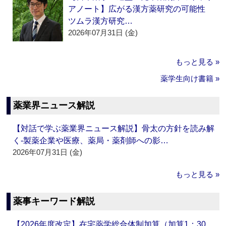
アノート】広がる漢方薬研究の可能性
ツムラ漢方研究…
2026年07月31日 (金)
もっと見る »
薬学生向け書籍 »
薬業界ニュース解説
【対話で学ぶ薬業界ニュース解説】骨太の方針を読み解
く‐製薬企業や医療、薬局・薬剤師への影…
2026年07月31日 (金)
もっと見る »
薬事キーワード解説
【2026年度改定】在宅薬学総合体制加算（加算1：30