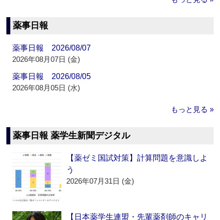
薬事日報
薬事日報 2026/08/07
2026年08月07日 (金)
薬事日報 2026/08/05
2026年08月05日 (水)
もっと見る »
薬事日報 薬学生新聞デジタル
【薬ゼミ国試対策】計算問題を意識しよ
う
2026年07月31日 (金)
【日本薬学生連盟・先輩薬剤師のキャリ