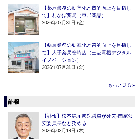
【薬局業務の効率化と質的向上を目指し
て】わかば薬局（東邦薬品）
2026年07月31日 (金)
【薬局業務の効率化と質的向上を目指し
て】大手薬局笹崎店（三菱電機デジタル
イノベーション）
2026年07月31日 (金)
もっと見る »
訃報
【訃報】松本純元衆院議員が死去‐国家公
安委員長など務める
2026年03月19日 (木)