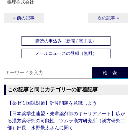
蝶理株式会社
« 前の記事
次の記事 »
購読の申込み（新聞 / 電子版）
メールニュースの登録（無料）
検 索
この記事と同じカテゴリーの新着記事
【薬ゼミ国試対策】計算問題を意識しよう
【日本薬学生連盟・先輩薬剤師のキャリアノート】広が
る漢方薬研究の可能性 ツムラ漢方研究所（漢方研究二
部）部長 水野景太さんに聞く