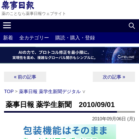
薬のことなら薬事日報ウェブサイト
新着
全カテゴリー
購読・購入・登録
« 前の記事
次の記事 »
TOP
>
薬事日報 薬学生新聞デジタル
∨
薬事日報 薬学生新聞 2010/09/01
2010年09月06日 (月)