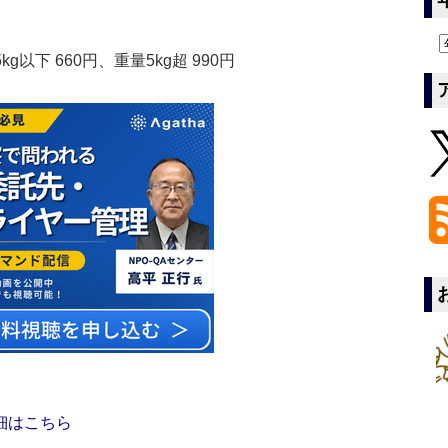
以下 660円、重量5kg超 990円
細はこちら