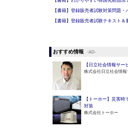
【書籍】わかりやすい韓国化粧品法 2
【書籍】登録販売者試験対策問題・パ
【書籍】登録販売者試験テキスト＆要点
おすすめ情報
‐AD‐
【日立社会情報サー
株式会社日立社会情報
【トーホー】災害時
対策
株式会社トーホー