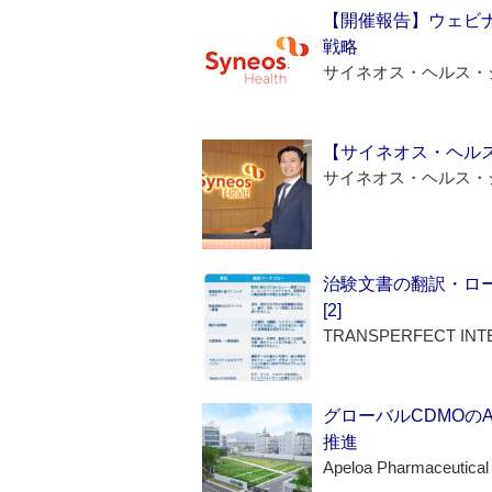
【開催報告】ウェビナ
戦略
サイネオス・ヘルス・
【サイネオス・ヘル
サイネオス・ヘルス・
治験文書の翻訳・ロ
[2]
TRANSPERFECT INT
グローバルCDMOの
推進
Apeloa Pharmaceutical