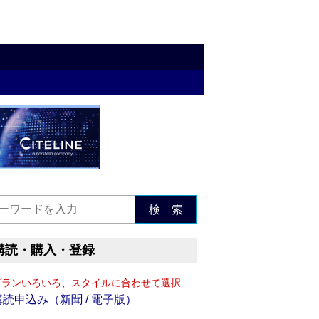
検 索
購読・購入・登録
プランいろいろ、スタイルに合わせて選択
購読申込み（新聞 / 電子版）