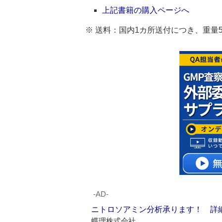
上記書籍の購入ページへ
※ 送料：国内1カ所送付につき、重量5kg
‐AD‐
ニトロソアミン分析承ります！ 詳
蝶理株式会社