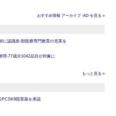
おすすめ情報 アーカイブ ‐AD‐を見る »
師に認識差‐獣医療専門教育の充実を
理‐77成分1042品目が対象に
もっと見る »
口PCSK9阻害薬を承認