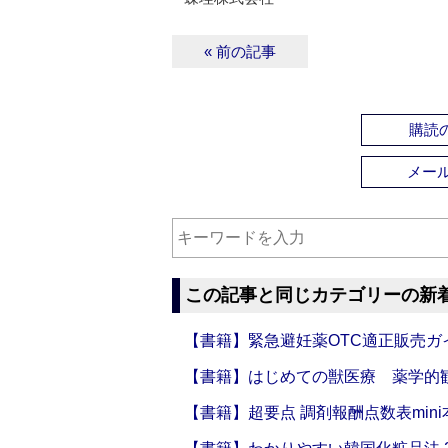
« 前の記事
購読の
メー
この記事と同じカテゴリーの新
【書籍】緊急避妊薬OTC適正販売ガ
【書籍】はじめての獣医療 薬学的
【書籍】超要点 調剤報酬点数表mini本