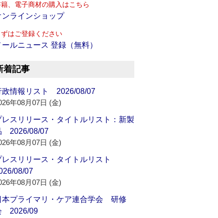
書籍、電子商材の購入はこちら
オンラインショップ
まずはご登録ください
メールニュース 登録（無料）
新着記事
政情報リスト 2026/08/07
026年08月07日 (金)
プレスリリース・タイトルリスト：新製
 2026/08/07
026年08月07日 (金)
プレスリリース・タイトルリスト
026/08/07
026年08月07日 (金)
日本プライマリ・ケア連合学会 研修
 2026/09