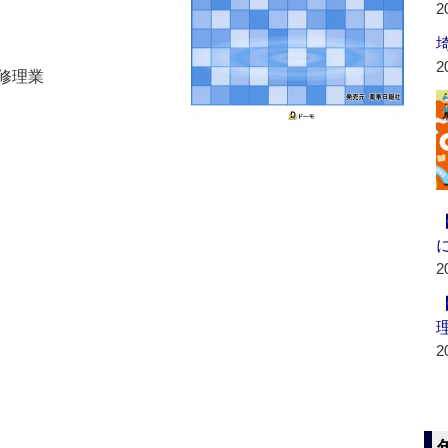
2
2
修理業
2
2