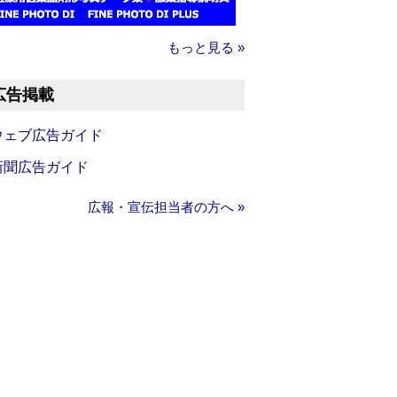
もっと見る »
広告掲載
ウェブ広告ガイド
新聞広告ガイド
広報・宣伝担当者の方へ »