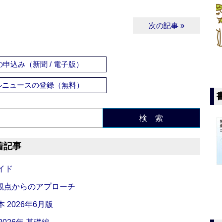
次の記事 »
申込み（新聞 / 電子版）
ルニュースの登録（無料）
検 索
着記事
イド
観点からのアプローチ
 2026年6月版