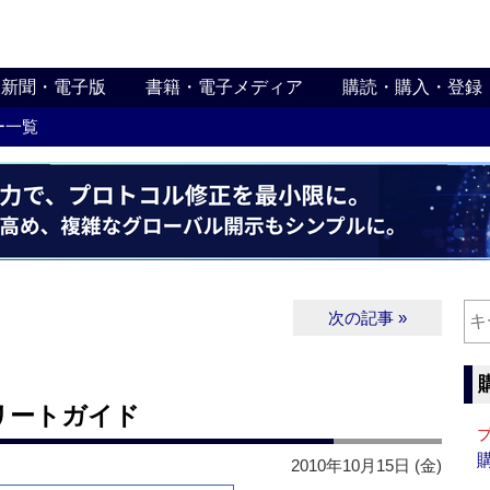
新聞・電子版
書籍・電子メディア
購読・購入・登録
ー一覧
次の記事 »
リートガイド
2010年10月15日 (金)