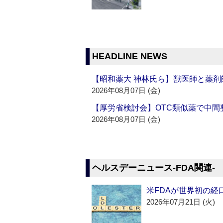
HEADLINE NEWS
【昭和薬大 神林氏ら】獣医師と薬剤
2026年08月07日 (金)
【厚労省検討会】OTC類似薬で中間整
2026年08月07日 (金)
ヘルスデーニュース‐FDA関連‐
米FDAが世界初の経
2026年07月21日 (火)