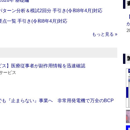
026年 基礎編
ターン分析＆模試2回分 手引き(令和8年4月)対応
一覧 手引き(令和8年4月)対応
2
もっと見る »
ビス】医療従事者が副作用情報を迅速確認
サービス
でも『止まらない』事業へ 非常用発電機で万全のBCP