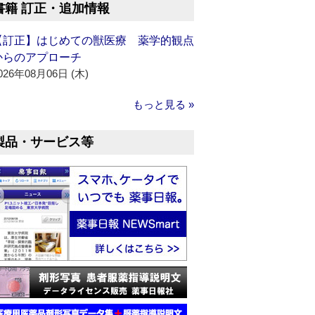
書籍 訂正・追加情報
【訂正】はじめての獣医療 薬学的観点
からのアプローチ
026年08月06日 (木)
もっと見る »
製品・サービス等