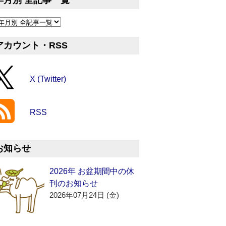
年月別 全記事一覧
アカウント・RSS
X (Twitter)
RSS
お知らせ
2026年 お盆期間中の休
刊のお知らせ
2026年07月24日 (金)