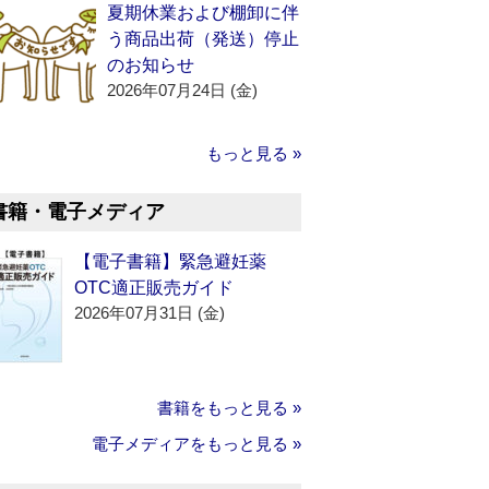
夏期休業および棚卸に伴
う商品出荷（発送）停止
のお知らせ
2026年07月24日 (金)
もっと見る »
書籍・電子メディア
【電子書籍】緊急避妊薬
OTC適正販売ガイド
2026年07月31日 (金)
書籍をもっと見る »
電子メディアをもっと見る »