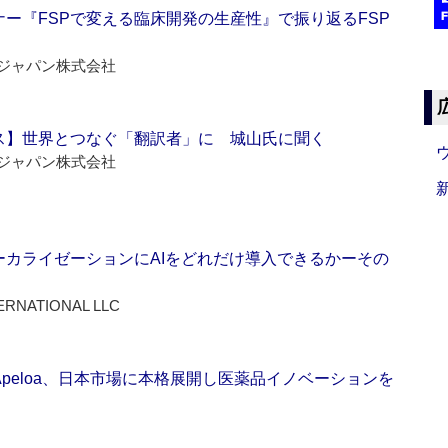
ー『FSPで変える臨床開発の生産性』で振り返るFSP
ジャパン株式会社
ス】世界とつなぐ「翻訳者」に 城山氏に聞く
ジャパン株式会社
ーカライゼーションにAIをどれだけ導入できるかーその
ERNATIONAL LLC
Apeloa、日本市場に本格展開し医薬品イノベーションを