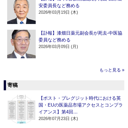
安委員長など務める
2026年03月19日 (木)
【訃報】漆畑日薬元副会長が死去‐中医協
委員など務める
2026年03月09日 (月)
もっと見る »
寄稿
【ポスト・ブレグジット時代における英
国・EUの医薬品市場アクセスとコンプラ
イアンス】第4回…
2026年07月23日 (木)