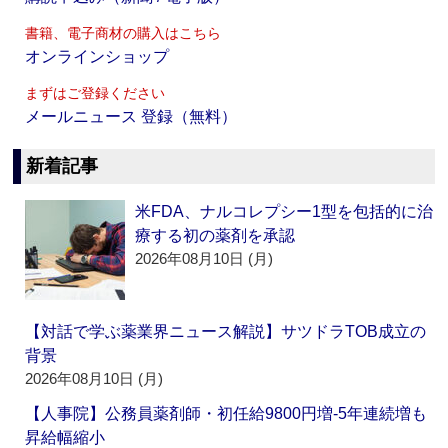
書籍、電子商材の購入はこちら
オンラインショップ
まずはご登録ください
メールニュース 登録（無料）
新着記事
米FDA、ナルコレプシー1型を包括的に治
療する初の薬剤を承認
2026年08月10日 (月)
【対話で学ぶ薬業界ニュース解説】サツドラTOB成立の
背景
2026年08月10日 (月)
【人事院】公務員薬剤師・初任給9800円増‐5年連続増も
昇給幅縮小