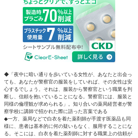
◆「夜中に暗い通りを歩いている女性が、あなたと出会っ
ても、あなたが警察官の服装をしていれば、その女性は安
心するでしょう。それは、服装から警察官という職業を判
断し、信頼を抱いていることになる。警察官には、服装と
同様の倫理観が求められる」。知り合いの薬局経営者が警
察学校に講師で招かれた際に語った言葉である
◆一方、薬局などで白衣を着た薬剤師が手渡す医薬品も同
様に、患者は基本的に何の疑いもなく、服用することにな
る。そこには、白衣を着た薬剤師に対する職業上の信頼が