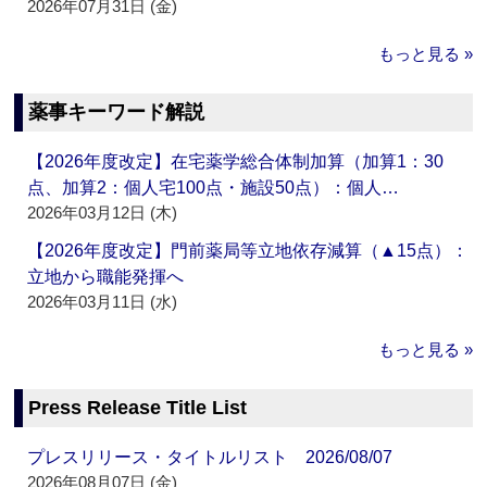
2026年07月31日 (金)
もっと見る »
薬事キーワード解説
【2026年度改定】在宅薬学総合体制加算（加算1：30
点、加算2：個人宅100点・施設50点）：個人…
2026年03月12日 (木)
【2026年度改定】門前薬局等立地依存減算（▲15点）：
立地から職能発揮へ
2026年03月11日 (水)
もっと見る »
Press Release Title List
プレスリリース・タイトルリスト 2026/08/07
2026年08月07日 (金)