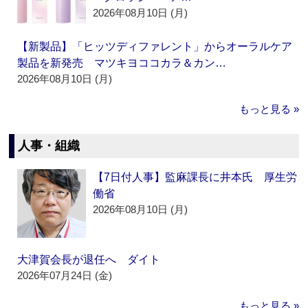
2026年08月10日 (月)
【新製品】「ヒッツディファレント」からオーラルケア
製品を新発売 マツキヨココカラ＆カン…
2026年08月10日 (月)
もっと見る »
人事・組織
【7日付人事】監麻課長に井本氏 厚生労
働省
2026年08月10日 (月)
大津賀会長が退任へ ダイト
2026年07月24日 (金)
もっと見る »