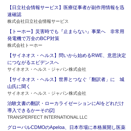
【日立社会情報サービス】医療従事者が副作用情報を迅
速確認
株式会社日立社会情報サービス
【トーホー】災害時でも『止まらない』事業へ 非常用
発電機で万全のBCP対策
株式会社トーホー
【サイネオス・ヘルス】問いから始めるRWE、意思決定
につながるエビデンスへ
サイネオス・ヘルス・ジャパン株式会社
【サイネオス・ヘルス】世界とつなぐ「翻訳者」に 城
山氏に聞く
サイネオス・ヘルス・ジャパン株式会社
治験文書の翻訳・ローカライゼーションにAIをどれだけ
導入できるかーその[2]
TRANSPERFECT INTERNATIONAL LLC
グローバルCDMOのApeloa、日本市場に本格展開し医薬