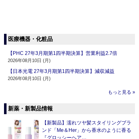
医療機器・化粧品
【PHC 27年3月期第1四半期決算】営業利益2.7倍
2026年08月10日 (月)
【日本光電 27年3月期第1四半期決算】減収減益
2026年08月10日 (月)
もっと見る »
新薬・新製品情報
【新製品】濡れツヤ髪スタイリングブラ
ンド「Me＆Her」から香水のように香る
『グロッシーヘア…