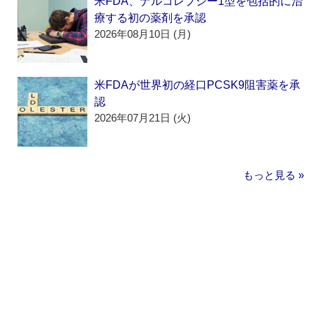
米FDA、ナルコレプシー1型を包括的に治
療する初の薬剤を承認
2026年08月10日 (月)
米FDAが世界初の経口PCSK9阻害薬を承
認
2026年07月21日 (火)
もっと見る »