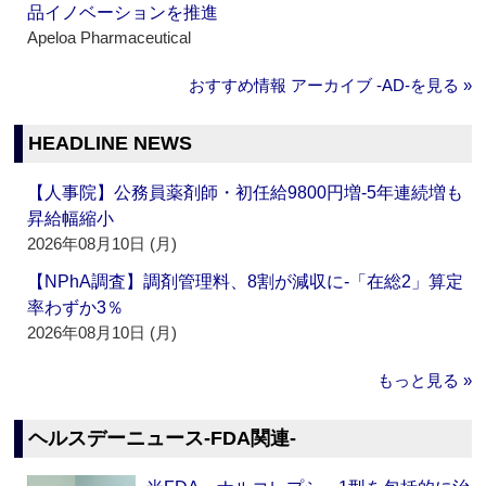
品イノベーションを推進
Apeloa Pharmaceutical
おすすめ情報 アーカイブ ‐AD‐を見る »
HEADLINE NEWS
【人事院】公務員薬剤師・初任給9800円増‐5年連続増も
昇給幅縮小
2026年08月10日 (月)
【NPhA調査】調剤管理料、8割が減収に‐「在総2」算定
率わずか3％
2026年08月10日 (月)
もっと見る »
ヘルスデーニュース‐FDA関連‐