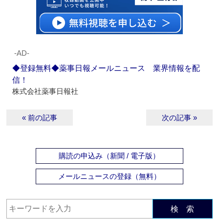
‐AD‐
◆登録無料◆薬事日報メールニュース 業界情報を配
信！
株式会社薬事日報社
« 前の記事
次の記事 »
購読の申込み（新聞 / 電子版）
メールニュースの登録（無料）
検 索