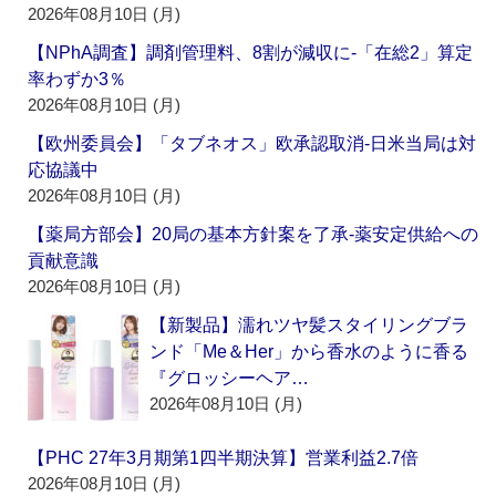
2026年08月10日 (月)
【NPhA調査】調剤管理料、8割が減収に‐「在総2」算定
率わずか3％
2026年08月10日 (月)
【欧州委員会】「タブネオス」欧承認取消‐日米当局は対
応協議中
2026年08月10日 (月)
【薬局方部会】20局の基本方針案を了承‐薬安定供給への
貢献意識
2026年08月10日 (月)
【新製品】濡れツヤ髪スタイリングブラ
ンド「Me＆Her」から香水のように香る
『グロッシーヘア…
2026年08月10日 (月)
【PHC 27年3月期第1四半期決算】営業利益2.7倍
2026年08月10日 (月)