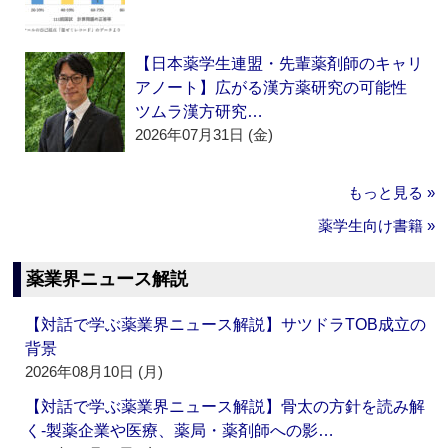
【日本薬学生連盟・先輩薬剤師のキャリ
アノート】広がる漢方薬研究の可能性
ツムラ漢方研究…
2026年07月31日 (金)
もっと見る »
薬学生向け書籍 »
薬業界ニュース解説
【対話で学ぶ薬業界ニュース解説】サツドラTOB成立の
背景
2026年08月10日 (月)
【対話で学ぶ薬業界ニュース解説】骨太の方針を読み解
く‐製薬企業や医療、薬局・薬剤師への影…