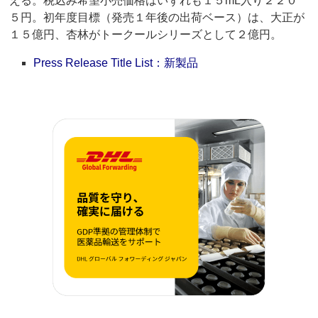
える。税込み希望小売価格はいずれも１５mL入り２２０
５円。初年度目標（発売１年後の出荷ベース）は、大正が
１５億円、杏林がトークールシリーズとして２億円。
Press Release Title List：新製品