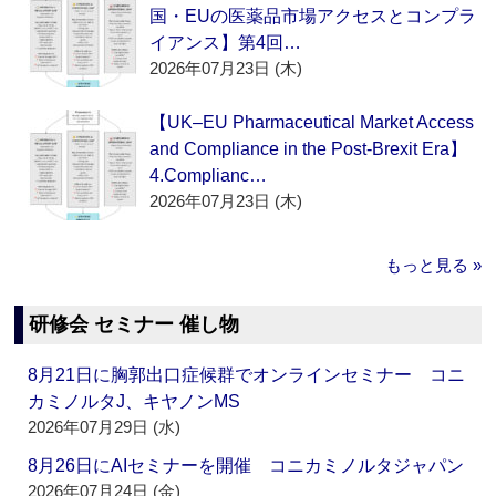
国・EUの医薬品市場アクセスとコンプラ
イアンス】第4回…
2026年07月23日 (木)
【UK–EU Pharmaceutical Market Access
and Compliance in the Post-Brexit Era】
4.Complianc…
2026年07月23日 (木)
もっと見る »
研修会 セミナー 催し物
8月21日に胸郭出口症候群でオンラインセミナー コニ
カミノルタJ、キヤノンMS
2026年07月29日 (水)
8月26日にAIセミナーを開催 コニカミノルタジャパン
2026年07月24日 (金)