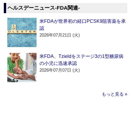
ヘルスデーニュース‐FDA関連‐
米FDAが世界初の経口PCSK9阻害薬を承
認
2026年07月21日 (火)
米FDA、Tzieldをステージ3の1型糖尿病
の小児に迅速承認
2026年07月07日 (火)
もっと見る »