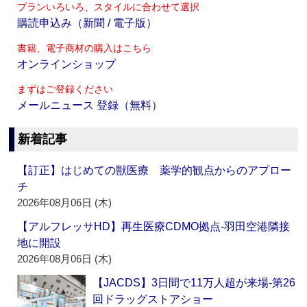
プランいろいろ、スタイルに合わせて選択
購読申込み（新聞 / 電子版）
書籍、電子商材の購入はこちら
オンラインショップ
まずはご登録ください
メールニュース 登録（無料）
新着記事
【訂正】はじめての獣医療 薬学的観点からのアプロー
チ
2026年08月06日 (木)
【アルフレッサHD】再生医療CDMO拠点‐羽田空港隣接
地に開設
2026年08月06日 (木)
【JACDS】3日間で11万人超が来場‐第26
回ドラッグストアショー