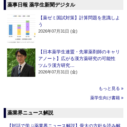
薬事日報 薬学生新聞デジタル
【薬ゼミ国試対策】計算問題を意識しよ
う
2026年07月31日 (金)
【日本薬学生連盟・先輩薬剤師のキャリ
アノート】広がる漢方薬研究の可能性
ツムラ漢方研究…
2026年07月31日 (金)
もっと見る »
薬学生向け書籍 »
薬業界ニュース解説
【対話で学ぶ薬業界ニュース解説】骨太の方針を読み解