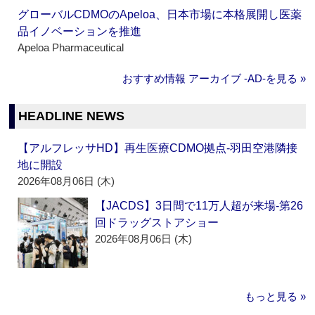
グローバルCDMOのApeloa、日本市場に本格展開し医薬
品イノベーションを推進
Apeloa Pharmaceutical
おすすめ情報 アーカイブ ‐AD‐を見る »
HEADLINE NEWS
【アルフレッサHD】再生医療CDMO拠点‐羽田空港隣接
地に開設
2026年08月06日 (木)
【JACDS】3日間で11万人超が来場‐第26
回ドラッグストアショー
2026年08月06日 (木)
もっと見る »