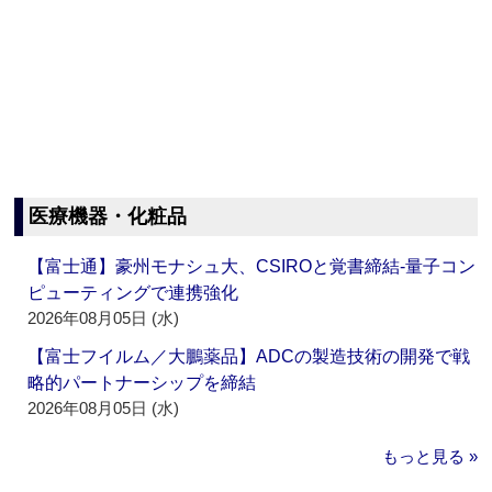
医療機器・化粧品
【富士通】豪州モナシュ大、CSIROと覚書締結‐量子コン
ピューティングで連携強化
2026年08月05日 (水)
【富士フイルム／大鵬薬品】ADCの製造技術の開発で戦
略的パートナーシップを締結
2026年08月05日 (水)
もっと見る »