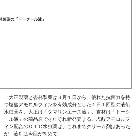
林製薬の「トークール液」
大正製薬と杏林製薬は３月１日から、優れた抗菌力を持
つ塩酸アモロルフィンを有効成分とした１日１回型の液剤
水虫薬を、大正は「ダマリンエース液」、杏林は「トーク
ール液」の商品名でそれぞれ新発売する。塩酸アモロルフ
ィン配合のＯＴＣ水虫薬は、これまでクリーム剤はあった
が、液剤は今回が初めて。