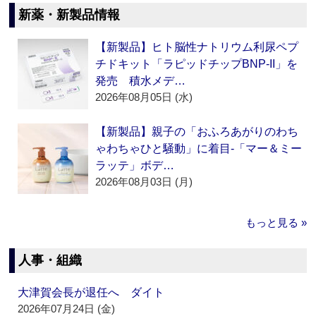
新薬・新製品情報
【新製品】ヒト脳性ナトリウム利尿ペプ
チドキット「ラピッドチップBNP-II」を
発売 積水メデ…
2026年08月05日 (水)
【新製品】親子の「おふろあがりのわち
ゃわちゃひと騒動」に着目‐「マー＆ミー
ラッテ」ボデ…
2026年08月03日 (月)
もっと見る »
人事・組織
大津賀会長が退任へ ダイト
2026年07月24日 (金)