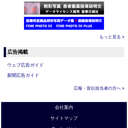
もっと見る »
広告掲載
ウェブ広告ガイド
新聞広告ガイド
広報・宣伝担当者の方へ »
会社案内
サイトマップ