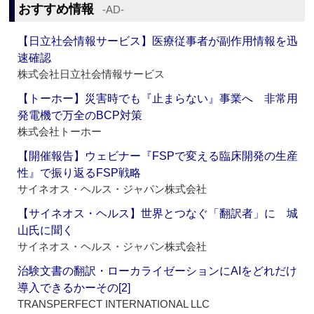
おすすめ情報
‐AD‐
【日立社会情報サービス】医療従事者が副作用情報を迅
速確認
株式会社日立社会情報サービス
【トーホー】災害時でも『止まらない』事業へ 非常用
発電機で万全のBCP対策
株式会社トーホー
【開催報告】ウェビナー『FSPで変える臨床開発の生産
性』で振り返るFSP戦略
サイネオス・ヘルス・ジャパン株式会社
【サイネオス・ヘルス】世界とつなぐ「翻訳者」に 城
山氏に聞く
サイネオス・ヘルス・ジャパン株式会社
治験文書の翻訳・ローカライゼーションにAIをどれだけ
導入できるかーその[2]
TRANSPERFECT INTERNATIONAL LLC