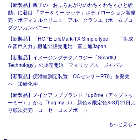
【新製品】親子の「おふろあがりのわちゃわちゃひと騒
動」に着目‐「マー＆ミー ラッテ」ボディローション新発
売・ボディミルクリニューアル クラシエ（ホームプロ
ダクツカンパニー）
【新製品】「HOPE LifeMark-TX Simple type」、「生成
AI音声入力」機能の販売開始 富士通Japan
【新製品】イメージングテクノロジー「SmartIQ
Technology」の販売開始 フィリップス・ジャパン
【新製品】便潜血測定装置「OCセンサーR70」を発売
へ 栄研化学
【新製品】メイクアップブランド『up2me（アップトゥ
ーミー）』から「hug my Lip」新色＆限定色を8月21日よ
り順次発売 コーセーコスメポート
もっと見る »