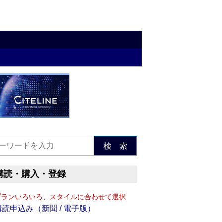
検 索
購読・購入・登録
プランいろいろ、スタイルに合わせて選択
購読申込み（新聞 / 電子版）