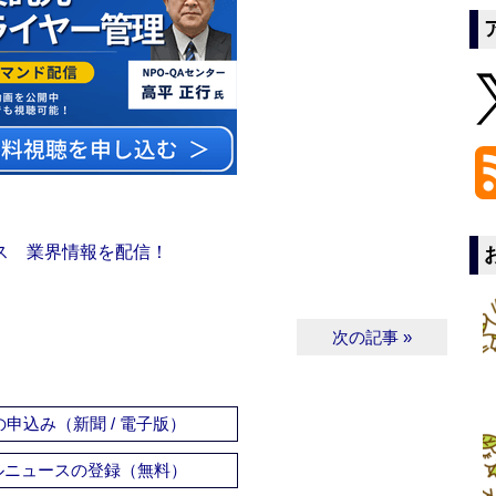
ス 業界情報を配信！
次の記事 »
申込み（新聞 / 電子版）
ルニュースの登録（無料）