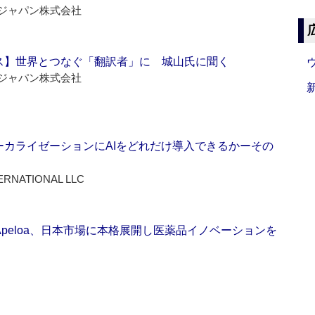
ジャパン株式会社
ス】世界とつなぐ「翻訳者」に 城山氏に聞く
ジャパン株式会社
ーカライゼーションにAIをどれだけ導入できるかーその
ERNATIONAL LLC
Apeloa、日本市場に本格展開し医薬品イノベーションを