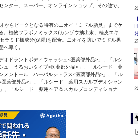
センター、スーパー、オンラインショップ、その他で、
2
才からピークとなる特有のニオイ「ミドル脂臭」までケ
る。植物フラボノミックス(カンゾウ抽出末、桂皮エキ
、セラミド様成分(保湿)を配合。ニオイを防いでミドル男
2
態へ導く。
オドラントボディウォッシュ<医薬部外品>」、「ルシ
シュ うるおいタイプ<医薬部外品>」、「ルシード 薬
ンメントール ハーバルシトラス<医薬部外品>」、「ル
<医薬部外品>」、「ルシード 薬用スカルプデオシャン
2
>」、「ルシード 薬用ヘア＆スカルプコンディショナー