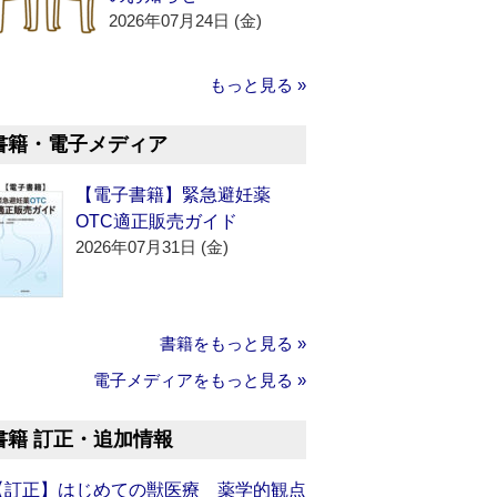
2026年07月24日 (金)
もっと見る »
書籍・電子メディア
【電子書籍】緊急避妊薬
OTC適正販売ガイド
2026年07月31日 (金)
書籍をもっと見る »
電子メディアをもっと見る »
書籍 訂正・追加情報
【訂正】はじめての獣医療 薬学的観点