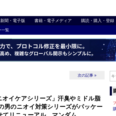
新聞・電子版
書籍・電子メディア
購読・購入・登録
ー一覧
次の記事 »
ニオイケアシリーズ」汗臭やミドル脂
らの男のニオイ対策シリーズがパッケー
せてリニューアル マンダム