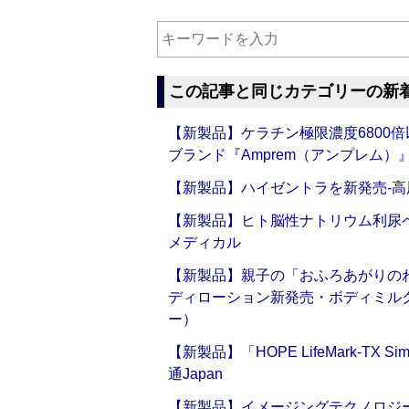
この記事と同じカテゴリーの新
【新製品】ケラチン極限濃度6800
ブランド『Amprem（アンプレム）』誕
【新製品】ハイゼントラを新発売‐高
【新製品】ヒト脳性ナトリウム利尿ペ
メディカル
【新製品】親子の「おふろあがりのわ
ディローション新発売・ボディミル
ー）
【新製品】「HOPE LifeMark-TX
通Japan
【新製品】イメージングテクノロジー「Sm