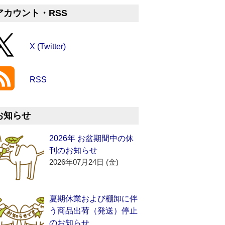
アカウント・RSS
X (Twitter)
RSS
お知らせ
2026年 お盆期間中の休
刊のお知らせ
2026年07月24日 (金)
夏期休業および棚卸に伴
う商品出荷（発送）停止
のお知らせ