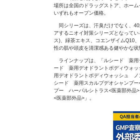
場所は全国のドラッグストア、ホーム
いずれもオープン価格。
同シリーズは、汗臭だけでなく、40
アするニオイ対策シリーズとなってい
ス)、緑茶エキス、コエンザイムQ10
性の肌や頭皮を清潔感ある健やかな状
ラインナップは、「ルシード 薬用デ
ード 薬用デオドラントボディウォッ
用デオドラントボディウォッシュ ノ
シード 薬用スカルプデオシャンプー
プー ハーバルシトラス<医薬部外品
<医薬部外品>」。