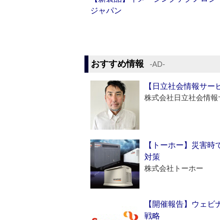
ジャパン
おすすめ情報
‐AD‐
【日立社会情報サー
株式会社日立社会情報
【トーホー】災害時
対策
株式会社トーホー
【開催報告】ウェビナ
戦略