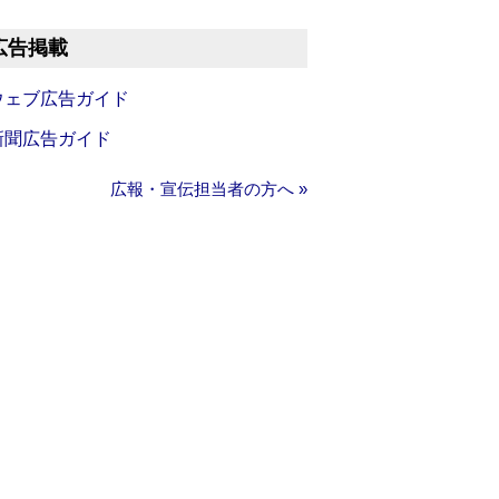
広告掲載
ウェブ広告ガイド
新聞広告ガイド
広報・宣伝担当者の方へ »