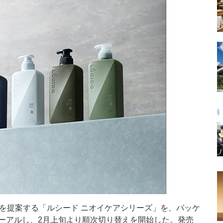
を提案する「ルシード ニオイケアシリーズ」を、パッケ
ーアルし、2月上旬より順次切り替えを開始した。発売