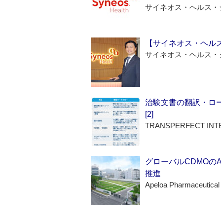
サイネオス・ヘルス・
【サイネオス・ヘル
サイネオス・ヘルス・
治験文書の翻訳・ロ
[2]
TRANSPERFECT INT
グローバルCDMOの
推進
Apeloa Pharmaceutical