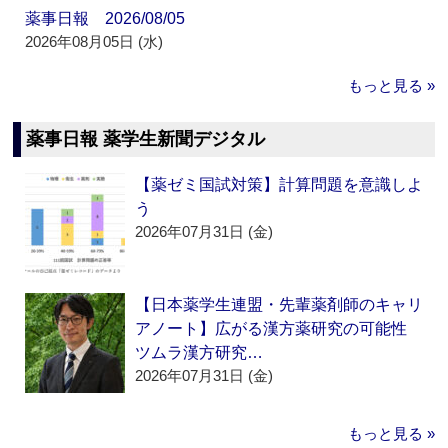
薬事日報 2026/08/05
2026年08月05日 (水)
もっと見る »
薬事日報 薬学生新聞デジタル
【薬ゼミ国試対策】計算問題を意識しよ
う
2026年07月31日 (金)
【日本薬学生連盟・先輩薬剤師のキャリ
アノート】広がる漢方薬研究の可能性
ツムラ漢方研究…
2026年07月31日 (金)
もっと見る »