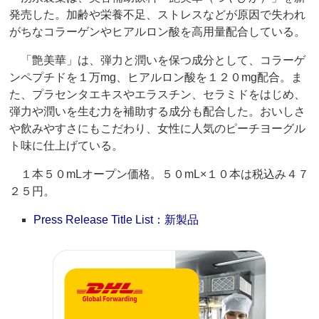
発売した。加齢や栄養不足、ストレスなどが原因で失われ
がちなコラーゲンやヒアルロン酸を高用量配合している。
「艶美華」は、弾力と潤いを保つ成分として、コラーゲ
ンペプチドを１万mg、ヒアルロン酸を１２０mg配合。ま
た、プラセンタエキスやエラスチン、セラミドをはじめ、
弾力や潤いを生む力を補助する成分も配合した。おいしさ
や飲みやすさにもこだわり、女性に人気のピーチヨーグル
ト味に仕上げている。
１本５０mLオープン価格。５０mL×１０本は税込み４７
２５円。
Press Release Title List：新製品