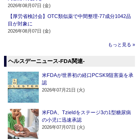
2026年08月07日 (金)
【厚労省検討会】OTC類似薬で中間整理‐77成分1042品
目が対象に
2026年08月07日 (金)
もっと見る »
ヘルスデーニュース‐FDA関連‐
米FDAが世界初の経口PCSK9阻害薬を承
認
2026年07月21日 (火)
米FDA、Tzieldをステージ3の1型糖尿病
の小児に迅速承認
2026年07月07日 (火)