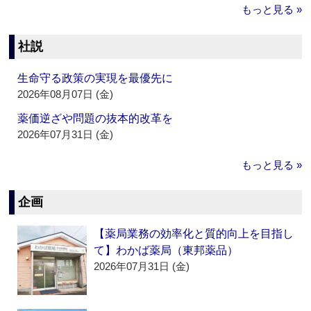
もっと見る »
社説
生命守る政策の実現を最優先に
2026年08月07日 (金)
薬価逆ざや問題の抜本的改革を
2026年07月31日 (金)
もっと見る »
企画
【薬局業務の効率化と質的向上を目指し
て】わかば薬局（東邦薬品）
2026年07月31日 (金)