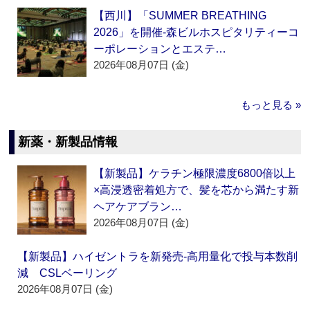
【西川】「SUMMER BREATHING
2026」を開催‐森ビルホスピタリティーコ
ーポレーションとエステ…
2026年08月07日 (金)
もっと見る »
新薬・新製品情報
【新製品】ケラチン極限濃度6800倍以上
×高浸透密着処方で、髪を芯から満たす新
ヘアケアブラン…
2026年08月07日 (金)
【新製品】ハイゼントラを新発売‐高用量化で投与本数削
減 CSLベーリング
2026年08月07日 (金)