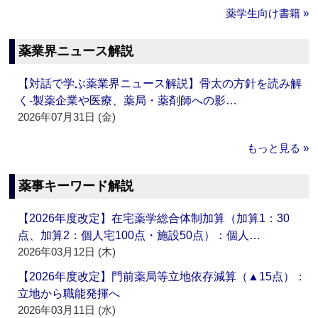
薬学生向け書籍 »
薬業界ニュース解説
【対話で学ぶ薬業界ニュース解説】骨太の方針を読み解
く‐製薬企業や医療、薬局・薬剤師への影…
2026年07月31日 (金)
もっと見る »
薬事キーワード解説
【2026年度改定】在宅薬学総合体制加算（加算1：30
点、加算2：個人宅100点・施設50点）：個人…
2026年03月12日 (木)
【2026年度改定】門前薬局等立地依存減算（▲15点）：
立地から職能発揮へ
2026年03月11日 (水)