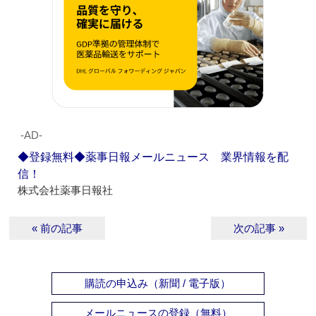
‐AD‐
◆登録無料◆薬事日報メールニュース 業界情報を配
信！
株式会社薬事日報社
« 前の記事
次の記事 »
購読の申込み（新聞 / 電子版）
メールニュースの登録（無料）