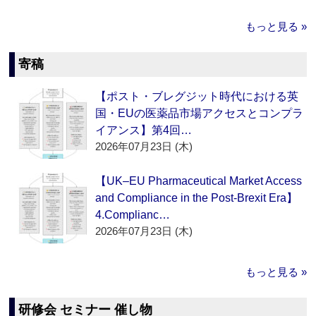
もっと見る »
寄稿
【ポスト・ブレグジット時代における英
国・EUの医薬品市場アクセスとコンプラ
イアンス】第4回…
2026年07月23日 (木)
【UK–EU Pharmaceutical Market Access
and Compliance in the Post-Brexit Era】
4.Complianc…
2026年07月23日 (木)
もっと見る »
研修会 セミナー 催し物