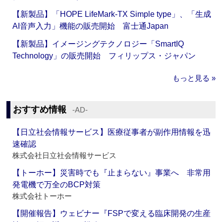
【新製品】「HOPE LifeMark-TX Simple type」、「生成
AI音声入力」機能の販売開始 富士通Japan
【新製品】イメージングテクノロジー「SmartIQ
Technology」の販売開始 フィリップス・ジャパン
もっと見る »
おすすめ情報
‐AD‐
【日立社会情報サービス】医療従事者が副作用情報を迅
速確認
株式会社日立社会情報サービス
【トーホー】災害時でも『止まらない』事業へ 非常用
発電機で万全のBCP対策
株式会社トーホー
【開催報告】ウェビナー『FSPで変える臨床開発の生産