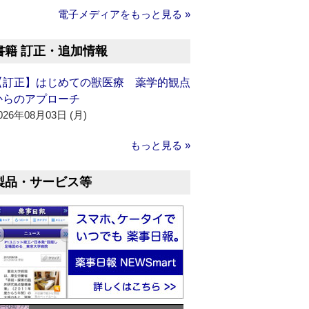
電子メディアをもっと見る »
書籍 訂正・追加情報
【訂正】はじめての獣医療 薬学的観点
からのアプローチ
026年08月03日 (月)
もっと見る »
製品・サービス等