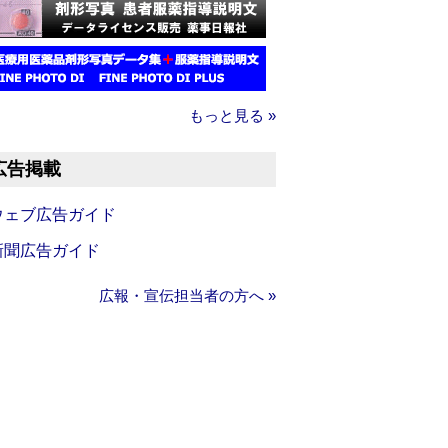
もっと見る »
広告掲載
ウェブ広告ガイド
新聞広告ガイド
広報・宣伝担当者の方へ »