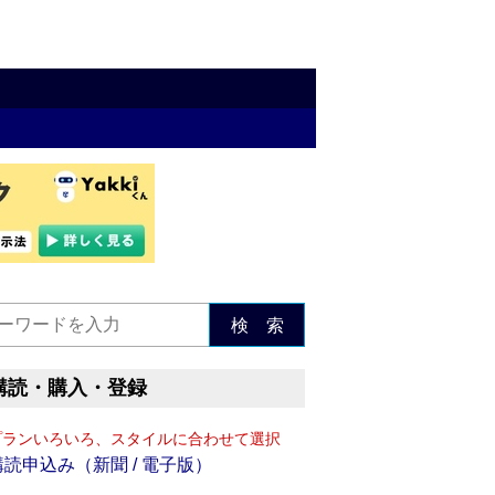
検 索
購読・購入・登録
プランいろいろ、スタイルに合わせて選択
購読申込み（新聞 / 電子版）