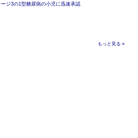
をステージ3の1型糖尿病の小児に迅速承認
もっと見る »