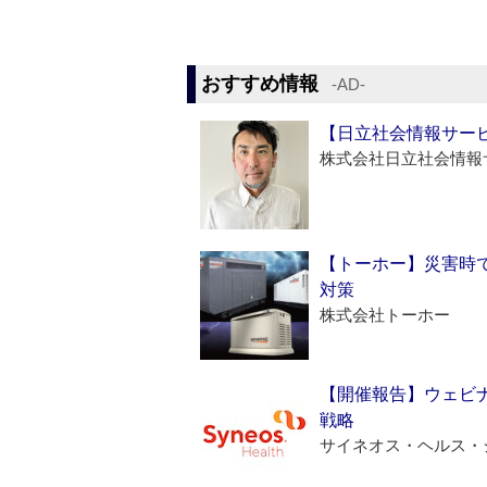
おすすめ情報
‐AD‐
【日立社会情報サー
株式会社日立社会情報
【トーホー】災害時
対策
株式会社トーホー
【開催報告】ウェビナ
戦略
サイネオス・ヘルス・