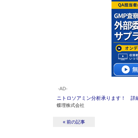
‐AD‐
ニトロソアミン分析承ります！ 詳
蝶理株式会社
« 前の記事