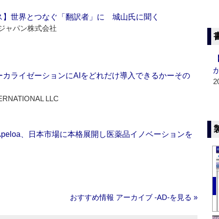
ス】世界とつなぐ「翻訳者」に 城山氏に聞く
ジャパン株式会社
ーカライゼーションにAIをどれだけ導入できるかーその
2
ERNATIONAL LLC
Apeloa、日本市場に本格展開し医薬品イノベーションを
おすすめ情報 アーカイブ ‐AD‐を見る »