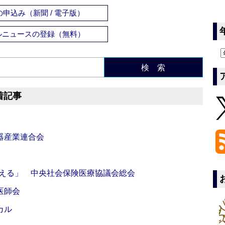
申込み（新聞 / 電子版）
ルニュースの登録（無料）
検 索
着記事
器産業連合会
伝える」 中央社会保険医療協議会総会
医師会
カル