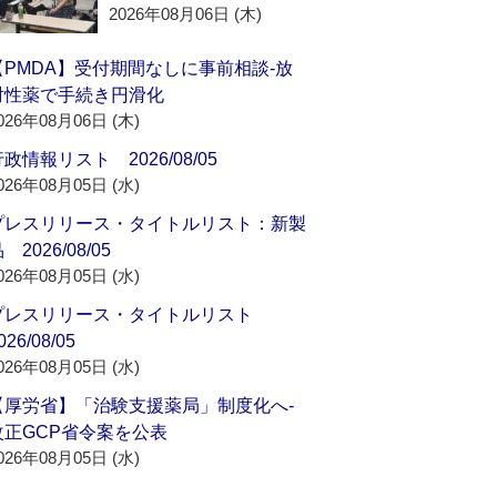
2026年08月06日 (木)
【PMDA】受付期間なしに事前相談‐放
射性薬で手続き円滑化
026年08月06日 (木)
政情報リスト 2026/08/05
026年08月05日 (水)
プレスリリース・タイトルリスト：新製
 2026/08/05
026年08月05日 (水)
プレスリリース・タイトルリスト
026/08/05
026年08月05日 (水)
【厚労省】「治験支援薬局」制度化へ‐
改正GCP省令案を公表
026年08月05日 (水)