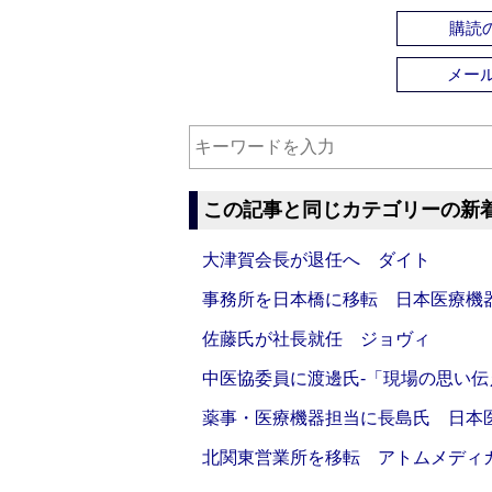
購読の
メー
この記事と同じカテゴリーの新
大津賀会長が退任へ ダイト
事務所を日本橋に移転 日本医療機
佐藤氏が社長就任 ジョヴィ
中医協委員に渡邊氏‐「現場の思い
薬事・医療機器担当に長島氏 日本
北関東営業所を移転 アトムメディ