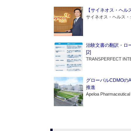
【サイネオス・ヘル
サイネオス・ヘルス・
治験文書の翻訳・ロ
[2]
TRANSPERFECT INT
グローバルCDMOの
推進
Apeloa Pharmaceutical