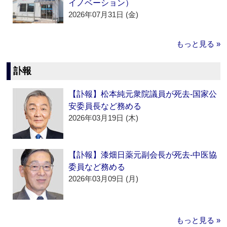
イノベーション）
2026年07月31日 (金)
もっと見る »
訃報
【訃報】松本純元衆院議員が死去‐国家公
安委員長など務める
2026年03月19日 (木)
【訃報】漆畑日薬元副会長が死去‐中医協
委員など務める
2026年03月09日 (月)
もっと見る »