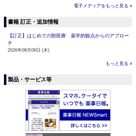
電子メディアをもっと見る »
書籍 訂正・追加情報
【訂正】はじめての獣医療 薬学的観点からのアプロー
チ
2026年08月06日 (木)
もっと見る »
製品・サービス等