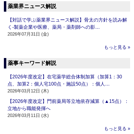
薬業界ニュース解説
【対話で学ぶ薬業界ニュース解説】骨太の方針を読み解
く‐製薬企業や医療、薬局・薬剤師への影…
2026年07月31日 (金)
もっと見る »
薬事キーワード解説
【2026年度改定】在宅薬学総合体制加算（加算1：30
点、加算2：個人宅100点・施設50点）：個人…
2026年03月12日 (木)
【2026年度改定】門前薬局等立地依存減算（▲15点）：
立地から職能発揮へ
2026年03月11日 (水)
もっと見る »