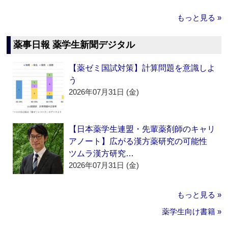
もっと見る »
薬事日報 薬学生新聞デジタル
【薬ゼミ国試対策】計算問題を意識しよ
う
2026年07月31日 (金)
【日本薬学生連盟・先輩薬剤師のキャリ
アノート】広がる漢方薬研究の可能性
ツムラ漢方研究…
2026年07月31日 (金)
もっと見る »
薬学生向け書籍 »