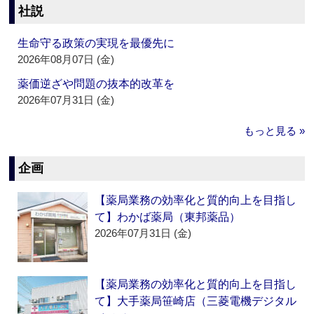
社説
生命守る政策の実現を最優先に
2026年08月07日 (金)
薬価逆ざや問題の抜本的改革を
2026年07月31日 (金)
もっと見る »
企画
【薬局業務の効率化と質的向上を目指し
て】わかば薬局（東邦薬品）
2026年07月31日 (金)
【薬局業務の効率化と質的向上を目指し
て】大手薬局笹崎店（三菱電機デジタル