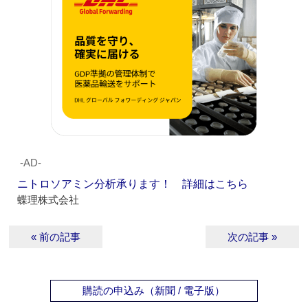
‐AD‐
ニトロソアミン分析承ります！ 詳細はこちら
蝶理株式会社
« 前の記事
次の記事 »
購読の申込み（新聞 / 電子版）