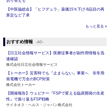
切り替えも
【中医協総会】「ヒフデュラ」薬価15％下げ‐8品目の再
算定など了承
もっと見る »
おすすめ情報
‐AD‐
【日立社会情報サービス】医療従事者が副作用情報を迅
速確認
株式会社日立社会情報サービス
【トーホー】災害時でも『止まらない』事業へ 非常用
発電機で万全のBCP対策
株式会社トーホー
【開催報告】ウェビナー『FSPで変える臨床開発の生産
性』で振り返るFSP戦略
サイネオス・ヘルス・ジャパン株式会社