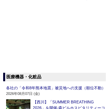
医療機器・化粧品
各社の「令和8年熊本地震」被災地への支援（順位不動）
2026年08月07日 (金)
【西川】「SUMMER BREATHING
2026」を開催‐森ビルホスピタリティーコ