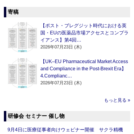
寄稿
【ポスト・ブレグジット時代における英
国・EUの医薬品市場アクセスとコンプラ
イアンス】第4回…
2026年07月23日 (木)
【UK–EU Pharmaceutical Market Access
and Compliance in the Post-Brexit Era】
4.Complianc…
2026年07月23日 (木)
もっと見る »
研修会 セミナー 催し物
9月4日に医療従事者向けウェビナー開催 サクラ精機