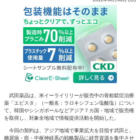
武田薬品は、米イーライリリーが販売中の骨粗鬆症治療
薬「エビスタ」（一般名：ラロキシフェン塩酸塩）につい
て、韓国やシンガポールなどアジア７カ国・地域で販売権
を取得し、対象全地域で情報提供活動を開始した。
今回の契約は、アジア地域で事業拡大を目指す武田と、
糖尿病・癌・中枢神経系の戦略製品に経営資源を集中させ