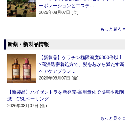
ーポレーションとエステ…
2026年08月07日 (金)
もっと見る »
新薬・新製品情報
【新製品】ケラチン極限濃度6800倍以上
×高浸透密着処方で、髪を芯から満たす新
ヘアケアブラン…
2026年08月07日 (金)
【新製品】ハイゼントラを新発売‐高用量化で投与本数削
減 CSLベーリング
2026年08月07日 (金)
もっと見る »