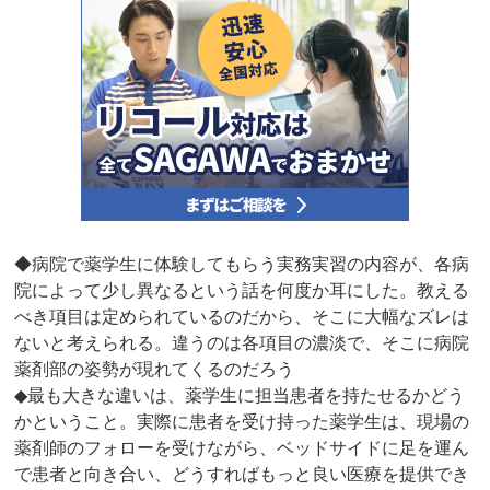
◆病院で薬学生に体験してもらう実務実習の内容が、各病
院によって少し異なるという話を何度か耳にした。教える
べき項目は定められているのだから、そこに大幅なズレは
ないと考えられる。違うのは各項目の濃淡で、そこに病院
薬剤部の姿勢が現れてくるのだろう
◆最も大きな違いは、薬学生に担当患者を持たせるかどう
かということ。実際に患者を受け持った薬学生は、現場の
薬剤師のフォローを受けながら、ベッドサイドに足を運ん
で患者と向き合い、どうすればもっと良い医療を提供でき