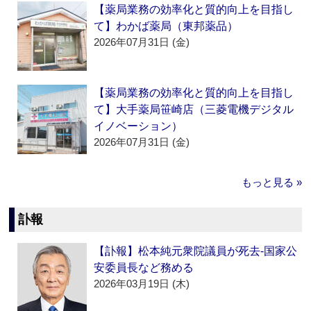
【薬局業務の効率化と質的向上を目指し
て】わかば薬局（東邦薬品）
2026年07月31日 (金)
【薬局業務の効率化と質的向上を目指し
て】大手薬局笹崎店（三菱電機デジタル
イノベーション）
2026年07月31日 (金)
もっと見る »
訃報
【訃報】松本純元衆院議員が死去‐国家公
安委員長など務める
2026年03月19日 (木)