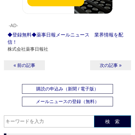
‐AD‐
◆登録無料◆薬事日報メールニュース 業界情報を配
信！
株式会社薬事日報社
« 前の記事
次の記事 »
購読の申込み（新聞 / 電子版）
メールニュースの登録（無料）
検 索