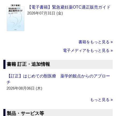
【電子書籍】緊急避妊薬OTC適正販売ガイド
2026年07月31日 (金)
書籍をもっと見る »
電子メディアをもっと見る »
書籍 訂正・追加情報
【訂正】はじめての獣医療 薬学的観点からのアプロー
チ
2026年08月06日 (木)
もっと見る »
製品・サービス等