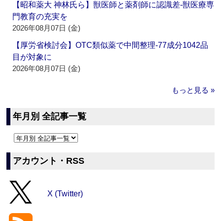
【昭和薬大 神林氏ら】獣医師と薬剤師に認識差‐獣医療専
門教育の充実を
2026年08月07日 (金)
【厚労省検討会】OTC類似薬で中間整理‐77成分1042品
目が対象に
2026年08月07日 (金)
もっと見る »
年月別 全記事一覧
アカウント・RSS
X (Twitter)