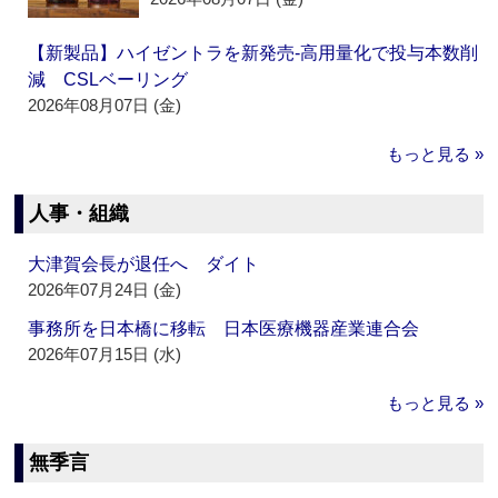
【新製品】ハイゼントラを新発売‐高用量化で投与本数削
減 CSLベーリング
2026年08月07日 (金)
もっと見る »
人事・組織
大津賀会長が退任へ ダイト
2026年07月24日 (金)
事務所を日本橋に移転 日本医療機器産業連合会
2026年07月15日 (水)
もっと見る »
無季言