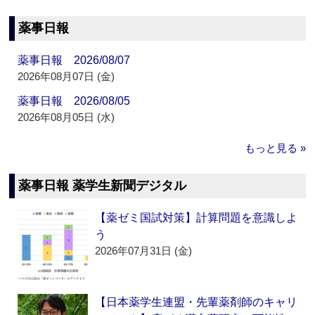
薬事日報
薬事日報 2026/08/07
2026年08月07日 (金)
薬事日報 2026/08/05
2026年08月05日 (水)
もっと見る »
薬事日報 薬学生新聞デジタル
【薬ゼミ国試対策】計算問題を意識しよ
う
2026年07月31日 (金)
【日本薬学生連盟・先輩薬剤師のキャリ