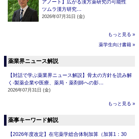
アノート】広がる漢方薬研究の可能性
ツムラ漢方研究…
2026年07月31日 (金)
もっと見る »
薬学生向け書籍 »
薬業界ニュース解説
【対話で学ぶ薬業界ニュース解説】骨太の方針を読み解
く‐製薬企業や医療、薬局・薬剤師への影…
2026年07月31日 (金)
もっと見る »
薬事キーワード解説
【2026年度改定】在宅薬学総合体制加算（加算1：30