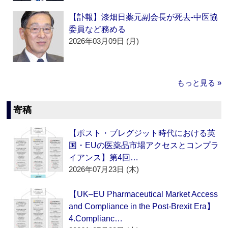
【訃報】漆畑日薬元副会長が死去‐中医協
委員など務める
2026年03月09日 (月)
もっと見る »
寄稿
【ポスト・ブレグジット時代における英
国・EUの医薬品市場アクセスとコンプラ
イアンス】第4回…
2026年07月23日 (木)
【UK–EU Pharmaceutical Market Access
and Compliance in the Post-Brexit Era】
4.Complianc…