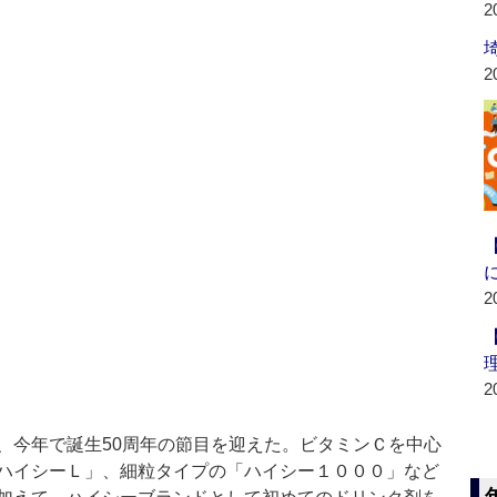
2
2
2
2
今年で誕生50周年の節目を迎えた。ビタミンＣを中心
ハイシーＬ」、細粒タイプの「ハイシー１０００」など