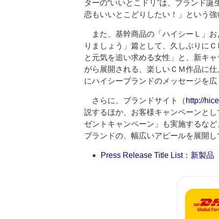
ターの“いいとこドリ”は、ブランド誕
恋もいいとこどりしたい！」という強
また、基幹商品の「ハイシーＬ」お
りましょう」篇として、久しぶりにＣ
と元気を追い求める女性」と、新キャ
がら展開される、楽しいＣＭ作品に仕
にハイシーブランドのメッセージを広
さらに、ブランドサイト（
http://hic
説するほか、お客様キャンペーンとし
ゼントキャンペーン」も実施するなど
ブランドの、幅広いアピールを展開し
Press Release Title List：新製品