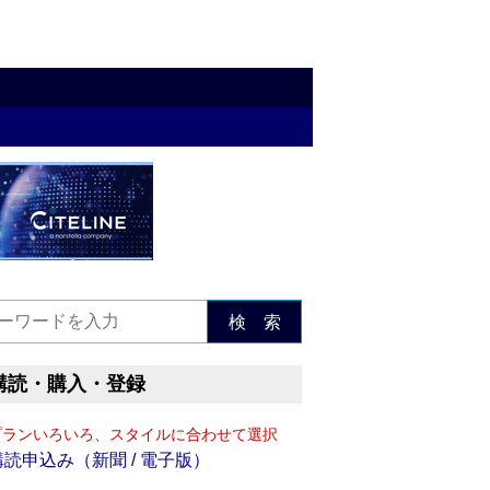
検 索
購読・購入・登録
プランいろいろ、スタイルに合わせて選択
購読申込み（新聞 / 電子版）