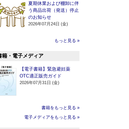
夏期休業および棚卸に伴
う商品出荷（発送）停止
のお知らせ
2026年07月24日 (金)
もっと見る »
書籍・電子メディア
【電子書籍】緊急避妊薬
OTC適正販売ガイド
2026年07月31日 (金)
書籍をもっと見る »
電子メディアをもっと見る »