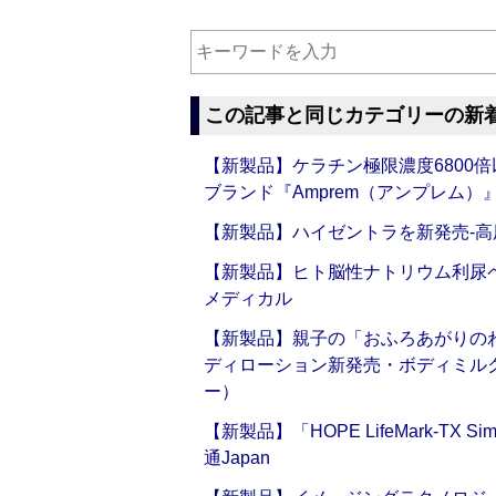
この記事と同じカテゴリーの新
【新製品】ケラチン極限濃度6800
ブランド『Amprem（アンプレム）』誕
【新製品】ハイゼントラを新発売‐高
【新製品】ヒト脳性ナトリウム利尿ペ
メディカル
【新製品】親子の「おふろあがりのわ
ディローション新発売・ボディミル
ー）
【新製品】「HOPE LifeMark-TX
通Japan