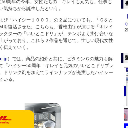
生50周年の今年、女性たちの「キレイも元気も、仕事も
い気持ちから誕生したという。
よび「ハイシー１０００」の２品についても、「Ｃをと
Ｍを復活させた。こちらも、香椎由宇が演じる「キレイ
2
ラクターの「いいとこドリ」が、テンポよく掛け合いな
上がっており、これら２作品を通じて、忙しい現代女性
く伝えていく。
ee.jp
）では、商品の紹介と共に、ビタミンＣの魅力も解
て「ハイシー50周年―キレイと元気のいいとこドリプレ
、ドリンク剤を加えてラインナップが充実したハイシー
ている。