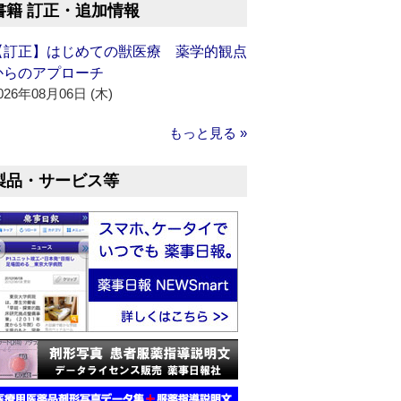
書籍 訂正・追加情報
【訂正】はじめての獣医療 薬学的観点
からのアプローチ
026年08月06日 (木)
もっと見る »
製品・サービス等