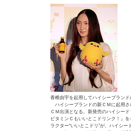
香椎由宇を起用してハイシーブランド
ハイシーブランドの新ＣＭに起用さ
ＣＭ出演となる。新発売のハイシード
ビタミンＣもいいとこドリンク！』を
ラクター“いいとこドリ”が、ハイシ