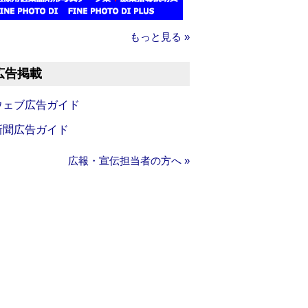
もっと見る »
広告掲載
ウェブ広告ガイド
新聞広告ガイド
広報・宣伝担当者の方へ »