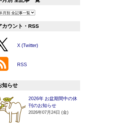
年月別 全記事一覧
アカウント・RSS
X (Twitter)
RSS
お知らせ
2026年 お盆期間中の休
刊のお知らせ
2026年07月24日 (金)