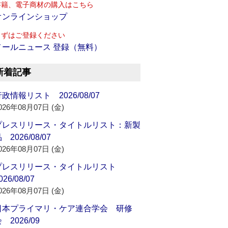
書籍、電子商材の購入はこちら
オンラインショップ
まずはご登録ください
メールニュース 登録（無料）
新着記事
政情報リスト 2026/08/07
026年08月07日 (金)
プレスリリース・タイトルリスト：新製
 2026/08/07
026年08月07日 (金)
プレスリリース・タイトルリスト
026/08/07
026年08月07日 (金)
日本プライマリ・ケア連合学会 研修
 2026/09