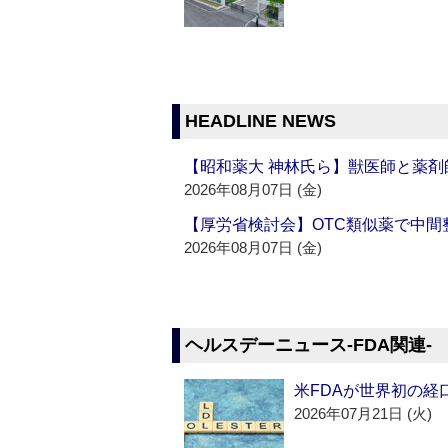
HEADLINE NEWS
【昭和薬大 神林氏ら】獣医師と薬剤
2026年08月07日 (金)
【厚労省検討会】OTC類似薬で中間整
2026年08月07日 (金)
ヘルスデーニュース‐FDA関連‐
米FDAが世界初の経
2026年07月21日 (火)