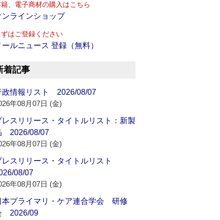
書籍、電子商材の購入はこちら
オンラインショップ
まずはご登録ください
メールニュース 登録（無料）
新着記事
政情報リスト 2026/08/07
026年08月07日 (金)
プレスリリース・タイトルリスト：新製
 2026/08/07
026年08月07日 (金)
プレスリリース・タイトルリスト
026/08/07
026年08月07日 (金)
日本プライマリ・ケア連合学会 研修
 2026/09