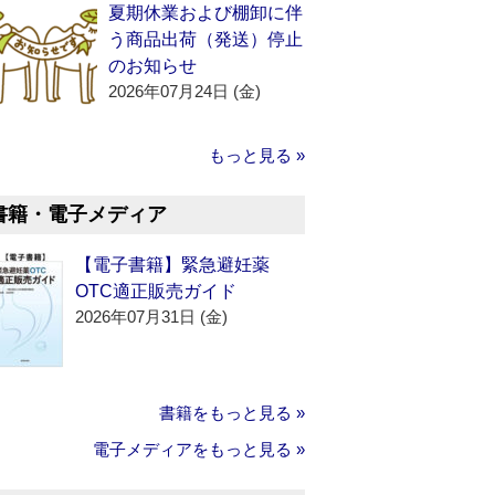
夏期休業および棚卸に伴
う商品出荷（発送）停止
のお知らせ
2026年07月24日 (金)
もっと見る »
書籍・電子メディア
【電子書籍】緊急避妊薬
OTC適正販売ガイド
2026年07月31日 (金)
書籍をもっと見る »
電子メディアをもっと見る »