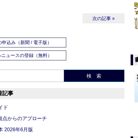
次の記事 »
申込み（新聞 / 電子版）
ルニュースの登録（無料）
検 索
着記事
イド
観点からのアプローチ
 2026年6月版