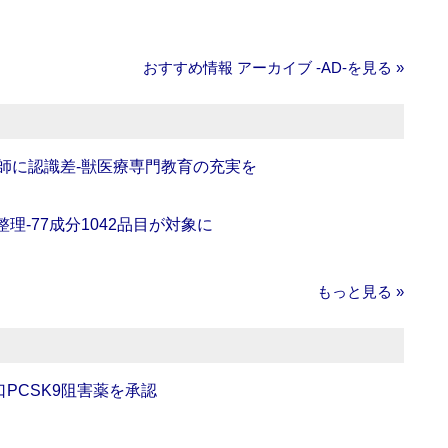
おすすめ情報 アーカイブ ‐AD‐を見る »
師に認識差‐獣医療専門教育の充実を
理‐77成分1042品目が対象に
もっと見る »
口PCSK9阻害薬を承認