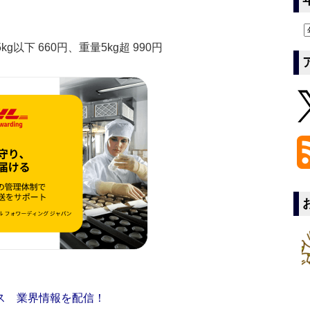
以下 660円、重量5kg超 990円
ス 業界情報を配信！