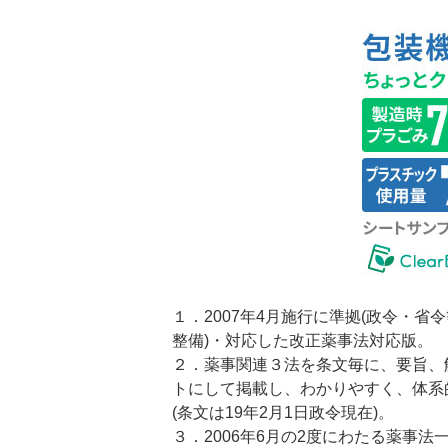
１．2007年4月施行に準拠(政令・省
整備)・対応した改正薬事法対応版。
２．薬事関連３法を条文毎に、要旨、
トにして掲載し、わかりやすく、体系
(条文は19年2月1日政令現在)。
３．2006年6月の2度にわたる薬事