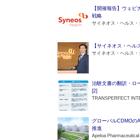
【開催報告】ウェビナ
戦略
サイネオス・ヘルス・
【サイネオス・ヘル
サイネオス・ヘルス・
治験文書の翻訳・ロ
[2]
TRANSPERFECT INT
グローバルCDMOの
推進
Apeloa Pharmaceutical