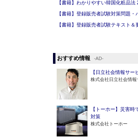
【書籍】わかりやすい韓国化粧品法 2
【書籍】登録販売者試験対策問題・パ
【書籍】登録販売者試験テキスト＆要点
おすすめ情報
‐AD‐
【日立社会情報サー
株式会社日立社会情報
【トーホー】災害時
対策
株式会社トーホー