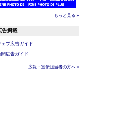
もっと見る »
広告掲載
ウェブ広告ガイド
新聞広告ガイド
広報・宣伝担当者の方へ »