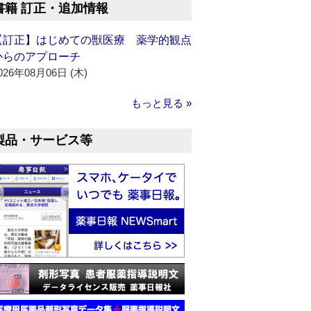
書籍 訂正・追加情報
【訂正】はじめての獣医療 薬学的観点
からのアプローチ
026年08月06日 (木)
もっと見る »
製品・サービス等