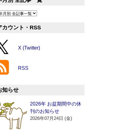
年月別 全記事一覧
アカウント・RSS
X (Twitter)
RSS
お知らせ
2026年 お盆期間中の休
刊のお知らせ
2026年07月24日 (金)