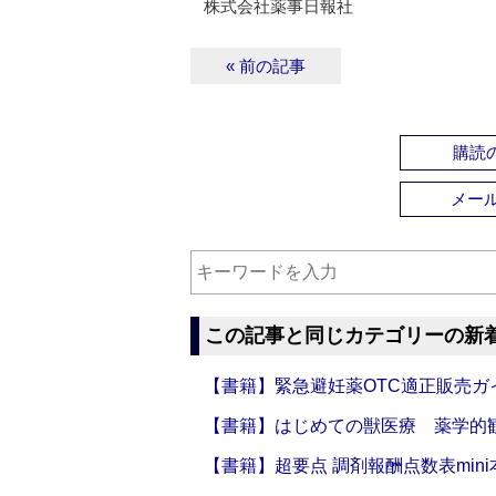
株式会社薬事日報社
« 前の記事
購読の
メー
この記事と同じカテゴリーの新
【書籍】緊急避妊薬OTC適正販売ガ
【書籍】はじめての獣医療 薬学的
【書籍】超要点 調剤報酬点数表mini本