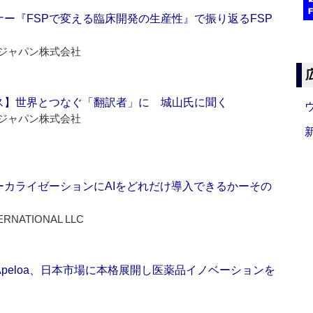
ー『FSPで変える臨床開発の生産性』で振り返るFSP
ジャパン株式会社
ス】世界とつなぐ「翻訳者」に 城山氏に聞く
ジャパン株式会社
ーカライゼーションにAIをどれだけ導入できるかーその
ERNATIONAL LLC
Apeloa、日本市場に本格展開し医薬品イノベーションを