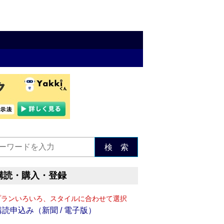
検 索
購読・購入・登録
プランいろいろ、スタイルに合わせて選択
購読申込み（新聞 / 電子版）