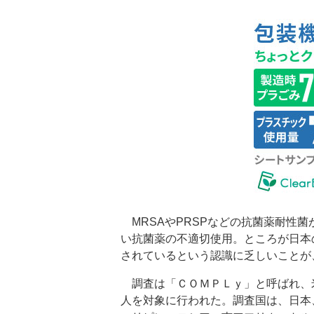
MRSAやPRSPなどの抗菌薬耐性
い抗菌薬の不適切使用。ところが日本
されているという認識に乏しいことが
調査は「ＣＯＭＰＬｙ」と呼ばれ、
人を対象に行われた。調査国は、日本