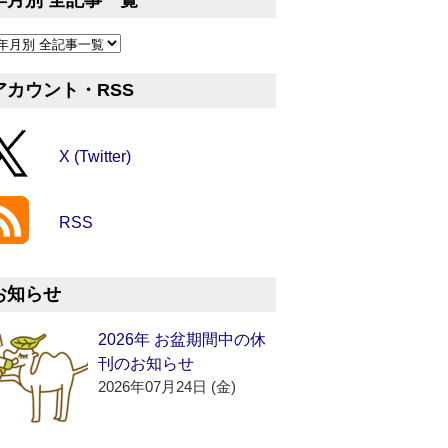
年月別 全記事一覧
アカウント・RSS
X (Twitter)
RSS
お知らせ
2026年 お盆期間中の休
刊のお知らせ
2026年07月24日 (金)