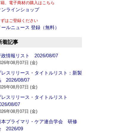
書籍、電子商材の購入はこちら
オンラインショップ
まずはご登録ください
メールニュース 登録（無料）
新着記事
政情報リスト 2026/08/07
026年08月07日 (金)
プレスリリース・タイトルリスト：新製
 2026/08/07
026年08月07日 (金)
プレスリリース・タイトルリスト
026/08/07
026年08月07日 (金)
日本プライマリ・ケア連合学会 研修
 2026/09