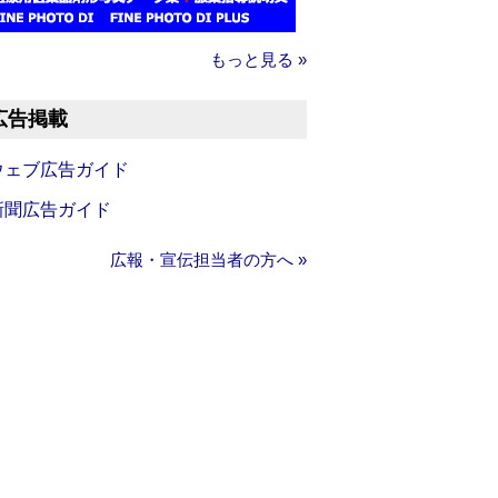
もっと見る »
広告掲載
ウェブ広告ガイド
新聞広告ガイド
広報・宣伝担当者の方へ »