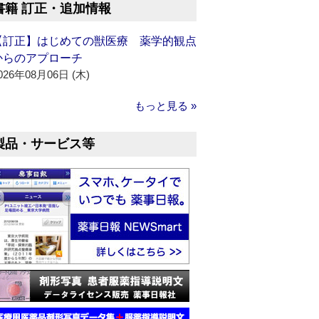
書籍 訂正・追加情報
【訂正】はじめての獣医療 薬学的観点
からのアプローチ
026年08月06日 (木)
もっと見る »
製品・サービス等