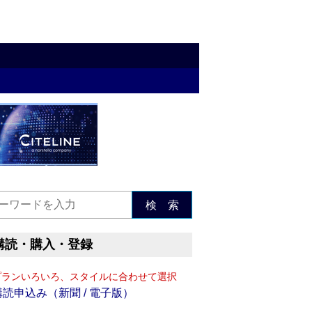
検 索
購読・購入・登録
プランいろいろ、スタイルに合わせて選択
購読申込み（新聞 / 電子版）