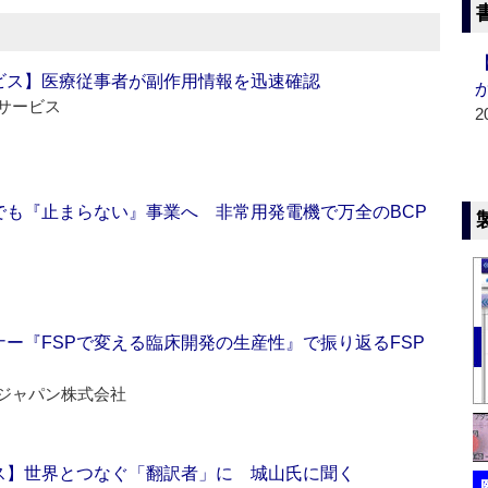
ビス】医療従事者が副作用情報を迅速確認
サービス
2
でも『止まらない』事業へ 非常用発電機で万全のBCP
ー『FSPで変える臨床開発の生産性』で振り返るFSP
ジャパン株式会社
ス】世界とつなぐ「翻訳者」に 城山氏に聞く