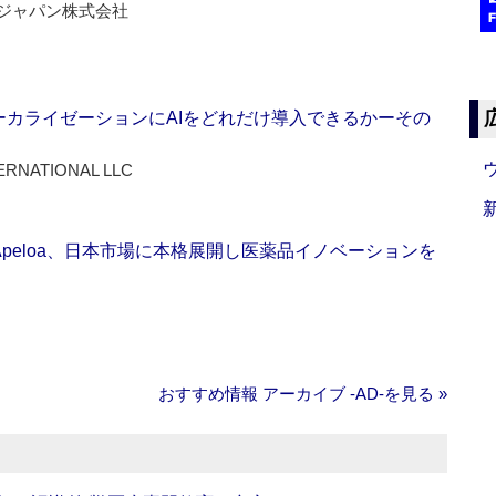
ジャパン株式会社
ーカライゼーションにAIをどれだけ導入できるかーその
ERNATIONAL LLC
Apeloa、日本市場に本格展開し医薬品イノベーションを
おすすめ情報 アーカイブ ‐AD‐を見る »