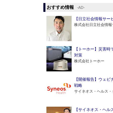
おすすめ情報
‐AD‐
【日立社会情報サー
株式会社日立社会情報
【トーホー】災害時
対策
株式会社トーホー
【開催報告】ウェビナ
戦略
サイネオス・ヘルス・
【サイネオス・ヘル