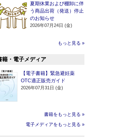
夏期休業および棚卸に伴
う商品出荷（発送）停止
のお知らせ
2026年07月24日 (金)
もっと見る »
書籍・電子メディア
【電子書籍】緊急避妊薬
OTC適正販売ガイド
2026年07月31日 (金)
書籍をもっと見る »
電子メディアをもっと見る »