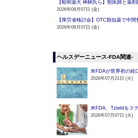
【昭和薬大 神林氏ら】獣医師と薬剤
2026年08月07日 (金)
【厚労省検討会】OTC類似薬で中間整
2026年08月07日 (金)
ヘルスデーニュース‐FDA関連‐
米FDAが世界初の経
2026年07月21日 (火)
米FDA、Tzield
2026年07月07日 (火)