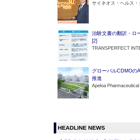
サイネオス・ヘルス・
治験文書の翻訳・ロ
[2]
TRANSPERFECT INT
グローバルCDMOの
推進
Apeloa Pharmaceutical
HEADLINE NEWS