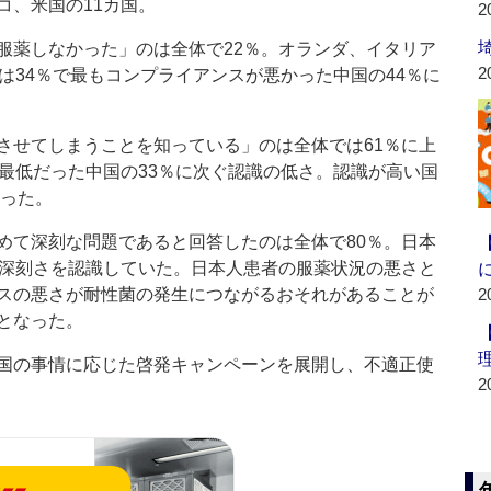
コ、米国の11カ国。
2
薬しなかった」のは全体で22％。オランダ、イタリア
2
は34％で最もコンプライアンスが悪かった中国の44％に
せてしまうことを知っている」のは全体では61％に上
も最低だった中国の33％に次ぐ認識の低さ。認識が高い国
だった。
て深刻な問題であると回答したのは全体で80％。日本
の深刻さを認識していた。日本人患者の服薬状況の悪さと
スの悪さが耐性菌の発生につながるおそれがあることが
2
となった。
国の事情に応じた啓発キャンペーンを展開し、不適正使
2