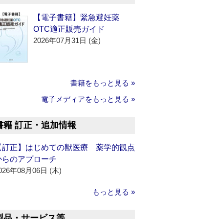
【電子書籍】緊急避妊薬
OTC適正販売ガイド
2026年07月31日 (金)
書籍をもっと見る »
電子メディアをもっと見る »
書籍 訂正・追加情報
【訂正】はじめての獣医療 薬学的観点
からのアプローチ
026年08月06日 (木)
もっと見る »
製品・サービス等