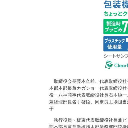
取締役会長藤本久雄、代表取締役社
本部本部長兼カガショー代表取締役社
役・八神商事代表取締役社長石本純一
兼経理部長名手啓悟、同奈良工場担当
子
執行役員・板東代表取締役社長兼ピ
部本部長兼営業統括本部業務部門統括