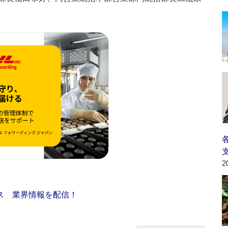
2
ス 業界情報を配信！