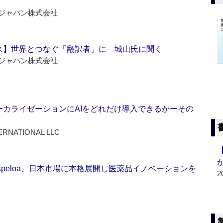
ジャパン株式会社
ス】世界とつなぐ「翻訳者」に 城山氏に聞く
ジャパン株式会社
ーカライゼーションにAIをどれだけ導入できるかーその
ERNATIONAL LLC
Apeloa、日本市場に本格展開し医薬品イノベーションを
2