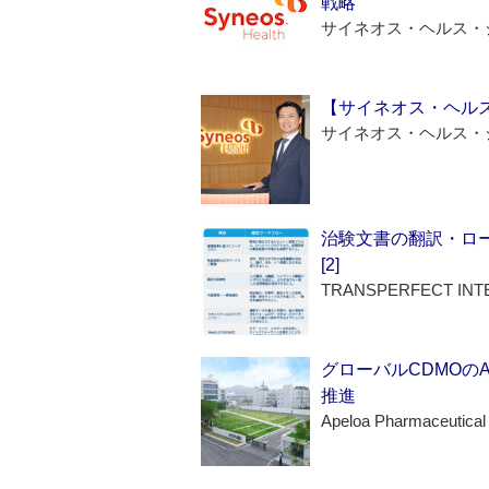
戦略
サイネオス・ヘルス・
【サイネオス・ヘル
サイネオス・ヘルス・
治験文書の翻訳・ロ
[2]
TRANSPERFECT INT
グローバルCDMOの
推進
Apeloa Pharmaceutical