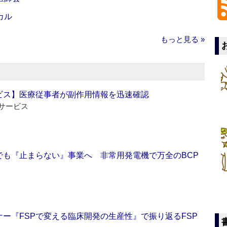
カル
もっと見る »
ビス】医療従事者が副作用情報を迅速確認
サービス
でも『止まらない』事業へ 非常用発電機で万全のBCP
ー『FSPで変える臨床開発の生産性』で振り返るFSP