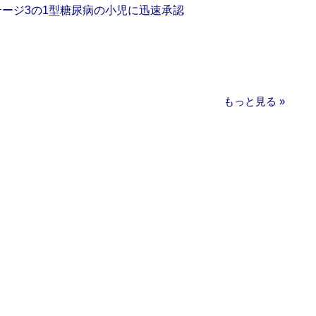
をステージ3の1型糖尿病の小児に迅速承認
もっと見る »