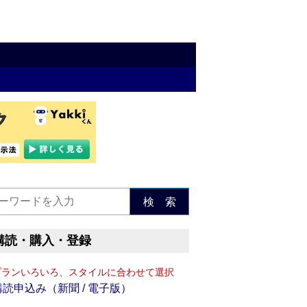
検 索
購読・購入・登録
プランいろいろ、スタイルに合わせて選択
購読申込み（新聞 / 電子版）