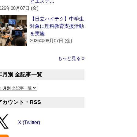
とエステ…
026年08月07日 (金)
【日立ハイテク】中学生
対象に理科教育支援活動
を実施
2026年08月07日 (金)
もっと見る »
年月別 全記事一覧
アカウント・RSS
X (Twitter)