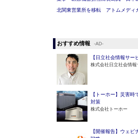
北関東営業所を移転 アトムメディ
おすすめ情報
‐AD‐
【日立社会情報サー
株式会社日立社会情報
【トーホー】災害時
対策
株式会社トーホー
【開催報告】ウェビナ