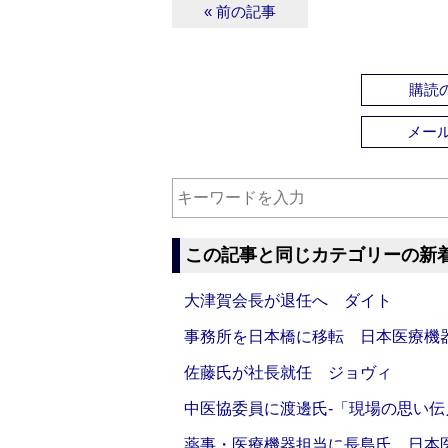
« 前の記事
購読の
メー
この記事と同じカテゴリーの新
大津賀会長が退任へ ダイト
事務所を日本橋に移転 日本医療機
佐藤氏が社長就任 ジョヴィ
中医協委員に渡邊氏‐「現場の思い
薬事・医療機器担当に長島氏 日本