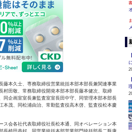
2
長藤本久士、専務取締役営業統括本部本部長兼関連事業
長村田敬、常務取締役開発本部本部長藤本健次、取締
2
、同企画室室長兼監査室室長田中守、同管理本部本部長
江本茂、同松浦由治、常勤監査役高木啓、監査役松本慶
ース会各社代表取締役社長松本通、同オペレーション本
部長植田恭好、同営業統括本部営業部門統括部長二瓶康