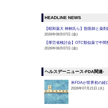
HEADLINE NEWS
【昭和薬大 神林氏ら】獣医師と薬剤
2026年08月07日 (金)
【厚労省検討会】OTC類似薬で中間整
2026年08月07日 (金)
ヘルスデーニュース‐FDA関連‐
米FDAが世界初の経
2026年07月21日 (火)