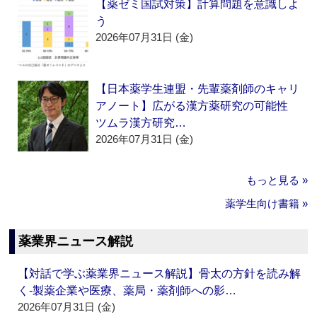
【薬ゼミ国試対策】計算問題を意識しよ
う
2026年07月31日 (金)
【日本薬学生連盟・先輩薬剤師のキャリ
アノート】広がる漢方薬研究の可能性
ツムラ漢方研究…
2026年07月31日 (金)
もっと見る »
薬学生向け書籍 »
薬業界ニュース解説
【対話で学ぶ薬業界ニュース解説】骨太の方針を読み解
く‐製薬企業や医療、薬局・薬剤師への影…
2026年07月31日 (金)