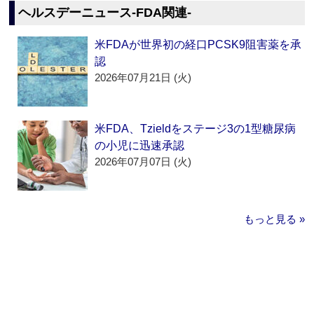
ヘルスデーニュース‐FDA関連‐
米FDAが世界初の経口PCSK9阻害薬を承
認
2026年07月21日 (火)
米FDA、Tzieldをステージ3の1型糖尿病
の小児に迅速承認
2026年07月07日 (火)
もっと見る »