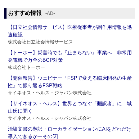
おすすめ情報
‐AD‐
【日立社会情報サービス】医療従事者が副作用情報を迅
速確認
株式会社日立社会情報サービス
【トーホー】災害時でも『止まらない』事業へ 非常用
発電機で万全のBCP対策
株式会社トーホー
【開催報告】ウェビナー『FSPで変える臨床開発の生産
性』で振り返るFSP戦略
サイネオス・ヘルス・ジャパン株式会社
【サイネオス・ヘルス】世界とつなぐ「翻訳者」に 城
山氏に聞く
サイネオス・ヘルス・ジャパン株式会社
治験文書の翻訳・ローカライゼーションにAIをどれだけ
導入できるかーその[2]