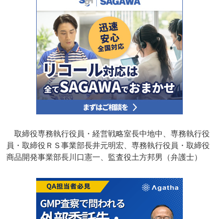
取締役専務執行役員・経営戦略室長中地中、専務執行役
員・取締役ＲＳ事業部長井元明宏、専務執行役員・取締役
商品開発事業部長川口憲一、監査役土方邦男（弁護士）