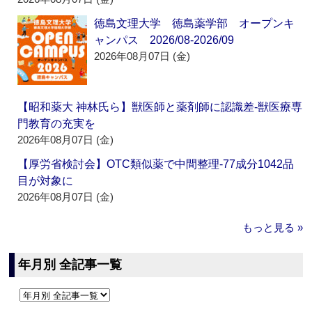
徳島文理大学 徳島薬学部 オープンキ
ャンパス 2026/08-2026/09
2026年08月07日 (金)
【昭和薬大 神林氏ら】獣医師と薬剤師に認識差‐獣医療専
門教育の充実を
2026年08月07日 (金)
【厚労省検討会】OTC類似薬で中間整理‐77成分1042品
目が対象に
2026年08月07日 (金)
もっと見る »
年月別 全記事一覧