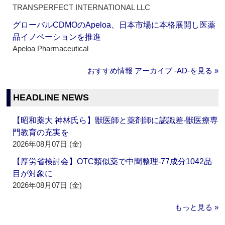
TRANSPERFECT INTERNATIONAL LLC
グローバルCDMOのApeloa、日本市場に本格展開し医薬
品イノベーションを推進
Apeloa Pharmaceutical
おすすめ情報 アーカイブ ‐AD‐を見る »
HEADLINE NEWS
【昭和薬大 神林氏ら】獣医師と薬剤師に認識差‐獣医療専
門教育の充実を
2026年08月07日 (金)
【厚労省検討会】OTC類似薬で中間整理‐77成分1042品
目が対象に
2026年08月07日 (金)
もっと見る »