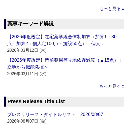
もっと見る »
薬事キーワード解説
【2026年度改定】在宅薬学総合体制加算（加算1：30
点、加算2：個人宅100点・施設50点）：個人…
2026年03月12日 (木)
【2026年度改定】門前薬局等立地依存減算（▲15点）：
立地から職能発揮へ
2026年03月11日 (水)
もっと見る »
Press Release Title List
プレスリリース・タイトルリスト 2026/08/07
2026年08月07日 (金)