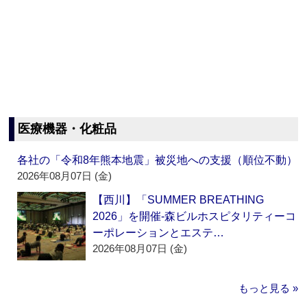
医療機器・化粧品
各社の「令和8年熊本地震」被災地への支援（順位不動）
2026年08月07日 (金)
【西川】「SUMMER BREATHING
2026」を開催‐森ビルホスピタリティーコ
ーポレーションとエステ…
2026年08月07日 (金)
もっと見る »