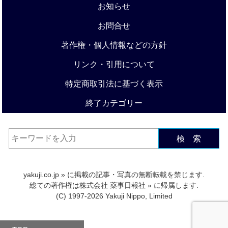
お知らせ
お問合せ
著作権・個人情報などの方針
リンク・引用について
特定商取引法に基づく表示
終了カテゴリー
検 索
yakuji.co.jp
» に掲載の記事・写真の無断転載を禁じます.
総ての著作権は
株式会社 薬事日報社
» に帰属します.
(C) 1997-2026 Yakuji Nippo, Limited