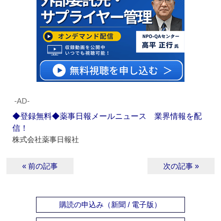
‐AD‐
◆登録無料◆薬事日報メールニュース 業界情報を配
信！
株式会社薬事日報社
« 前の記事
次の記事 »
購読の申込み（新聞 / 電子版）