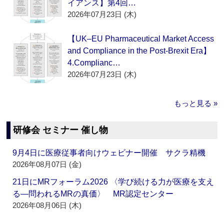
イアンス】第4回…
2026年07月23日 (木)
【UK–EU Pharmaceutical Market Access
and Compliance in the Post-Brexit Era】
4.Complianc…
2026年07月23日 (木)
もっと見る »
研修会 セミナー 催し物
9月4日に医療従事者向けウェビナー開催 サクラ精機
2026年08月07日 (金)
21日にMRフォーラム2026 〈学び続ける力が医療を支え
る―問われるMRの真価〉 MR認定センター
2026年08月06日 (木)