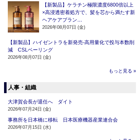
【新製品】ケラチン極限濃度6800倍以上
×高浸透密着処方で、髪を芯から満たす新
ヘアケアブラン…
2026年08月07日 (金)
【新製品】ハイゼントラを新発売‐高用量化で投与本数削
減 CSLベーリング
2026年08月07日 (金)
もっと見る »
人事・組織
大津賀会長が退任へ ダイト
2026年07月24日 (金)
事務所を日本橋に移転 日本医療機器産業連合会
2026年07月15日 (水)