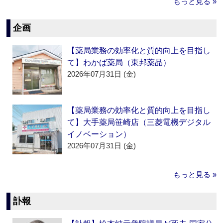
もっと見る »
企画
【薬局業務の効率化と質的向上を目指し
て】わかば薬局（東邦薬品）
2026年07月31日 (金)
【薬局業務の効率化と質的向上を目指し
て】大手薬局笹崎店（三菱電機デジタル
イノベーション）
2026年07月31日 (金)
もっと見る »
訃報