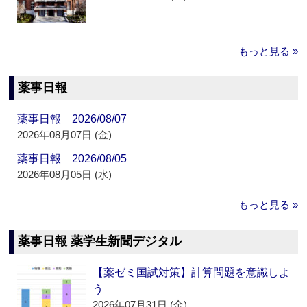
もっと見る »
薬事日報
薬事日報 2026/08/07
2026年08月07日 (金)
薬事日報 2026/08/05
2026年08月05日 (水)
もっと見る »
薬事日報 薬学生新聞デジタル
【薬ゼミ国試対策】計算問題を意識しよ
う
2026年07月31日 (金)