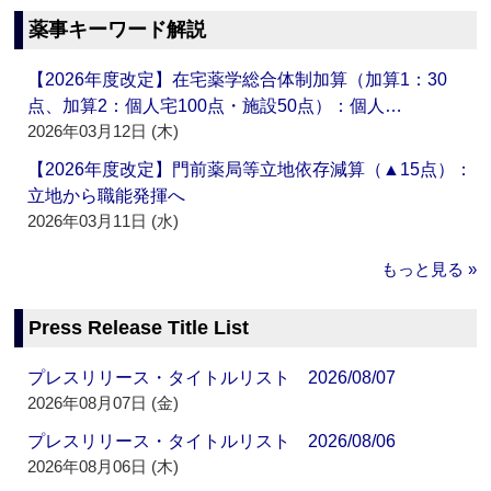
薬事キーワード解説
【2026年度改定】在宅薬学総合体制加算（加算1：30
点、加算2：個人宅100点・施設50点）：個人…
2026年03月12日 (木)
【2026年度改定】門前薬局等立地依存減算（▲15点）：
立地から職能発揮へ
2026年03月11日 (水)
もっと見る »
Press Release Title List
プレスリリース・タイトルリスト 2026/08/07
2026年08月07日 (金)
プレスリリース・タイトルリスト 2026/08/06
2026年08月06日 (木)