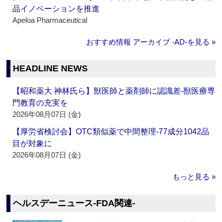
品イノベーションを推進
Apeloa Pharmaceutical
おすすめ情報 アーカイブ ‐AD‐を見る »
HEADLINE NEWS
【昭和薬大 神林氏ら】獣医師と薬剤師に認識差‐獣医療専
門教育の充実を
2026年08月07日 (金)
【厚労省検討会】OTC類似薬で中間整理‐77成分1042品
目が対象に
2026年08月07日 (金)
もっと見る »
ヘルスデーニュース‐FDA関連‐