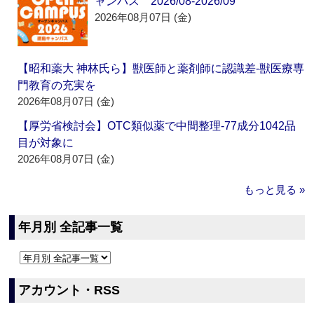
ャンパス 2026/08-2026/09
2026年08月07日 (金)
【昭和薬大 神林氏ら】獣医師と薬剤師に認識差‐獣医療専
門教育の充実を
2026年08月07日 (金)
【厚労省検討会】OTC類似薬で中間整理‐77成分1042品
目が対象に
2026年08月07日 (金)
もっと見る »
年月別 全記事一覧
アカウント・RSS