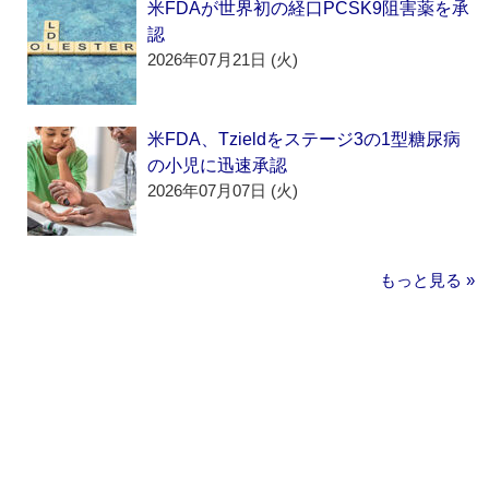
米FDAが世界初の経口PCSK9阻害薬を承
認
2026年07月21日 (火)
米FDA、Tzieldをステージ3の1型糖尿病
の小児に迅速承認
2026年07月07日 (火)
もっと見る »