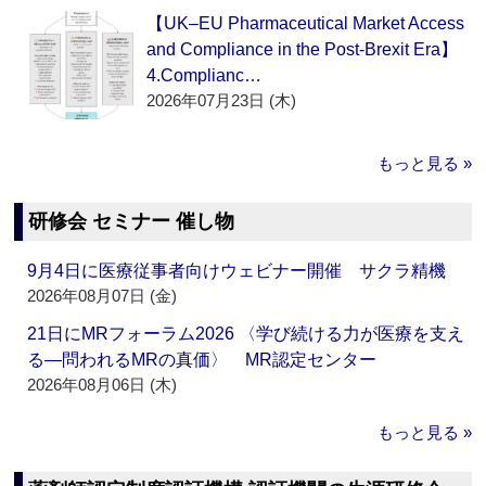
【UK–EU Pharmaceutical Market Access
and Compliance in the Post-Brexit Era】
4.Complianc…
2026年07月23日 (木)
もっと見る »
研修会 セミナー 催し物
9月4日に医療従事者向けウェビナー開催 サクラ精機
2026年08月07日 (金)
21日にMRフォーラム2026 〈学び続ける力が医療を支え
る―問われるMRの真価〉 MR認定センター
2026年08月06日 (木)
もっと見る »