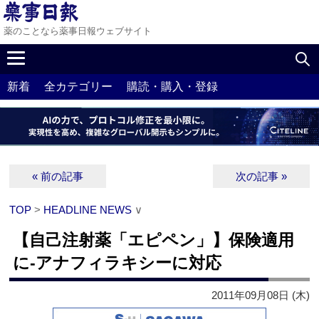
薬のことなら薬事日報ウェブサイト
新着
全カテゴリー
購読・購入・登録
« 前の記事
次の記事 »
TOP
>
HEADLINE NEWS
∨
【自己注射薬「エピペン」】保険適用
に‐アナフィラキシーに対応
2011年09月08日 (木)