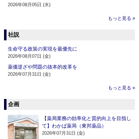
2026年08月05日 (水)
もっと見る »
社説
生命守る政策の実現を最優先に
2026年08月07日 (金)
薬価逆ざや問題の抜本的改革を
2026年07月31日 (金)
もっと見る »
企画
【薬局業務の効率化と質的向上を目指し
て】わかば薬局（東邦薬品）
2026年07月31日 (金)