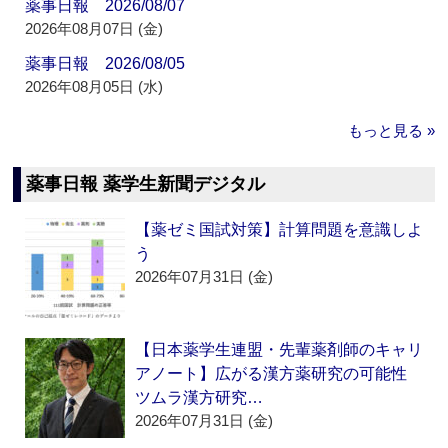
薬事日報 2026/08/07
2026年08月07日 (金)
薬事日報 2026/08/05
2026年08月05日 (水)
もっと見る »
薬事日報 薬学生新聞デジタル
【薬ゼミ国試対策】計算問題を意識しよ
う
2026年07月31日 (金)
【日本薬学生連盟・先輩薬剤師のキャリ
アノート】広がる漢方薬研究の可能性
ツムラ漢方研究…
2026年07月31日 (金)