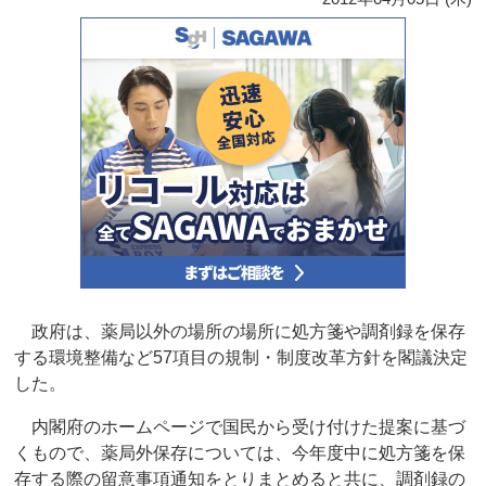
政府は、薬局以外の場所の場所に処方箋や調剤録を保存
する環境整備など57項目の規制・制度改革方針を閣議決定
した。
内閣府のホームページで国民から受け付けた提案に基づ
くもので、薬局外保存については、今年度中に処方箋を保
存する際の留意事項通知をとりまとめると共に、調剤録の