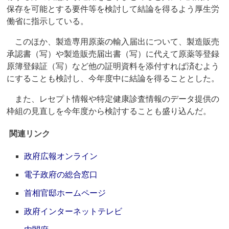
保存を可能とする要件等を検討して結論を得るよう厚生労
働省に指示している。
このほか、製造専用原薬の輸入届出について、製造販売
承認書（写）や製造販売届出書（写）に代えて原薬等登録
原簿登録証（写）など他の証明資料を添付すれば済むよう
にすることも検討し、今年度中に結論を得ることとした。
また、レセプト情報や特定健康診査情報のデータ提供の
枠組の見直しを今年度から検討することも盛り込んだ。
関連リンク
政府広報オンライン
電子政府の総合窓口
首相官邸ホームページ
政府インターネットテレビ