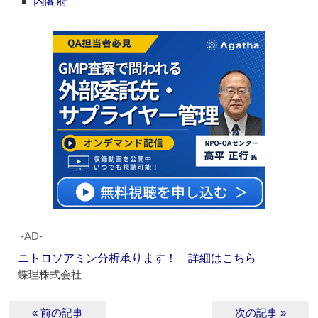
内閣府
‐AD‐
ニトロソアミン分析承ります！ 詳細はこちら
蝶理株式会社
« 前の記事
次の記事 »