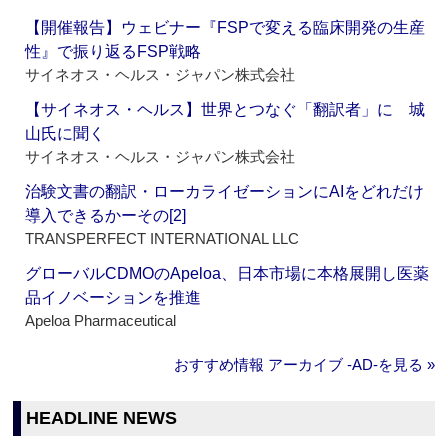
【開催報告】ウェビナー『FSPで変える臨床開発の生産
性』で振り返るFSP戦略
サイネオス・ヘルス・ジャパン株式会社
【サイネオス・ヘルス】世界とつなぐ「翻訳者」に 城
山氏に聞く
サイネオス・ヘルス・ジャパン株式会社
治験文書の翻訳・ローカライゼーションにAIをどれだけ
導入できるかーその[2]
TRANSPERFECT INTERNATIONAL LLC
グローバルCDMOのApeloa、日本市場に本格展開し医薬
品イノベーションを推進
Apeloa Pharmaceutical
おすすめ情報 アーカイブ ‐AD‐を見る »
HEADLINE NEWS