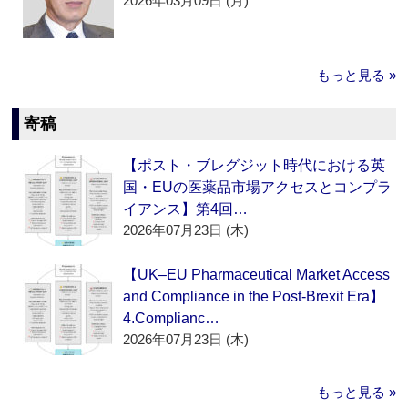
2026年03月09日 (月)
もっと見る »
寄稿
【ポスト・ブレグジット時代における英
国・EUの医薬品市場アクセスとコンプラ
イアンス】第4回…
2026年07月23日 (木)
【UK–EU Pharmaceutical Market Access
and Compliance in the Post-Brexit Era】
4.Complianc…
2026年07月23日 (木)
もっと見る »