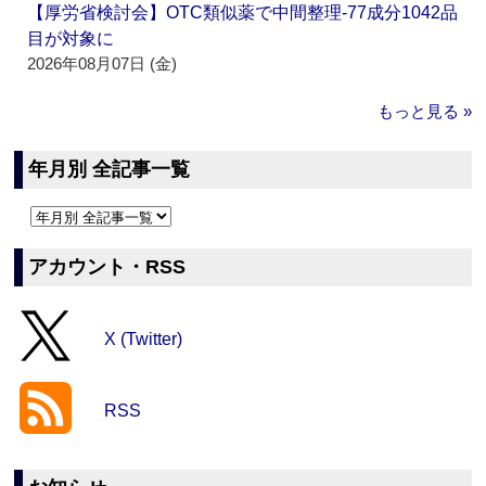
【厚労省検討会】OTC類似薬で中間整理‐77成分1042品
目が対象に
2026年08月07日 (金)
もっと見る »
年月別 全記事一覧
アカウント・RSS
X (Twitter)
RSS