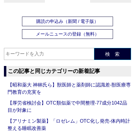
購読の申込み（新聞 / 電子版）
メールニュースの登録（無料）
検 索
この記事と同じカテゴリーの新着記事
【昭和薬大 神林氏ら】獣医師と薬剤師に認識差‐獣医療専
門教育の充実を
【厚労省検討会】OTC類似薬で中間整理‐77成分1042品
目が対象に
【アリナミン製薬】「ロゼレム」OTC化し発売‐体内時計
整える睡眠改善薬