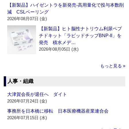
【新製品】ハイゼントラを新発売‐高用量化で投与本数削
減 CSLベーリング
2026年08月07日 (金)
【新製品】ヒト脳性ナトリウム利尿ペプ
チドキット「ラピッドチップBNP-II」を
発売 積水メデ…
2026年08月05日 (水)
もっと見る »
人事・組織
大津賀会長が退任へ ダイト
2026年07月24日 (金)
事務所を日本橋に移転 日本医療機器産業連合会
2026年07月15日 (水)