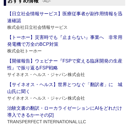
おすすめ情報
‐AD‐
【日立社会情報サービス】医療従事者が副作用情報を迅
速確認
株式会社日立社会情報サービス
【トーホー】災害時でも『止まらない』事業へ 非常用
発電機で万全のBCP対策
株式会社トーホー
【開催報告】ウェビナー『FSPで変える臨床開発の生産
性』で振り返るFSP戦略
サイネオス・ヘルス・ジャパン株式会社
【サイネオス・ヘルス】世界とつなぐ「翻訳者」に 城
山氏に聞く
サイネオス・ヘルス・ジャパン株式会社
治験文書の翻訳・ローカライゼーションにAIをどれだけ
導入できるかーその[2]
TRANSPERFECT INTERNATIONAL LLC