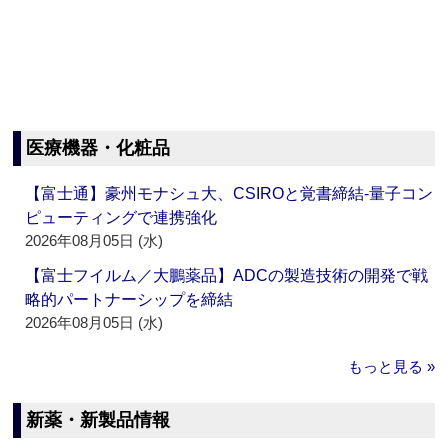
医療機器・化粧品
【富士通】豪州モナシュ大、CSIROと覚書締結‐量子コン
ピューティングで連携強化
2026年08月05日 (水)
【富士フイルム／大鵬薬品】ADCの製造技術の開発で戦
略的パートナーシップを締結
2026年08月05日 (水)
もっと見る »
新薬・新製品情報