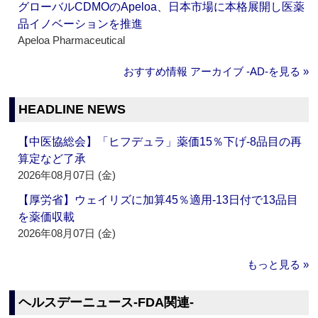
グローバルCDMOのApeloa、日本市場に本格展開し医薬
品イノベーションを推進
Apeloa Pharmaceutical
おすすめ情報 アーカイブ ‐AD‐を見る »
HEADLINE NEWS
【中医協総会】「ヒフデュラ」薬価15％下げ‐8品目の再
算定など了承
2026年08月07日 (金)
【厚労省】ウェイリズに加算45％適用‐13日付で13品目
を薬価収載
2026年08月07日 (金)
もっと見る »
ヘルスデーニュース‐FDA関連‐