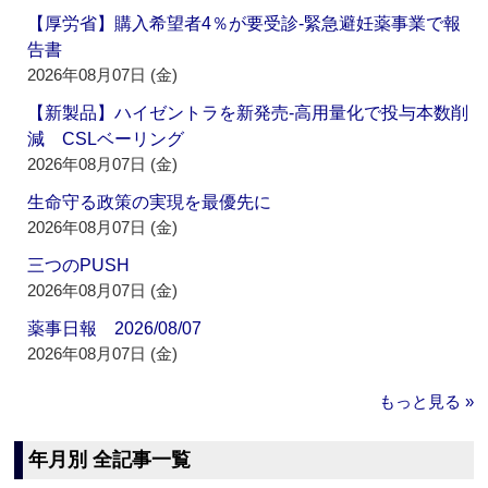
【厚労省】購入希望者4％が要受診‐緊急避妊薬事業で報
告書
2026年08月07日 (金)
【新製品】ハイゼントラを新発売‐高用量化で投与本数削
減 CSLベーリング
2026年08月07日 (金)
生命守る政策の実現を最優先に
2026年08月07日 (金)
三つのPUSH
2026年08月07日 (金)
薬事日報 2026/08/07
2026年08月07日 (金)
もっと見る »
年月別 全記事一覧