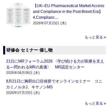
【UK–EU Pharmaceutical Market Access
and Compliance in the Post-Brexit Era】
4.Complianc…
2026年07月23日 (木)
もっと見る »
研修会 セミナー 催し物
21日にMRフォーラム2026 〈学び続ける力が医療を支え
る―問われるMRの真価〉 MR認定センター
2026年08月06日 (木)
8月21日に胸郭出口症候群でオンラインセミナー コニ
カミノルタJ、キヤノンMS
2026年07月29日 (水)
もっと見る »