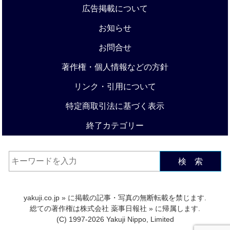
広告掲載について
お知らせ
お問合せ
著作権・個人情報などの方針
リンク・引用について
特定商取引法に基づく表示
終了カテゴリー
検 索
yakuji.co.jp
» に掲載の記事・写真の無断転載を禁じます.
総ての著作権は
株式会社 薬事日報社
» に帰属します.
(C) 1997-2026 Yakuji Nippo, Limited