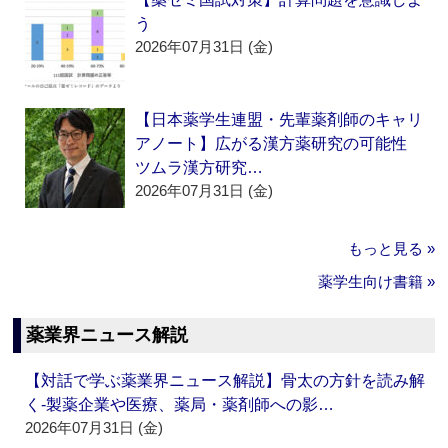
う
2026年07月31日 (金)
【日本薬学生連盟・先輩薬剤師のキャリ
アノート】広がる漢方薬研究の可能性
ツムラ漢方研究…
2026年07月31日 (金)
もっと見る »
薬学生向け書籍 »
薬業界ニュース解説
【対話で学ぶ薬業界ニュース解説】骨太の方針を読み解
く‐製薬企業や医療、薬局・薬剤師への影…
2026年07月31日 (金)