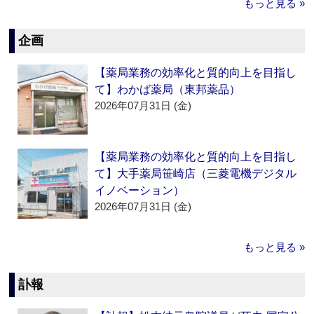
もっと見る »
企画
【薬局業務の効率化と質的向上を目指し
て】わかば薬局（東邦薬品）
2026年07月31日 (金)
【薬局業務の効率化と質的向上を目指し
て】大手薬局笹崎店（三菱電機デジタル
イノベーション）
2026年07月31日 (金)
もっと見る »
訃報