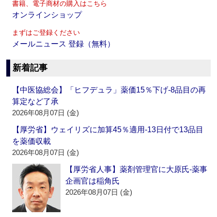
書籍、電子商材の購入はこちら
オンラインショップ
まずはご登録ください
メールニュース 登録（無料）
新着記事
【中医協総会】「ヒフデュラ」薬価15％下げ‐8品目の再
算定など了承
2026年08月07日 (金)
【厚労省】ウェイリズに加算45％適用‐13日付で13品目
を薬価収載
2026年08月07日 (金)
【厚労省人事】薬剤管理官に大原氏‐薬事
企画官は稲角氏
2026年08月07日 (金)