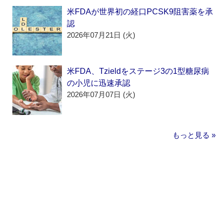
米FDAが世界初の経口PCSK9阻害薬を承
認
2026年07月21日 (火)
米FDA、Tzieldをステージ3の1型糖尿病
の小児に迅速承認
2026年07月07日 (火)
もっと見る »