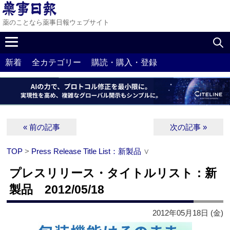
薬のことなら薬事日報ウェブサイト
新着
全カテゴリー
購読・購入・登録
« 前の記事
次の記事 »
TOP
>
Press Release Title List：新製品
∨
プレスリリース・タイトルリスト：新
製品 2012/05/18
2012年05月18日 (金)