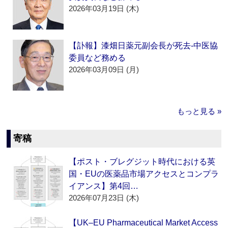
2026年03月19日 (木)
【訃報】漆畑日薬元副会長が死去‐中医協
委員など務める
2026年03月09日 (月)
もっと見る »
寄稿
【ポスト・ブレグジット時代における英
国・EUの医薬品市場アクセスとコンプラ
イアンス】第4回…
2026年07月23日 (木)
【UK–EU Pharmaceutical Market Access