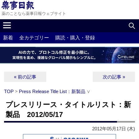
薬のことなら薬事日報ウェブサイト
新着
全カテゴリー
購読・購入・登録
« 前の記事
次の記事 »
TOP
>
Press Release Title List：新製品
∨
プレスリリース・タイトルリスト：新
製品 2012/05/17
2012年05月17日 (木)