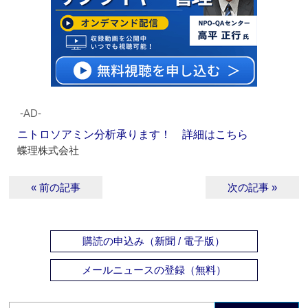
‐AD‐
ニトロソアミン分析承ります！ 詳細はこちら
蝶理株式会社
« 前の記事
次の記事 »
購読の申込み（新聞 / 電子版）
メールニュースの登録（無料）