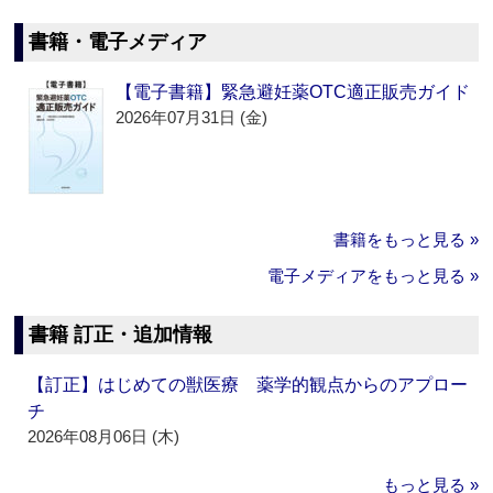
書籍・電子メディア
【電子書籍】緊急避妊薬OTC適正販売ガイド
2026年07月31日 (金)
書籍をもっと見る »
電子メディアをもっと見る »
書籍 訂正・追加情報
【訂正】はじめての獣医療 薬学的観点からのアプロー
チ
2026年08月06日 (木)
もっと見る »