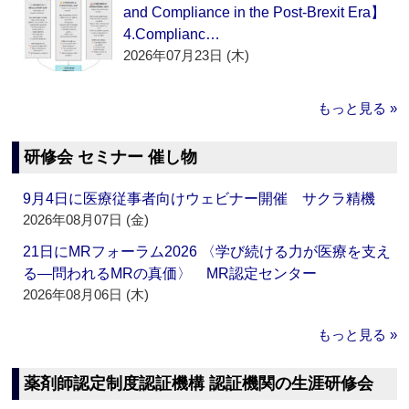
and Compliance in the Post-Brexit Era】
4.Complianc…
2026年07月23日 (木)
もっと見る »
研修会 セミナー 催し物
9月4日に医療従事者向けウェビナー開催 サクラ精機
2026年08月07日 (金)
21日にMRフォーラム2026 〈学び続ける力が医療を支え
る―問われるMRの真価〉 MR認定センター
2026年08月06日 (木)
もっと見る »
薬剤師認定制度認証機構 認証機関の生涯研修会