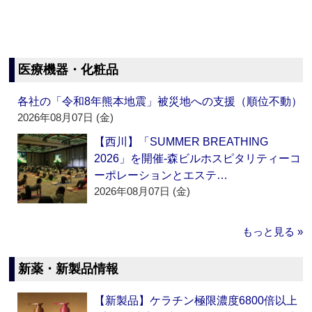
医療機器・化粧品
各社の「令和8年熊本地震」被災地への支援（順位不動）
2026年08月07日 (金)
【西川】「SUMMER BREATHING
2026」を開催‐森ビルホスピタリティーコ
ーポレーションとエステ…
2026年08月07日 (金)
もっと見る »
新薬・新製品情報
【新製品】ケラチン極限濃度6800倍以上