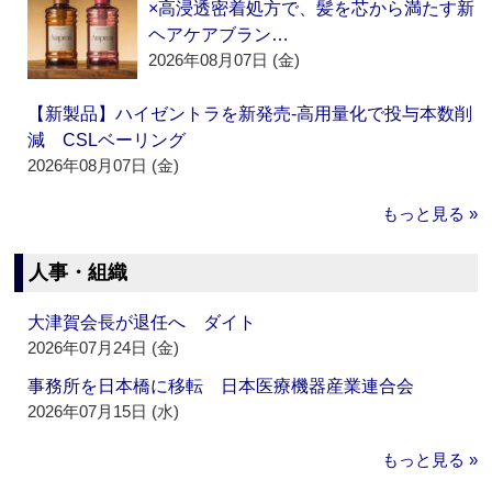
×高浸透密着処方で、髪を芯から満たす新
ヘアケアブラン…
2026年08月07日 (金)
【新製品】ハイゼントラを新発売‐高用量化で投与本数削
減 CSLベーリング
2026年08月07日 (金)
もっと見る »
人事・組織
大津賀会長が退任へ ダイト
2026年07月24日 (金)
事務所を日本橋に移転 日本医療機器産業連合会
2026年07月15日 (水)
もっと見る »