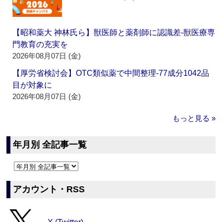
【昭和薬大 神林氏ら】獣医師と薬剤師に認識差‐獣医療専
門教育の充実を
2026年08月07日 (金)
【厚労省検討会】OTC類似薬で中間整理‐77成分1042品
目が対象に
2026年08月07日 (金)
もっと見る »
年月別 全記事一覧
アカウント・RSS