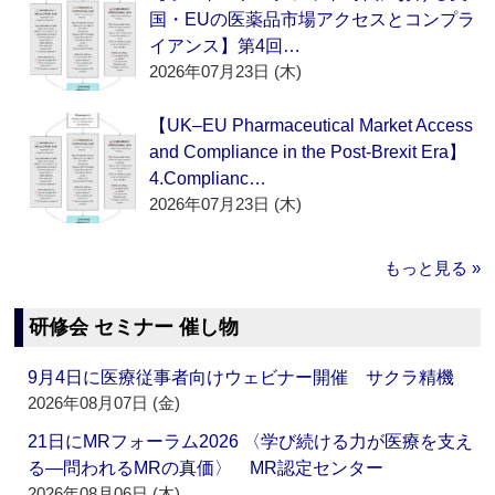
国・EUの医薬品市場アクセスとコンプラ
イアンス】第4回…
2026年07月23日 (木)
【UK–EU Pharmaceutical Market Access
and Compliance in the Post-Brexit Era】
4.Complianc…
2026年07月23日 (木)
もっと見る »
研修会 セミナー 催し物
9月4日に医療従事者向けウェビナー開催 サクラ精機
2026年08月07日 (金)
21日にMRフォーラム2026 〈学び続ける力が医療を支え
る―問われるMRの真価〉 MR認定センター
2026年08月06日 (木)