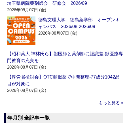
埼玉県病院薬剤師会 研修会 2026/09
2026年08月07日 (金)
徳島文理大学 徳島薬学部 オープンキ
ャンパス 2026/08-2026/09
2026年08月07日 (金)
【昭和薬大 神林氏ら】獣医師と薬剤師に認識差‐獣医療専
門教育の充実を
2026年08月07日 (金)
【厚労省検討会】OTC類似薬で中間整理‐77成分1042品
目が対象に
2026年08月07日 (金)
もっと見る »
年月別 全記事一覧