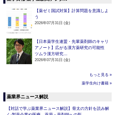
【薬ゼミ国試対策】計算問題を意識しよ
う
2026年07月31日 (金)
【日本薬学生連盟・先輩薬剤師のキャリ
アノート】広がる漢方薬研究の可能性
ツムラ漢方研究…
2026年07月31日 (金)
もっと見る »
薬学生向け書籍 »
薬業界ニュース解説
【対話で学ぶ薬業界ニュース解説】骨太の方針を読み解
く‐製薬企業や医療、薬局・薬剤師への影…