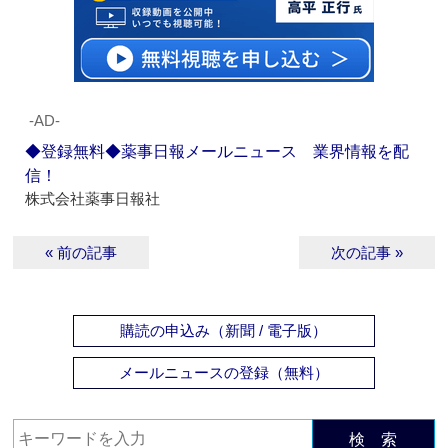
‐AD‐
◆登録無料◆薬事日報メールニュース 業界情報を配
信！
株式会社薬事日報社
« 前の記事
次の記事 »
購読の申込み（新聞 / 電子版）
メールニュースの登録（無料）
検 索