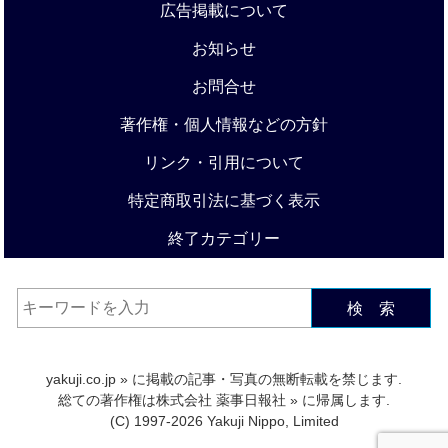
広告掲載について
お知らせ
お問合せ
著作権・個人情報などの方針
リンク・引用について
特定商取引法に基づく表示
終了カテゴリー
検 索
yakuji.co.jp
» に掲載の記事・写真の無断転載を禁じます.
総ての著作権は
株式会社 薬事日報社
» に帰属します.
(C) 1997-2026 Yakuji Nippo, Limited