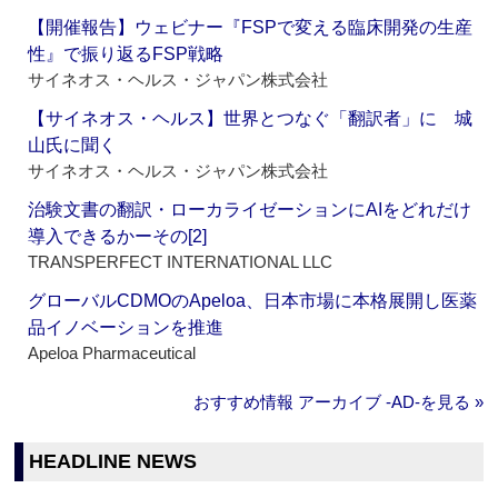
【開催報告】ウェビナー『FSPで変える臨床開発の生産
性』で振り返るFSP戦略
サイネオス・ヘルス・ジャパン株式会社
【サイネオス・ヘルス】世界とつなぐ「翻訳者」に 城
山氏に聞く
サイネオス・ヘルス・ジャパン株式会社
治験文書の翻訳・ローカライゼーションにAIをどれだけ
導入できるかーその[2]
TRANSPERFECT INTERNATIONAL LLC
グローバルCDMOのApeloa、日本市場に本格展開し医薬
品イノベーションを推進
Apeloa Pharmaceutical
おすすめ情報 アーカイブ ‐AD‐を見る »
HEADLINE NEWS