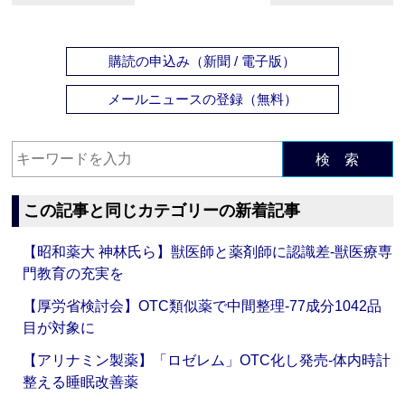
購読の申込み（新聞 / 電子版）
メールニュースの登録（無料）
検 索
この記事と同じカテゴリーの新着記事
【昭和薬大 神林氏ら】獣医師と薬剤師に認識差‐獣医療専
門教育の充実を
【厚労省検討会】OTC類似薬で中間整理‐77成分1042品
目が対象に
【アリナミン製薬】「ロゼレム」OTC化し発売‐体内時計
整える睡眠改善薬