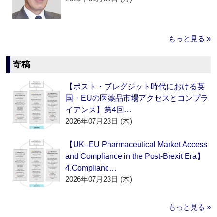
もっと見る »
寄稿
【ポスト・ブレグジット時代における英
国・EUの医薬品市場アクセスとコンプラ
イアンス】第4回…
2026年07月23日 (木)
【UK–EU Pharmaceutical Market Access
and Compliance in the Post-Brexit Era】
4.Complianc…
2026年07月23日 (木)
もっと見る »