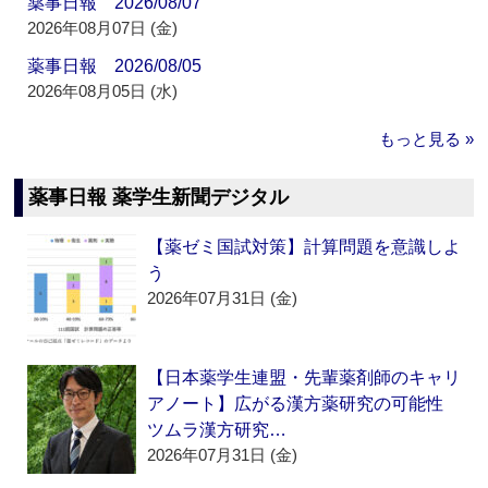
薬事日報 2026/08/07
2026年08月07日 (金)
薬事日報 2026/08/05
2026年08月05日 (水)
もっと見る »
薬事日報 薬学生新聞デジタル
【薬ゼミ国試対策】計算問題を意識しよ
う
2026年07月31日 (金)
【日本薬学生連盟・先輩薬剤師のキャリ
アノート】広がる漢方薬研究の可能性
ツムラ漢方研究…
2026年07月31日 (金)