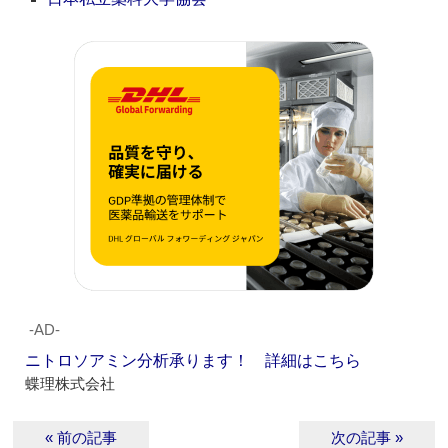
‐AD‐
ニトロソアミン分析承ります！ 詳細はこちら
蝶理株式会社
« 前の記事
次の記事 »