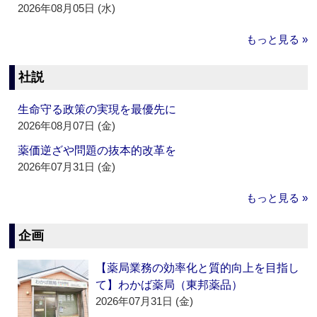
2026年08月05日 (水)
もっと見る »
社説
生命守る政策の実現を最優先に
2026年08月07日 (金)
薬価逆ざや問題の抜本的改革を
2026年07月31日 (金)
もっと見る »
企画
【薬局業務の効率化と質的向上を目指し
て】わかば薬局（東邦薬品）
2026年07月31日 (金)