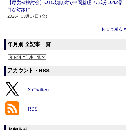
【厚労省検討会】OTC類似薬で中間整理‐77成分1042品
目が対象に
2026年08月07日 (金)
もっと見る »
年月別 全記事一覧
アカウント・RSS
X (Twitter)
RSS
お知らせ