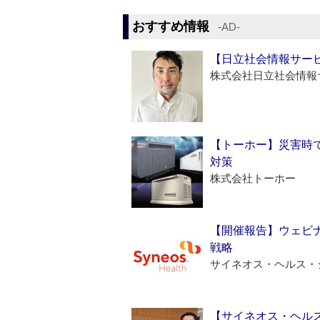
おすすめ情報
‐AD‐
【日立社会情報サー
株式会社日立社会情報
【トーホー】災害時
対策
株式会社トーホー
【開催報告】ウェビナ
戦略
サイネオス・ヘルス・
【サイネオス・ヘル