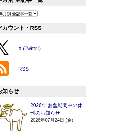
年月別 全記事一覧
アカウント・RSS
X (Twitter)
RSS
お知らせ
2026年 お盆期間中の休
刊のお知らせ
2026年07月24日 (金)