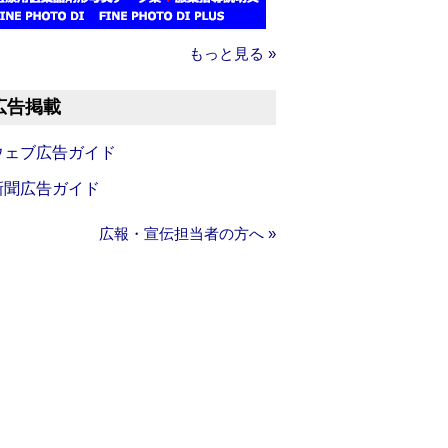
もっと見る »
広告掲載
ウェブ広告ガイド
新聞広告ガイド
広報・宣伝担当者の方へ »