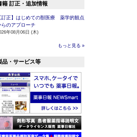
書籍 訂正・追加情報
【訂正】はじめての獣医療 薬学的観点
からのアプローチ
026年08月06日 (木)
もっと見る »
製品・サービス等