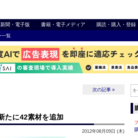
新聞・電子版
書籍・電子メディア
購読・購入・登録
ー一覧
次の記事 »
新たに42素材を追加
2012年08月09日 (木)