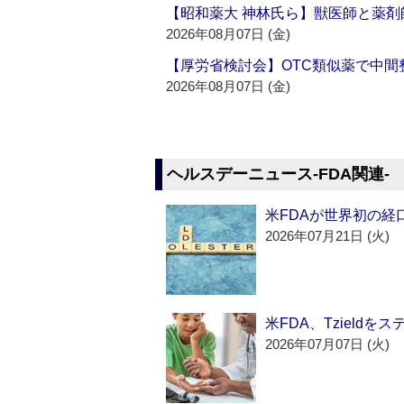
【昭和薬大 神林氏ら】獣医師と薬剤
2026年08月07日 (金)
【厚労省検討会】OTC類似薬で中間整
2026年08月07日 (金)
ヘルスデーニュース‐FDA関連‐
米FDAが世界初の経
2026年07月21日 (火)
米FDA、Tzield
2026年07月07日 (火)