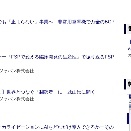
でも『止まらない』事業へ 非常用発電機で万全のBCP
2
ー『FSPで変える臨床開発の生産性』で振り返るFSP
ジャパン株式会社
ス】世界とつなぐ「翻訳者」に 城山氏に聞く
ジャパン株式会社
ーカライゼーションにAIをどれだけ導入できるかーその