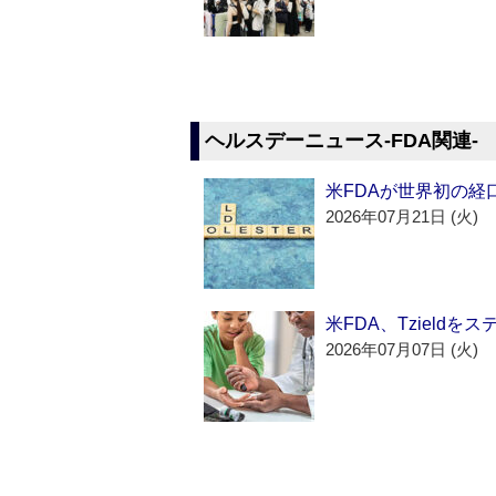
ヘルスデーニュース‐FDA関連‐
米FDAが世界初の経
2026年07月21日 (火)
米FDA、Tzield
2026年07月07日 (火)