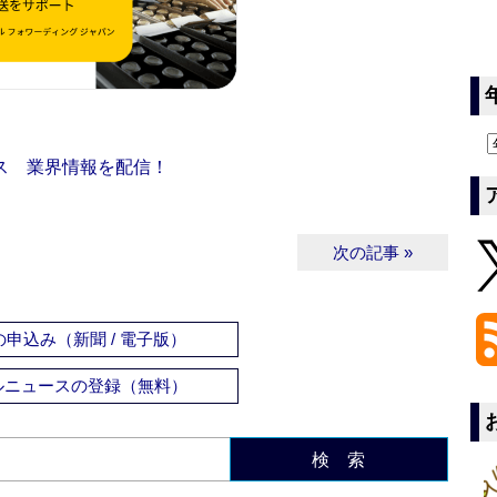
ス 業界情報を配信！
次の記事 »
申込み（新聞 / 電子版）
ルニュースの登録（無料）
検 索