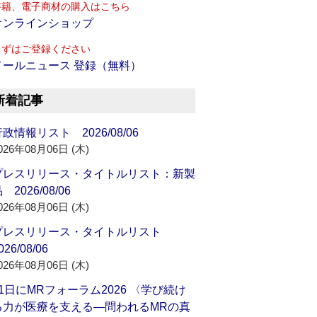
書籍、電子商材の購入はこちら
オンラインショップ
まずはご登録ください
メールニュース 登録（無料）
新着記事
政情報リスト 2026/08/06
026年08月06日 (木)
プレスリリース・タイトルリスト：新製
 2026/08/06
026年08月06日 (木)
プレスリリース・タイトルリスト
026/08/06
026年08月06日 (木)
21日にMRフォーラム2026 〈学び続け
る力が医療を支える―問われるMRの真