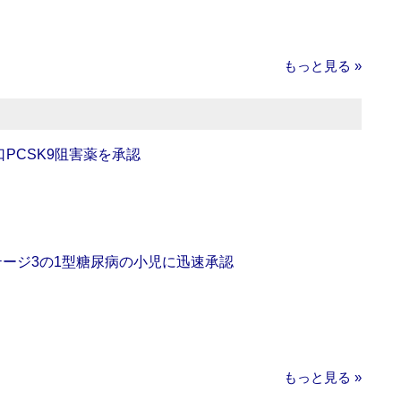
もっと見る »
口PCSK9阻害薬を承認
をステージ3の1型糖尿病の小児に迅速承認
もっと見る »