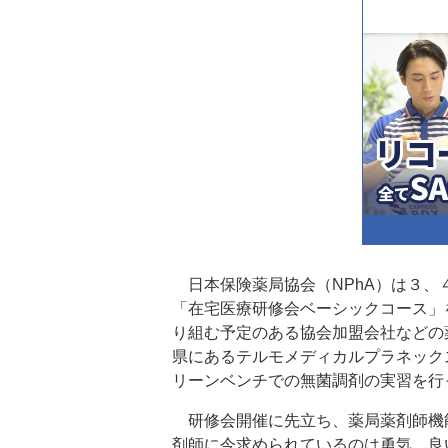
日本保険薬局協会（NPhA）は３、
「在宅医療研修会ベーシックコース」
り組む予定のある協会加盟会社などの
県にあるテルモメディカルプラネック
リーンベンチでの無菌調剤の実習を行
研修会開催に先立ち、薬局薬剤師機能
剤師に今求められているのは勇気。良