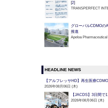
[2]
TRANSPERFECT INT
グローバルCDMOの
推進
Apeloa Pharmaceutical
HEADLINE NEWS
【アルフレッサHD】再生医療CDM
2026年08月06日 (木)
【JACDS】3日間で
2026年08月06日 (木)