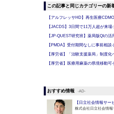
この記事と同じカテゴリーの新
【アルフレッサHD】再生医療CDM
【JACDS】3日間で11万人超が来場
【JP-QUEST研究班】薬局版QIの
【PMDA】受付期間なしに事前相談
【厚労省】「治験支援薬局」制度化へ
【厚労省】医療用麻薬の県境移動可
おすすめ情報
‐AD‐
【日立社会情報サー
株式会社日立社会情報