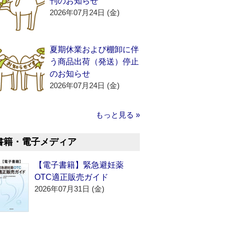
刊のお知らせ
2026年07月24日 (金)
夏期休業および棚卸に伴
う商品出荷（発送）停止
のお知らせ
2026年07月24日 (金)
もっと見る »
書籍・電子メディア
【電子書籍】緊急避妊薬
OTC適正販売ガイド
2026年07月31日 (金)