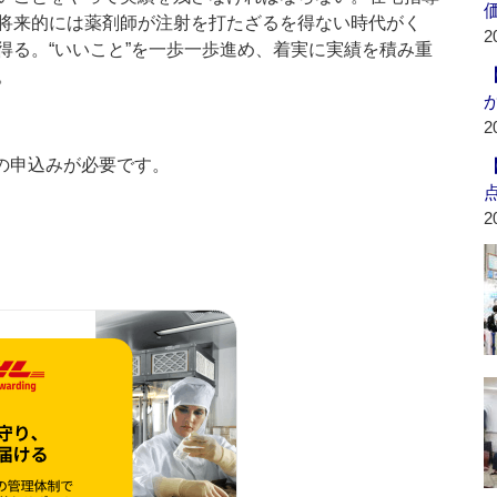
将来的には薬剤師が注射を打たざるを得ない時代がく
2
得る。“いいこと”を一歩一歩進め、着実に実績を積み重
。
2
の申込みが必要です。
2