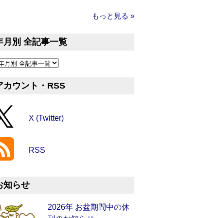
もっと見る »
年月別 全記事一覧
アカウント・RSS
X (Twitter)
RSS
お知らせ
2026年 お盆期間中の休