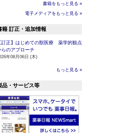
書籍をもっと見る »
電子メディアをもっと見る »
書籍 訂正・追加情報
【訂正】はじめての獣医療 薬学的観点
からのアプローチ
026年08月06日 (木)
もっと見る »
製品・サービス等