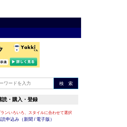
検 索
購読・購入・登録
プランいろいろ、スタイルに合わせて選択
購読申込み（新聞 / 電子版）