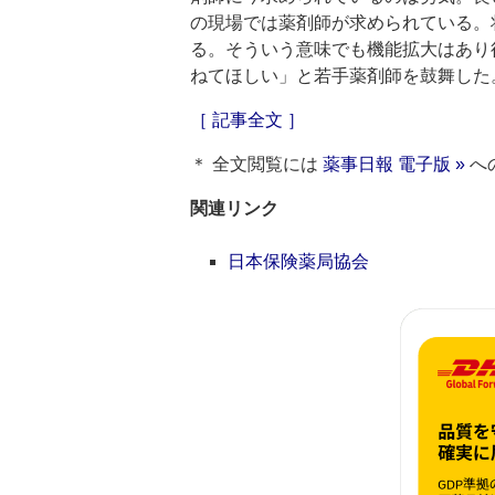
の現場では薬剤師が求められている。
る。そういう意味でも機能拡大はあり
ねてほしい」と若手薬剤師を鼓舞した
［ 記事全文 ］
＊ 全文閲覧には
薬事日報 電子版 »
へ
関連リンク
日本保険薬局協会