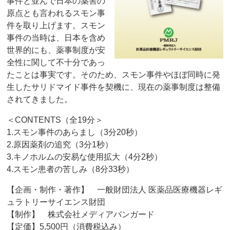
事件と並んで日本の薬害の
原点とも言われるスモン事
件を取り上げます。スモン
事件の当時は、日本を含め
世界的にも、薬事制度が安
全性に関して不十分であっ
たことは事実です。そのため、スモン事件やほぼ同時に発
生したサリドマイド事件を契機に、現在の薬事制度は整備
されてきました。
＜CONTENTS（全19分＞
1.スモン事件のあらまし（3分20秒）
2.原因薬剤の追究（3分1秒）
3.キノホルムの安易な使用拡大（4分2秒）
4.スモン患者の苦しみ（8分33秒）
【企画・制作・著作】 一般財団法人 医薬品医療機器レギ
ュラトリーサイエンス財団
【制作】 株式会社メディアバンガード
【定価】5,500円（消費税込み）