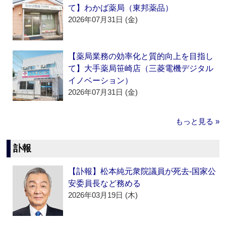
て】わかば薬局（東邦薬品）
2026年07月31日 (金)
【薬局業務の効率化と質的向上を目指し
て】大手薬局笹崎店（三菱電機デジタル
イノベーション）
2026年07月31日 (金)
もっと見る »
訃報
【訃報】松本純元衆院議員が死去‐国家公
安委員長など務める
2026年03月19日 (木)