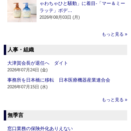
ゃわちゃひと騒動」に着目‐「マー＆ミー
ラッテ」ボデ…
2026年08月03日 (月)
もっと見る »
人事・組織
大津賀会長が退任へ ダイト
2026年07月24日 (金)
事務所を日本橋に移転 日本医療機器産業連合会
2026年07月15日 (水)
もっと見る »
無季言
窓口業務の保険外化ありえない