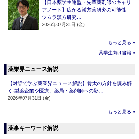
【日本薬学生連盟・先輩薬剤師のキャリ
アノート】広がる漢方薬研究の可能性
ツムラ漢方研究…
2026年07月31日 (金)
もっと見る »
薬学生向け書籍 »
薬業界ニュース解説
【対話で学ぶ薬業界ニュース解説】骨太の方針を読み解
く‐製薬企業や医療、薬局・薬剤師への影…
2026年07月31日 (金)
もっと見る »
薬事キーワード解説