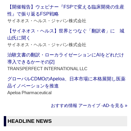
【開催報告】ウェビナー『FSPで変える臨床開発の生産
性』で振り返るFSP戦略
サイネオス・ヘルス・ジャパン株式会社
【サイネオス・ヘルス】世界とつなぐ「翻訳者」に 城
山氏に聞く
サイネオス・ヘルス・ジャパン株式会社
治験文書の翻訳・ローカライゼーションにAIをどれだけ
導入できるかーその[2]
TRANSPERFECT INTERNATIONAL LLC
グローバルCDMOのApeloa、日本市場に本格展開し医薬
品イノベーションを推進
Apeloa Pharmaceutical
おすすめ情報 アーカイブ ‐AD‐を見る »
HEADLINE NEWS