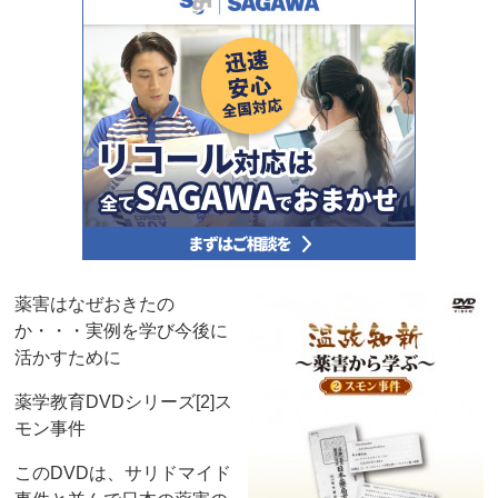
薬害はなぜおきたの
か・・・実例を学び今後に
活かすために
薬学教育DVDシリーズ[2]ス
モン事件
このDVDは、サリドマイド