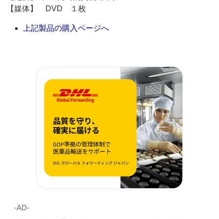
【媒体】 DVD １枚
上記製品の購入ページへ
‐AD‐