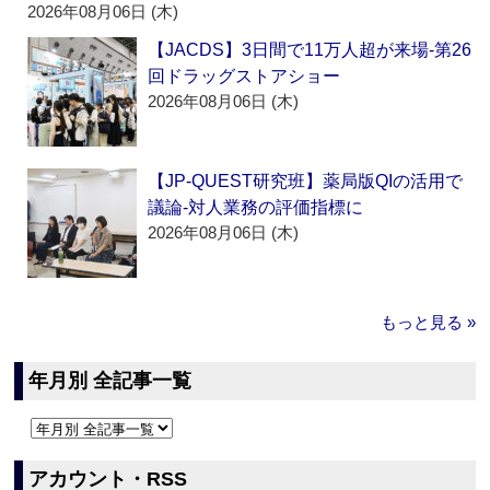
2026年08月06日 (木)
【JACDS】3日間で11万人超が来場‐第26
回ドラッグストアショー
2026年08月06日 (木)
【JP-QUEST研究班】薬局版QIの活用で
議論‐対人業務の評価指標に
2026年08月06日 (木)
もっと見る »
年月別 全記事一覧
アカウント・RSS