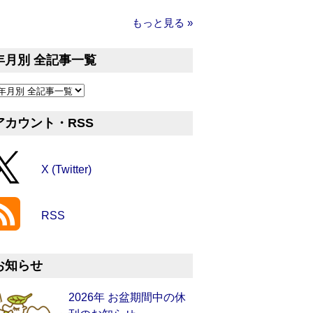
もっと見る »
年月別 全記事一覧
アカウント・RSS
X (Twitter)
RSS
お知らせ
2026年 お盆期間中の休