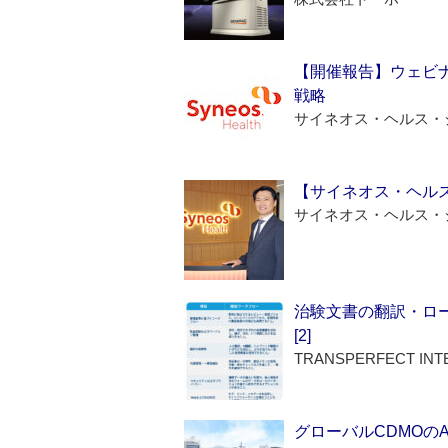
【開催報告】ウェビナ
戦略
サイネオス・ヘルス・
【サイネオス・ヘル
サイネオス・ヘルス・
治験文書の翻訳・ロ
[2]
TRANSPERFECT INT
グローバルCDMOの