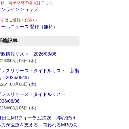
書籍、電子商材の購入はこちら
オンラインショップ
まずはご登録ください
メールニュース 登録（無料）
新着記事
政情報リスト 2026/08/06
026年08月06日 (木)
プレスリリース・タイトルリスト：新製
 2026/08/06
026年08月06日 (木)
プレスリリース・タイトルリスト
026/08/06
026年08月06日 (木)
21日にMRフォーラム2026 〈学び続け
る力が医療を支える―問われるMRの真