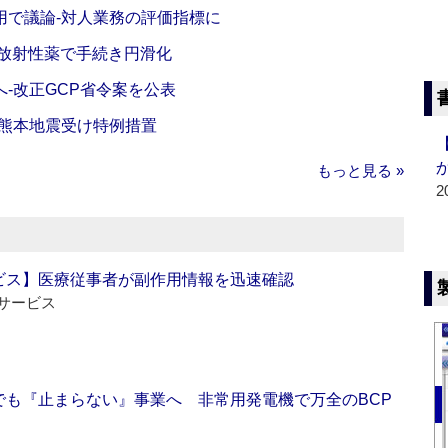
活用で議論‐対人業務の評価指標に
‐放射性薬で手続き円滑化
‐改正GCP省令案を公表
‐熊本地震受け特例措置
もっと見る »
2
ビス】医療従事者が副作用情報を迅速確認
サービス
でも『止まらない』事業へ 非常用発電機で万全のBCP