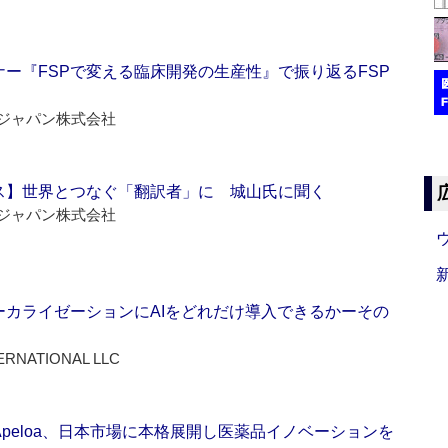
ー『FSPで変える臨床開発の生産性』で振り返るFSP
ジャパン株式会社
ス】世界とつなぐ「翻訳者」に 城山氏に聞く
ジャパン株式会社
ーカライゼーションにAIをどれだけ導入できるかーその
ERNATIONAL LLC
Apeloa、日本市場に本格展開し医薬品イノベーションを