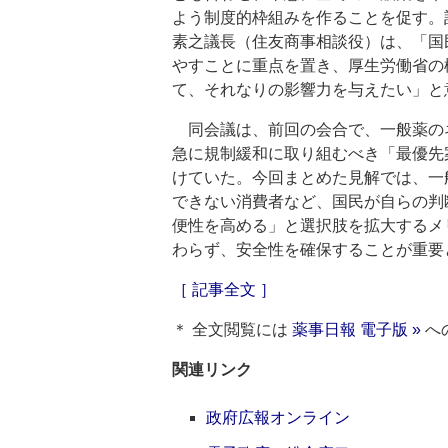
よう制度的枠組みを作ることを促す。
素之議長（住友商事相談役）は、「国
やすことに重点を置き、厚生労働省の
て、それなりの影響力を与えたい」と
同会議は、前回の会合で、一般薬の
急に規制緩和に取り組むべき「最優先
けていた。今回まとめた見解では、一
できない消費者など、国民が自らの判
便性を高める」と選択肢を拡大するメ
わらず、安全性を確保することが重要
［ 記事全文 ］
＊ 全文閲覧には
薬事日報 電子版 »
へ
関連リンク
政府広報オンライン