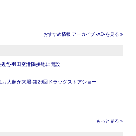
おすすめ情報 アーカイブ ‐AD‐を見る »
O拠点‐羽田空港隣接地に開設
11万人超が来場‐第26回ドラッグストアショー
もっと見る »