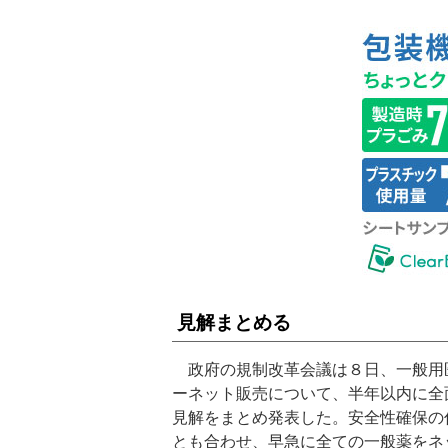
見解まとめる
政府の規制改革会議は８日、一般用
ーネット販売について、半年以内に全
見解をまとめ発表した。安全性確保の
とも合わせ、早急に全ての一般薬をネ