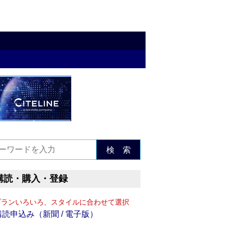
検 索
購読・購入・登録
プランいろいろ、スタイルに合わせて選択
購読申込み（新聞 / 電子版）