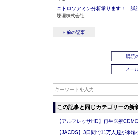
ニトロソアミン分析承ります！ 詳
蝶理株式会社
« 前の記事
購読の
メー
この記事と同じカテゴリーの新
【アルフレッサHD】再生医療CDM
【JACDS】3日間で11万人超が来場