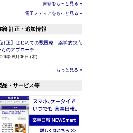
書籍をもっと見る »
電子メディアをもっと見る »
書籍 訂正・追加情報
【訂正】はじめての獣医療 薬学的観点
からのアプローチ
026年08月06日 (木)
もっと見る »
製品・サービス等