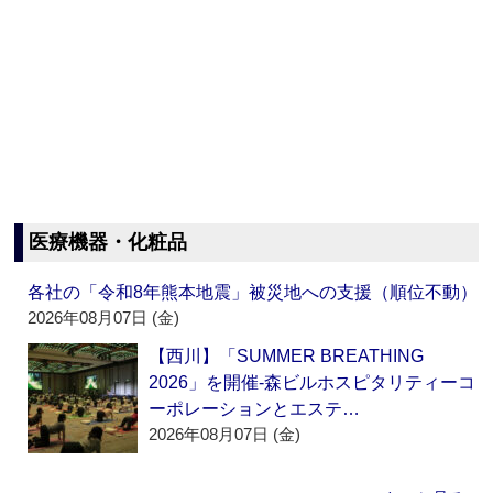
医療機器・化粧品
各社の「令和8年熊本地震」被災地への支援（順位不動）
2026年08月07日 (金)
【西川】「SUMMER BREATHING
2026」を開催‐森ビルホスピタリティーコ
ーポレーションとエステ…
2026年08月07日 (金)