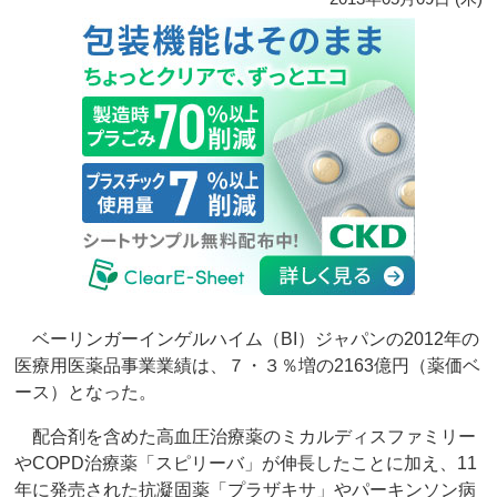
ベーリンガーインゲルハイム（BI）ジャパンの2012年の
医療用医薬品事業業績は、７・３％増の2163億円（薬価ベ
ース）となった。
配合剤を含めた高血圧治療薬のミカルディスファミリー
やCOPD治療薬「スピリーバ」が伸長したことに加え、11
年に発売された抗凝固薬「プラザキサ」やパーキンソン病