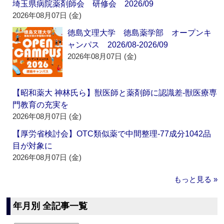
埼玉県病院薬剤師会 研修会 2026/09
2026年08月07日 (金)
徳島文理大学 徳島薬学部 オープンキ
ャンパス 2026/08-2026/09
2026年08月07日 (金)
【昭和薬大 神林氏ら】獣医師と薬剤師に認識差‐獣医療専
門教育の充実を
2026年08月07日 (金)
【厚労省検討会】OTC類似薬で中間整理‐77成分1042品
目が対象に
2026年08月07日 (金)
もっと見る »
年月別 全記事一覧