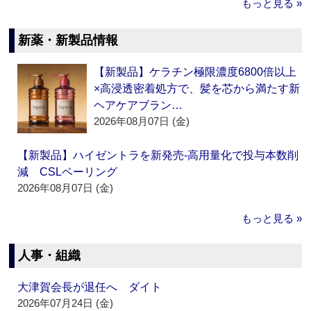
もっと見る »
新薬・新製品情報
【新製品】ケラチン極限濃度6800倍以上
×高浸透密着処方で、髪を芯から満たす新
ヘアケアブラン…
2026年08月07日 (金)
【新製品】ハイゼントラを新発売‐高用量化で投与本数削
減 CSLベーリング
2026年08月07日 (金)
もっと見る »
人事・組織
大津賀会長が退任へ ダイト
2026年07月24日 (金)