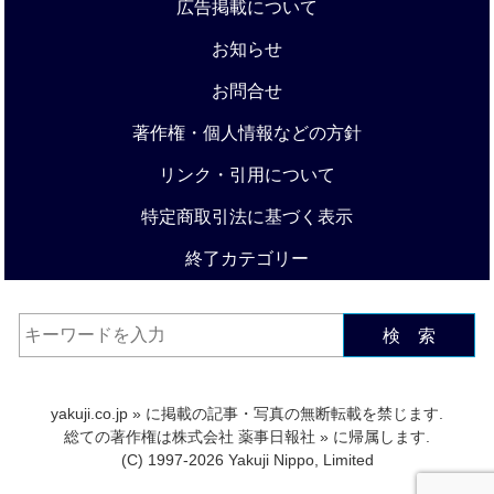
広告掲載について
お知らせ
お問合せ
著作権・個人情報などの方針
リンク・引用について
特定商取引法に基づく表示
終了カテゴリー
検 索
yakuji.co.jp
» に掲載の記事・写真の無断転載を禁じます.
総ての著作権は
株式会社 薬事日報社
» に帰属します.
(C) 1997-2026 Yakuji Nippo, Limited