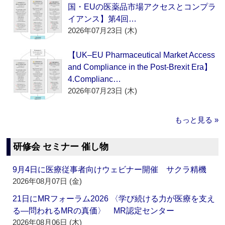
国・EUの医薬品市場アクセスとコンプラ
イアンス】第4回…
2026年07月23日 (木)
【UK–EU Pharmaceutical Market Access
and Compliance in the Post-Brexit Era】
4.Complianc…
2026年07月23日 (木)
もっと見る »
研修会 セミナー 催し物
9月4日に医療従事者向けウェビナー開催 サクラ精機
2026年08月07日 (金)
21日にMRフォーラム2026 〈学び続ける力が医療を支え
る―問われるMRの真価〉 MR認定センター
2026年08月06日 (木)