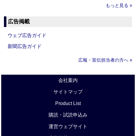
もっと見る »
広告掲載
ウェブ広告ガイド
新聞広告ガイド
広報・宣伝担当者の方へ »
会社案内
サイトマップ
Product List
購読・試読申込み
運営ウェブサイト