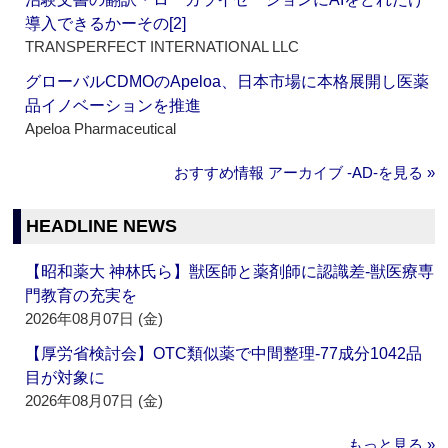
導入できるかーその[2]
TRANSPERFECT INTERNATIONAL LLC
グローバルCDMOのApeloa、日本市場に本格展開し医薬
品イノベーションを推進
Apeloa Pharmaceutical
おすすめ情報 アーカイブ ‐AD‐を見る »
HEADLINE NEWS
【昭和薬大 神林氏ら】獣医師と薬剤師に認識差‐獣医療専
門教育の充実を
2026年08月07日 (金)
【厚労省検討会】OTC類似薬で中間整理‐77成分1042品
目が対象に
2026年08月07日 (金)
もっと見る »