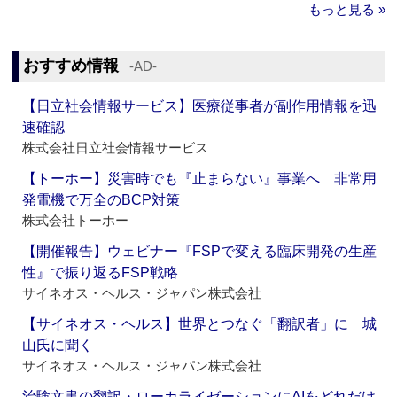
もっと見る »
おすすめ情報
‐AD‐
【日立社会情報サービス】医療従事者が副作用情報を迅
速確認
株式会社日立社会情報サービス
【トーホー】災害時でも『止まらない』事業へ 非常用
発電機で万全のBCP対策
株式会社トーホー
【開催報告】ウェビナー『FSPで変える臨床開発の生産
性』で振り返るFSP戦略
サイネオス・ヘルス・ジャパン株式会社
【サイネオス・ヘルス】世界とつなぐ「翻訳者」に 城
山氏に聞く
サイネオス・ヘルス・ジャパン株式会社
治験文書の翻訳・ローカライゼーションにAIをどれだけ