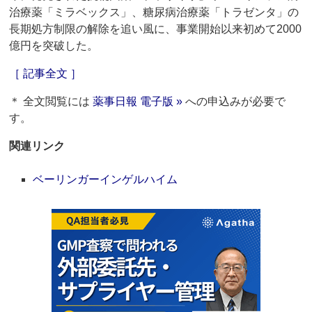
治療薬「ミラベックス」、糖尿病治療薬「トラゼンタ」の
長期処方制限の解除を追い風に、事業開始以来初めて2000
億円を突破した。
［ 記事全文 ］
＊ 全文閲覧には
薬事日報 電子版 »
への申込みが必要で
す。
関連リンク
ベーリンガーインゲルハイム