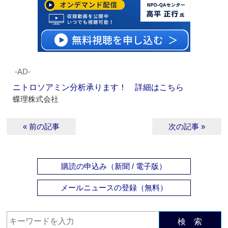
‐AD‐
ニトロソアミン分析承ります！ 詳細はこちら
蝶理株式会社
« 前の記事
次の記事 »
購読の申込み（新聞 / 電子版）
メールニュースの登録（無料）
検 索