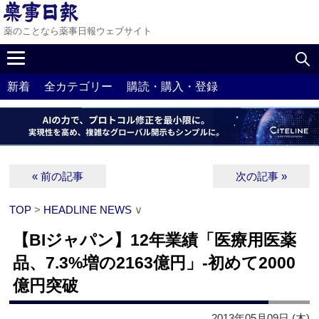
薬のことなら薬事日報ウェブサイト
新着
全カテゴリー
購読・購入・登録
« 前の記事
次の記事 »
TOP
>
HEADLINE NEWS
∨
【BIジャパン】12年業績「医療用医薬
品、7.3%増の2163億円」‐初めて2000
億円突破
2013年05月09日 (木)