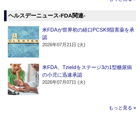
ヘルスデーニュース‐FDA関連‐
米FDAが世界初の経口PCSK9阻害薬を承
認
2026年07月21日 (火)
米FDA、Tzieldをステージ3の1型糖尿病
の小児に迅速承認
2026年07月07日 (火)
もっと見る »