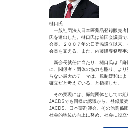
樋口氏
一般社団法人日本医薬品登録販売者協
氏を選出した。樋口氏は前国会議員で
会長。２００７年の日登協設立以来、
会長を支える。また、内藤隆専務理事
新会長就任に当たり、樋口氏は「鎌
に、関係者・団体の協力も賜り、より
らない最大のテーマは、規制緩和によ
確立だと考えている」と指摘した。
その実現には、職能団体としての組
JACDSでも同様の認識から、登録
JACDS、日本薬剤師会、その他関
社会的地位の向上に努め、社会に役立