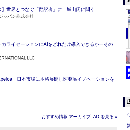
ス】世界とつなぐ「翻訳者」に 城山氏に聞く
ジャパン株式会社
ーカライゼーションにAIをどれだけ導入できるかーその
ERNATIONAL LLC
Apeloa、日本市場に本格展開し医薬品イノベーションを
おすすめ情報 アーカイブ ‐AD‐を見る »