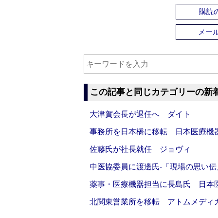
購読の
メー
この記事と同じカテゴリーの新
大津賀会長が退任へ ダイト
事務所を日本橋に移転 日本医療機
佐藤氏が社長就任 ジョヴィ
中医協委員に渡邊氏‐「現場の思い
薬事・医療機器担当に長島氏 日本
北関東営業所を移転 アトムメディ