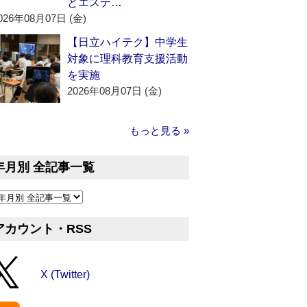
とエステ…
026年08月07日 (金)
【日立ハイテク】中学生
対象に理科教育支援活動
を実施
2026年08月07日 (金)
もっと見る »
年月別 全記事一覧
アカウント・RSS
X (Twitter)