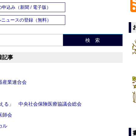
申込み（新聞 / 電子版）
ルニュースの登録（無料）
検 索
着記事
器産業連合会
伝える」 中央社会保険医療協議会総会
医師会
カル