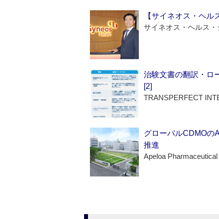
【サイネオス・ヘル
サイネオス・ヘルス・
治験文書の翻訳・ロ
[2]
TRANSPERFECT INT
グローバルCDMOの
推進
Apeloa Pharmaceutical