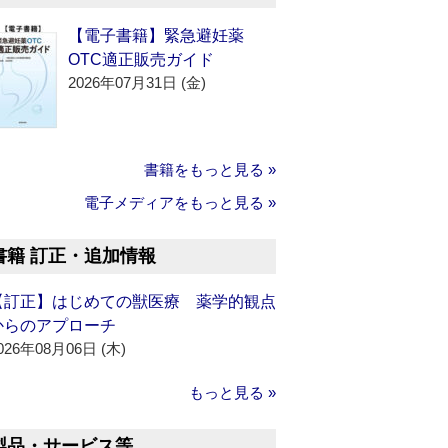
【電子書籍】緊急避妊薬
OTC適正販売ガイド
2026年07月31日 (金)
書籍をもっと見る »
電子メディアをもっと見る »
書籍 訂正・追加情報
【訂正】はじめての獣医療 薬学的観点
からのアプローチ
026年08月06日 (木)
もっと見る »
製品・サービス等