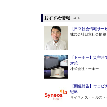
おすすめ情報
‐AD‐
【日立社会情報サー
株式会社日立社会情報
【トーホー】災害時
対策
株式会社トーホー
【開催報告】ウェビナ
戦略
サイネオス・ヘルス・