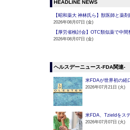
HEADLINE NEWS
【昭和薬大 神林氏ら】獣医師と薬剤
2026年08月07日 (金)
【厚労省検討会】OTC類似薬で中間整
2026年08月07日 (金)
ヘルスデーニュース‐FDA関連‐
米FDAが世界初の経
2026年07月21日 (火)
米FDA、Tzield
2026年07月07日 (火)