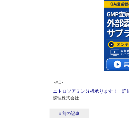
‐AD‐
ニトロソアミン分析承ります！ 詳
蝶理株式会社
« 前の記事