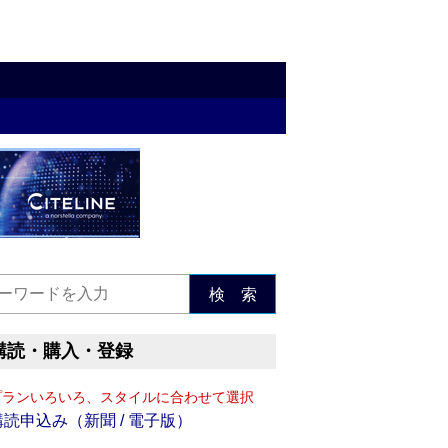
検 索
購読・購入・登録
プランいろいろ、スタイルに合わせて選択
購読申込み（新聞 / 電子版）