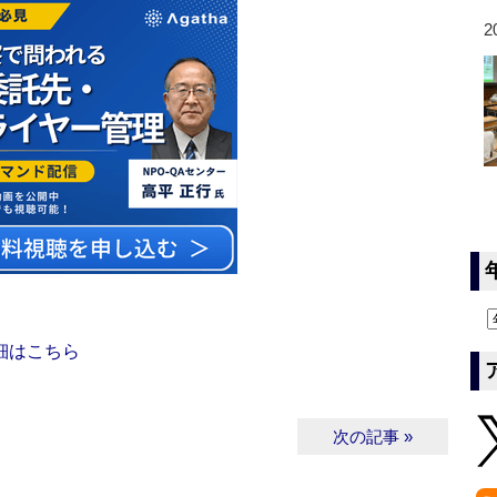
2
細はこちら
次の記事 »