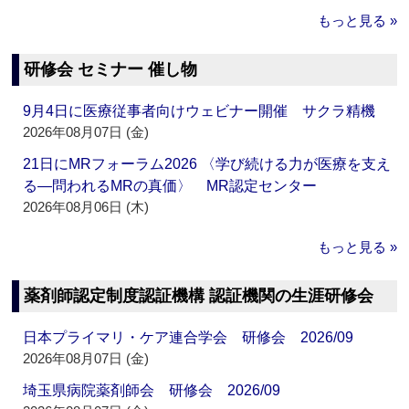
もっと見る »
研修会 セミナー 催し物
9月4日に医療従事者向けウェビナー開催 サクラ精機
2026年08月07日 (金)
21日にMRフォーラム2026 〈学び続ける力が医療を支え
る―問われるMRの真価〉 MR認定センター
2026年08月06日 (木)
もっと見る »
薬剤師認定制度認証機構 認証機関の生涯研修会
日本プライマリ・ケア連合学会 研修会 2026/09
2026年08月07日 (金)
埼玉県病院薬剤師会 研修会 2026/09