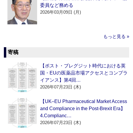
委員など務める
2026年03月09日 (月)
もっと見る »
寄稿
【ポスト・ブレグジット時代における英
国・EUの医薬品市場アクセスとコンプラ
イアンス】第4回…
2026年07月23日 (木)
【UK–EU Pharmaceutical Market Access
and Compliance in the Post-Brexit Era】
4.Complianc…
2026年07月23日 (木)