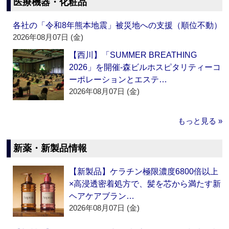
医療機器・化粧品
各社の「令和8年熊本地震」被災地への支援（順位不動）
2026年08月07日 (金)
【西川】「SUMMER BREATHING
2026」を開催‐森ビルホスピタリティーコ
ーポレーションとエステ…
2026年08月07日 (金)
もっと見る »
新薬・新製品情報
【新製品】ケラチン極限濃度6800倍以上
×高浸透密着処方で、髪を芯から満たす新
ヘアケアブラン…
2026年08月07日 (金)