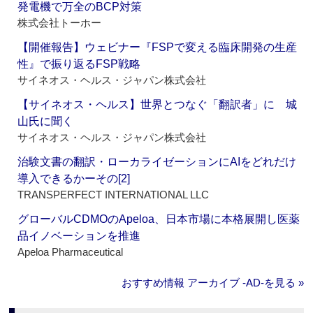
発電機で万全のBCP対策
株式会社トーホー
【開催報告】ウェビナー『FSPで変える臨床開発の生産
性』で振り返るFSP戦略
サイネオス・ヘルス・ジャパン株式会社
【サイネオス・ヘルス】世界とつなぐ「翻訳者」に 城
山氏に聞く
サイネオス・ヘルス・ジャパン株式会社
治験文書の翻訳・ローカライゼーションにAIをどれだけ
導入できるかーその[2]
TRANSPERFECT INTERNATIONAL LLC
グローバルCDMOのApeloa、日本市場に本格展開し医薬
品イノベーションを推進
Apeloa Pharmaceutical
おすすめ情報 アーカイブ ‐AD‐を見る »