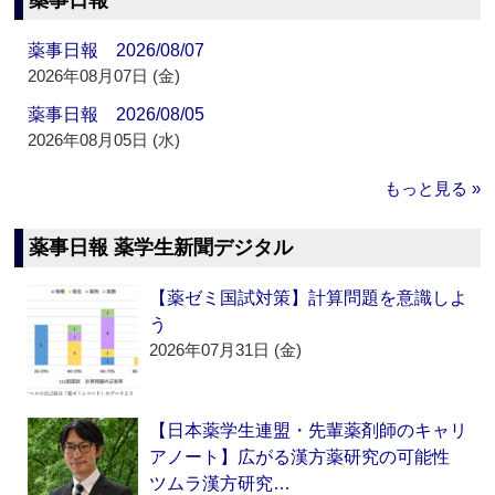
薬事日報
薬事日報 2026/08/07
2026年08月07日 (金)
薬事日報 2026/08/05
2026年08月05日 (水)
もっと見る »
薬事日報 薬学生新聞デジタル
【薬ゼミ国試対策】計算問題を意識しよ
う
2026年07月31日 (金)
【日本薬学生連盟・先輩薬剤師のキャリ
アノート】広がる漢方薬研究の可能性
ツムラ漢方研究…