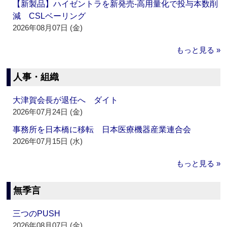
【新製品】ハイゼントラを新発売‐高用量化で投与本数削
減 CSLベーリング
2026年08月07日 (金)
もっと見る »
人事・組織
大津賀会長が退任へ ダイト
2026年07月24日 (金)
事務所を日本橋に移転 日本医療機器産業連合会
2026年07月15日 (水)
もっと見る »
無季言
三つのPUSH
2026年08月07日 (金)