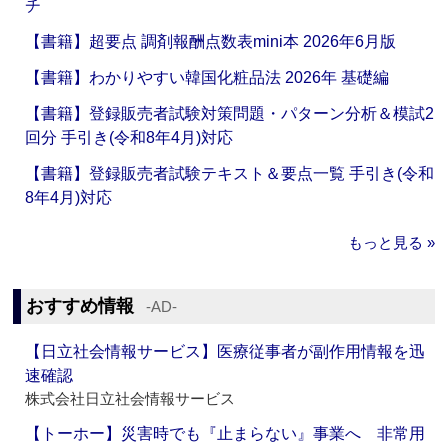
チ
【書籍】超要点 調剤報酬点数表mini本 2026年6月版
【書籍】わかりやすい韓国化粧品法 2026年 基礎編
【書籍】登録販売者試験対策問題・パターン分析＆模試2
回分 手引き(令和8年4月)対応
【書籍】登録販売者試験テキスト＆要点一覧 手引き(令和
8年4月)対応
もっと見る »
おすすめ情報
‐AD‐
【日立社会情報サービス】医療従事者が副作用情報を迅
速確認
株式会社日立社会情報サービス
【トーホー】災害時でも『止まらない』事業へ 非常用