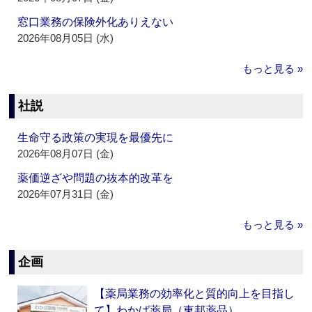
窓口業務の保険外化ありえない
2026年08月05日 (水)
もっと見る »
社説
生命守る政策の実現を最優先に
2026年08月07日 (金)
薬価逆ざや問題の抜本的改革を
2026年07月31日 (金)
もっと見る »
企画
【薬局業務の効率化と質的向上を目指し
て】わかば薬局（東邦薬品）