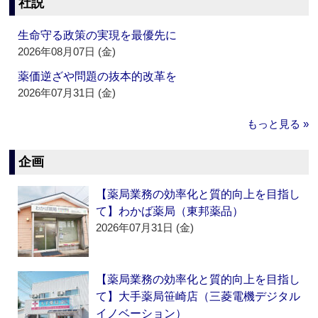
社説
生命守る政策の実現を最優先に
2026年08月07日 (金)
薬価逆ざや問題の抜本的改革を
2026年07月31日 (金)
もっと見る »
企画
【薬局業務の効率化と質的向上を目指し
て】わかば薬局（東邦薬品）
2026年07月31日 (金)
【薬局業務の効率化と質的向上を目指し
て】大手薬局笹崎店（三菱電機デジタル
イノベーション）