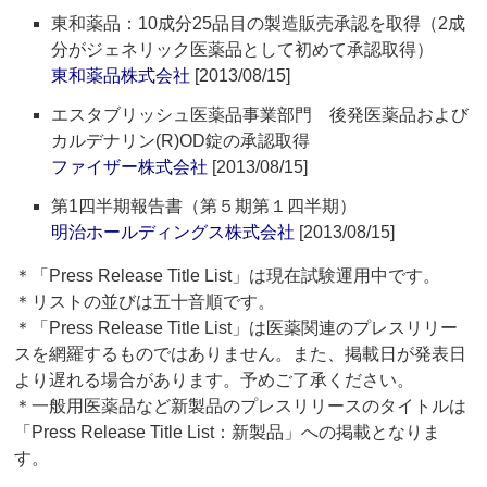
東和薬品：10成分25品目の製造販売承認を取得（2成
分がジェネリック医薬品として初めて承認取得）
東和薬品株式会社
[2013/08/15]
エスタブリッシュ医薬品事業部門 後発医薬品および
カルデナリン(R)OD錠の承認取得
ファイザー株式会社
[2013/08/15]
第1四半期報告書（第５期第１四半期）
明治ホールディングス株式会社
[2013/08/15]
＊「Press Release Title List」は現在試験運用中です。
＊リストの並びは五十音順です。
＊「Press Release Title List」は医薬関連のプレスリリー
スを網羅するものではありません。また、掲載日が発表日
より遅れる場合があります。予めご了承ください。
＊一般用医薬品など新製品のプレスリリースのタイトルは
「Press Release Title List：新製品」への掲載となりま
す。