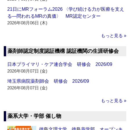
21日にMRフォーラム2026 〈学び続ける力が医療を支え
る―問われるMRの真価〉 MR認定センター
2026年08月06日 (木)
もっと見る »
薬剤師認定制度認証機構 認証機関の生涯研修会
日本プライマリ・ケア連合学会 研修会 2026/09
2026年08月07日 (金)
埼玉県病院薬剤師会 研修会 2026/09
2026年08月07日 (金)
もっと見る »
薬系大学・学部 催し物
徳島文理大学 徳島薬学部 オープンキ