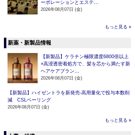
ーポレーションとエステ…
2026年08月07日 (金)
もっと見る »
新薬・新製品情報
【新製品】ケラチン極限濃度6800倍以上
×高浸透密着処方で、髪を芯から満たす新
ヘアケアブラン…
2026年08月07日 (金)
【新製品】ハイゼントラを新発売‐高用量化で投与本数削
減 CSLベーリング
2026年08月07日 (金)
もっと見る »