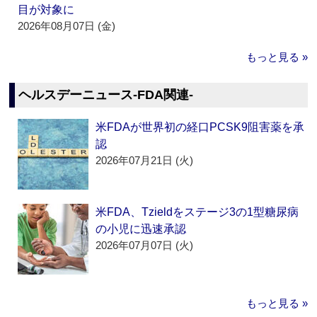
目が対象に
2026年08月07日 (金)
もっと見る »
ヘルスデーニュース‐FDA関連‐
米FDAが世界初の経口PCSK9阻害薬を承
認
2026年07月21日 (火)
米FDA、Tzieldをステージ3の1型糖尿病
の小児に迅速承認
2026年07月07日 (火)
もっと見る »