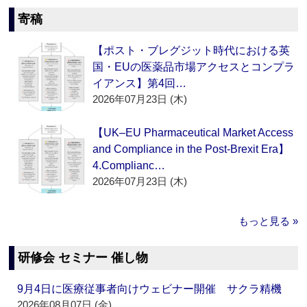
寄稿
【ポスト・ブレグジット時代における英
国・EUの医薬品市場アクセスとコンプラ
イアンス】第4回…
2026年07月23日 (木)
【UK–EU Pharmaceutical Market Access
and Compliance in the Post-Brexit Era】
4.Complianc…
2026年07月23日 (木)
もっと見る »
研修会 セミナー 催し物
9月4日に医療従事者向けウェビナー開催 サクラ精機
2026年08月07日 (金)