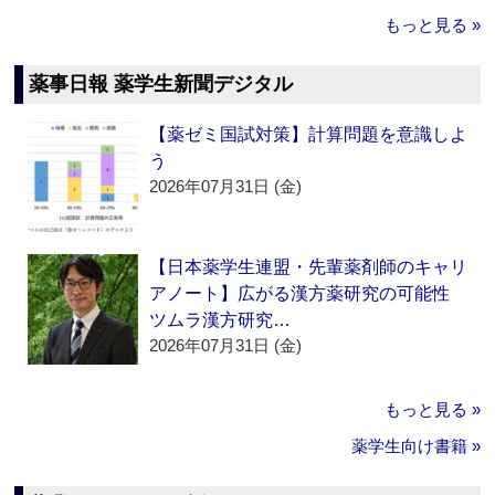
もっと見る »
薬事日報 薬学生新聞デジタル
【薬ゼミ国試対策】計算問題を意識しよ
う
2026年07月31日 (金)
【日本薬学生連盟・先輩薬剤師のキャリ
アノート】広がる漢方薬研究の可能性
ツムラ漢方研究…
2026年07月31日 (金)
もっと見る »
薬学生向け書籍 »