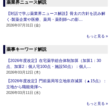
薬業界ニュース解説
【対話で学ぶ薬業界ニュース解説】骨太の方針を読み解
く‐製薬企業や医療、薬局・薬剤師への影…
2026年07月31日 (金)
もっと見る »
薬事キーワード解説
【2026年度改定】在宅薬学総合体制加算（加算1：30
点、加算2：個人宅100点・施設50点）：個人…
2026年03月12日 (木)
【2026年度改定】門前薬局等立地依存減算（▲15点）：
立地から職能発揮へ
2026年03月11日 (水)
もっと見る »