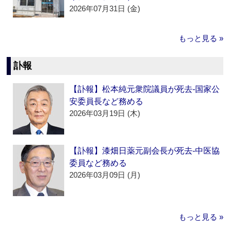
2026年07月31日 (金)
もっと見る »
訃報
【訃報】松本純元衆院議員が死去‐国家公
安委員長など務める
2026年03月19日 (木)
【訃報】漆畑日薬元副会長が死去‐中医協
委員など務める
2026年03月09日 (月)
もっと見る »