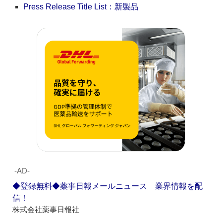
Press Release Title List：新製品
‐AD‐
◆登録無料◆薬事日報メールニュース 業界情報を配
信！
株式会社薬事日報社