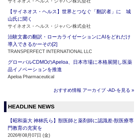
サイネオス・ヘルス・ジャパン株式会社
【サイネオス・ヘルス】世界とつなぐ「翻訳者」に 城
山氏に聞く
サイネオス・ヘルス・ジャパン株式会社
治験文書の翻訳・ローカライゼーションにAIをどれだけ
導入できるかーその[2]
TRANSPERFECT INTERNATIONAL LLC
グローバルCDMOのApeloa、日本市場に本格展開し医薬
品イノベーションを推進
Apeloa Pharmaceutical
おすすめ情報 アーカイブ ‐AD‐を見る »
HEADLINE NEWS
【昭和薬大 神林氏ら】獣医師と薬剤師に認識差‐獣医療専
門教育の充実を
2026年08月07日 (金)