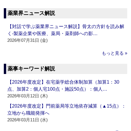
薬業界ニュース解説
【対話で学ぶ薬業界ニュース解説】骨太の方針を読み解
く‐製薬企業や医療、薬局・薬剤師への影…
2026年07月31日 (金)
もっと見る »
薬事キーワード解説
【2026年度改定】在宅薬学総合体制加算（加算1：30
点、加算2：個人宅100点・施設50点）：個人…
2026年03月12日 (木)
【2026年度改定】門前薬局等立地依存減算（▲15点）：
立地から職能発揮へ
2026年03月11日 (水)