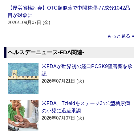
【厚労省検討会】OTC類似薬で中間整理‐77成分1042品
目が対象に
2026年08月07日 (金)
もっと見る »
ヘルスデーニュース‐FDA関連‐
米FDAが世界初の経口PCSK9阻害薬を承
認
2026年07月21日 (火)
米FDA、Tzieldをステージ3の1型糖尿病
の小児に迅速承認
2026年07月07日 (火)