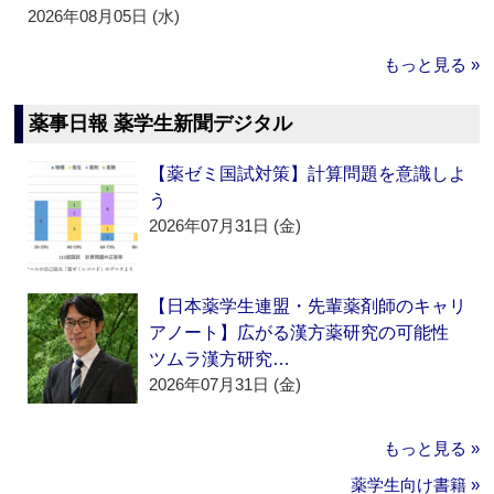
2026年08月05日 (水)
もっと見る »
薬事日報 薬学生新聞デジタル
【薬ゼミ国試対策】計算問題を意識しよ
う
2026年07月31日 (金)
【日本薬学生連盟・先輩薬剤師のキャリ
アノート】広がる漢方薬研究の可能性
ツムラ漢方研究…
2026年07月31日 (金)
もっと見る »
薬学生向け書籍 »