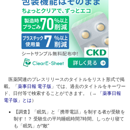
医薬関連のプレスリリースのタイトルをリスト形式で掲
載。「
薬事日報 電子版
」では、過去のタイトルをキーワー
ド、日付等で検索することができます。（→
「薬事日報
電子版」とは
）
【調査】「眠気」と「携帯電話」を制する者が受験を
制す！？ 受験生の平均睡眠時間7時間。しっかり寝て
も「眠気」が“敵”