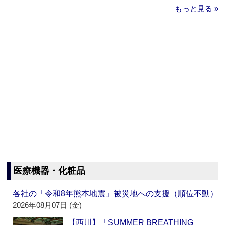
もっと見る »
医療機器・化粧品
各社の「令和8年熊本地震」被災地への支援（順位不動）
2026年08月07日 (金)
【西川】「SUMMER BREATHING