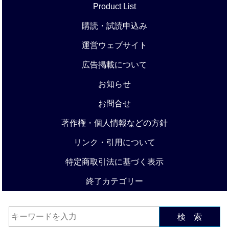
Product List
購読・試読申込み
運営ウェブサイト
広告掲載について
お知らせ
お問合せ
著作権・個人情報などの方針
リンク・引用について
特定商取引法に基づく表示
終了カテゴリー
検 索