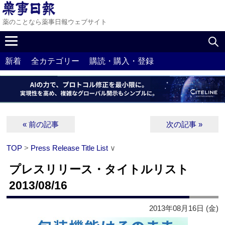
薬のことなら薬事日報ウェブサイト
新着
全カテゴリー
購読・購入・登録
« 前の記事
次の記事 »
TOP
>
Press Release Title List
∨
プレスリリース・タイトルリスト
2013/08/16
2013年08月16日 (金)