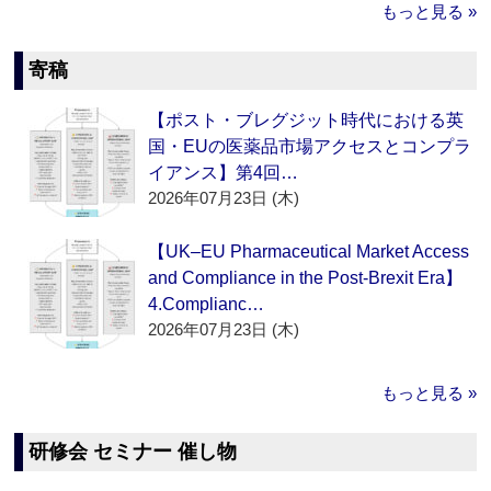
もっと見る »
寄稿
【ポスト・ブレグジット時代における英
国・EUの医薬品市場アクセスとコンプラ
イアンス】第4回…
2026年07月23日 (木)
【UK–EU Pharmaceutical Market Access
and Compliance in the Post-Brexit Era】
4.Complianc…
2026年07月23日 (木)
もっと見る »
研修会 セミナー 催し物