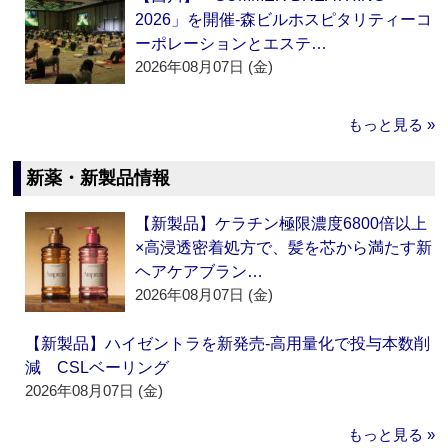
2026」を開催‐森ビルホスピタリティーコ
ーポレーションとエステ…
2026年08月07日 (金)
もっと見る »
新薬・新製品情報
【新製品】ケラチン極限濃度6800倍以上
×高浸透密着処方で、髪を芯から満たす新
ヘアケアブラン…
2026年08月07日 (金)
【新製品】ハイゼントラを新発売‐高用量化で投与本数削
減 CSLベーリング
2026年08月07日 (金)
もっと見る »