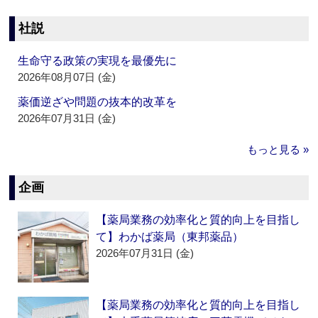
社説
生命守る政策の実現を最優先に
2026年08月07日 (金)
薬価逆ざや問題の抜本的改革を
2026年07月31日 (金)
もっと見る »
企画
【薬局業務の効率化と質的向上を目指し
て】わかば薬局（東邦薬品）
2026年07月31日 (金)
【薬局業務の効率化と質的向上を目指し