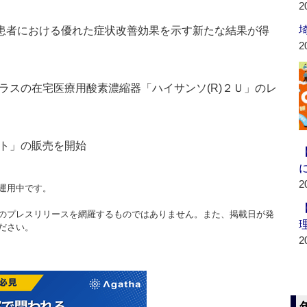
2
マチ患者における優れた症状改善効果を示す新たな結果が得
2
ラスの在宅医療用酸素濃縮器「ハイサンソ(R)２Ｕ」のレ
ト」の販売を開始
2
運用中です。
のプレスリリースを網羅するものではありません。また、掲載日が発
ださい。
2