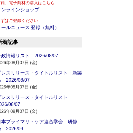
書籍、電子商材の購入はこちら
オンラインショップ
まずはご登録ください
メールニュース 登録（無料）
新着記事
政情報リスト 2026/08/07
026年08月07日 (金)
プレスリリース・タイトルリスト：新製
 2026/08/07
026年08月07日 (金)
プレスリリース・タイトルリスト
026/08/07
026年08月07日 (金)
日本プライマリ・ケア連合学会 研修
 2026/09