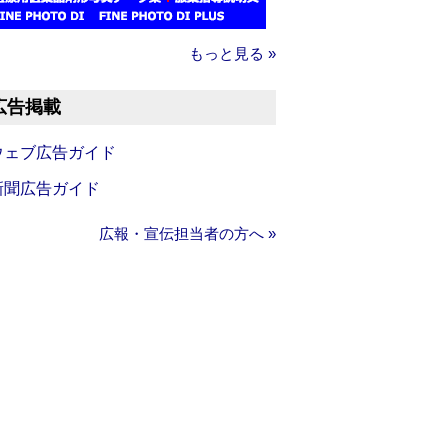
もっと見る »
広告掲載
ウェブ広告ガイド
新聞広告ガイド
広報・宣伝担当者の方へ »