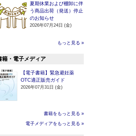
夏期休業および棚卸に伴
う商品出荷（発送）停止
のお知らせ
2026年07月24日 (金)
もっと見る »
書籍・電子メディア
【電子書籍】緊急避妊薬
OTC適正販売ガイド
2026年07月31日 (金)
書籍をもっと見る »
電子メディアをもっと見る »