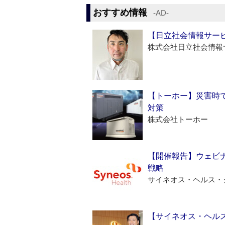
おすすめ情報
‐AD‐
【日立社会情報サー
株式会社日立社会情報
【トーホー】災害時
対策
株式会社トーホー
【開催報告】ウェビナ
戦略
サイネオス・ヘルス・
【サイネオス・ヘル