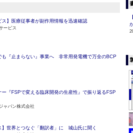
ビス】医療従事者が副作用情報を迅速確認
サービス
2
でも『止まらない』事業へ 非常用発電機で万全のBCP
ー『FSPで変える臨床開発の生産性』で振り返るFSP
ジャパン株式会社
ス】世界とつなぐ「翻訳者」に 城山氏に聞く