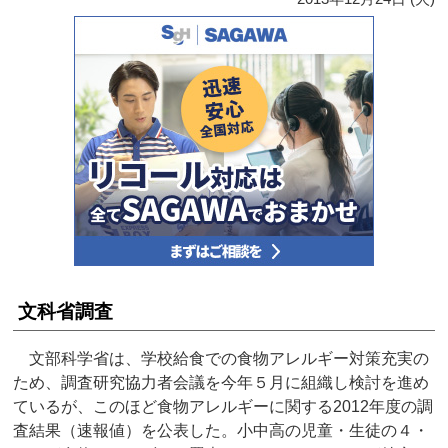
文科省調査
文部科学省は、学校給食での食物アレルギー対策充実の
ため、調査研究協力者会議を今年５月に組織し検討を進め
ているが、このほど食物アレルギーに関する2012年度の調
査結果（速報値）を公表した。小中高の児童・生徒の４・