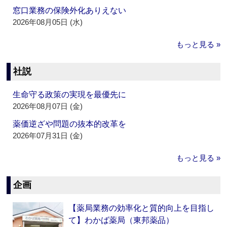
窓口業務の保険外化ありえない
2026年08月05日 (水)
もっと見る »
社説
生命守る政策の実現を最優先に
2026年08月07日 (金)
薬価逆ざや問題の抜本的改革を
2026年07月31日 (金)
もっと見る »
企画
【薬局業務の効率化と質的向上を目指し
て】わかば薬局（東邦薬品）