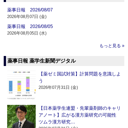
薬事日報 2026/08/07
2026年08月07日 (金)
薬事日報 2026/08/05
2026年08月05日 (水)
もっと見る »
薬事日報 薬学生新聞デジタル
【薬ゼミ国試対策】計算問題を意識しよ
う
2026年07月31日 (金)
【日本薬学生連盟・先輩薬剤師のキャリ
アノート】広がる漢方薬研究の可能性
ツムラ漢方研究…