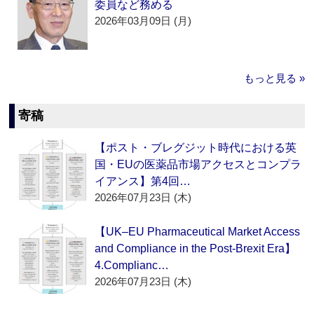
委員など務める
2026年03月09日 (月)
もっと見る »
寄稿
【ポスト・ブレグジット時代における英
国・EUの医薬品市場アクセスとコンプラ
イアンス】第4回…
2026年07月23日 (木)
【UK–EU Pharmaceutical Market Access
and Compliance in the Post-Brexit Era】
4.Complianc…
2026年07月23日 (木)