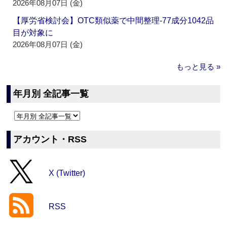
2026年08月07日 (金)
【厚労省検討会】OTC類似薬で中間整理‐77成分1042品
目が対象に
2026年08月07日 (金)
もっと見る »
年月別 全記事一覧
アカウント・RSS
X (Twitter)
RSS