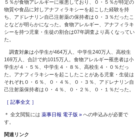
５％が食物アレルギーに罹患しており、０・５％が特定の
物質や食品に対しアナフィラキシーを起こした経験を持
ち、アドレナリン自己注射薬の保持者は０・３％だったこ
となどが明らかになった。食物アレルギー、アナフィラキ
シーを持つ児童・生徒の割合は07年調査より高くなってい
た。
調査対象は小学生が464万人、中学生240万人、高校生
169万人、合計で約1015万人。食物アレルギー罹患者は小
学生が４・５％、中学生４・８％、高校生４・０％だっ
た。アナフィラキシーを起こしたことがある児童・生徒は
それぞれ０・６％、０・４％、０・３％、アドレナリン自
己注射薬保持者は０・４％、０・２％、０・１％だった。
［ 記事全文 ］
＊ 全文閲覧には
薬事日報 電子版 »
への申込みが必要で
す。
関連リンク