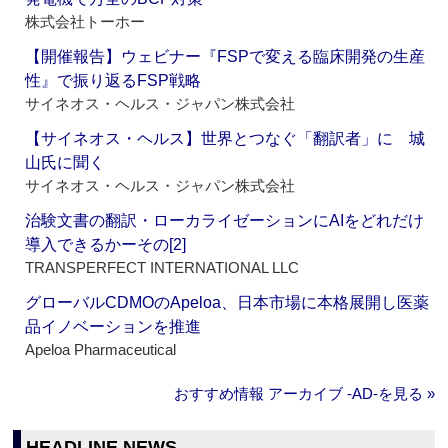
株式会社トーホー
【開催報告】ウェビナー『FSPで変える臨床開発の生産
性』で振り返るFSP戦略
サイネオス・ヘルス・ジャパン株式会社
【サイネオス・ヘルス】世界とつなぐ「翻訳者」に 城
山氏に聞く
サイネオス・ヘルス・ジャパン株式会社
治験文書の翻訳・ローカライゼーションにAIをどれだけ
導入できるかーその[2]
TRANSPERFECT INTERNATIONAL LLC
グローバルCDMOのApeloa、日本市場に本格展開し医薬
品イノベーションを推進
Apeloa Pharmaceutical
おすすめ情報 アーカイブ ‐AD‐を見る »
HEADLINE NEWS