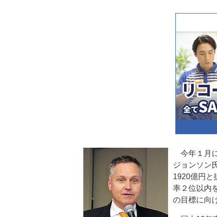
今年１月に
ジョンソン氏
1920億円
率２位以内を
の目標に向け