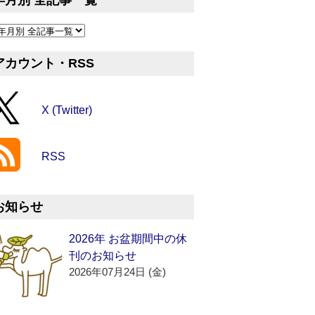
年月別 全記事一覧
アカウント・RSS
X (Twitter)
RSS
お知らせ
2026年 お盆期間中の休
刊のお知らせ
2026年07月24日 (金)