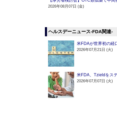
【厚労省検討会】OTC類似薬で中間整
2026年08月07日 (金)
ヘルスデーニュース‐FDA関連‐
米FDAが世界初の経
2026年07月21日 (火)
米FDA、Tzield
2026年07月07日 (火)