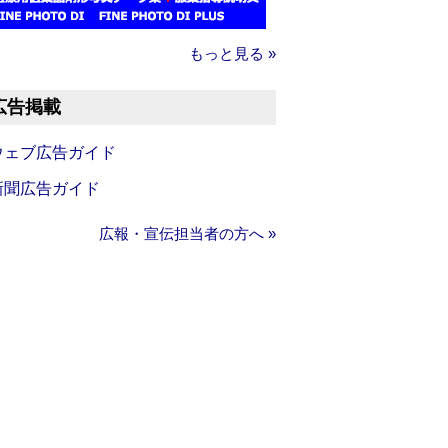
もっと見る »
広告掲載
ウェブ広告ガイド
新聞広告ガイド
広報・宣伝担当者の方へ »