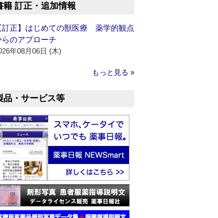
書籍 訂正・追加情報
【訂正】はじめての獣医療 薬学的観点
からのアプローチ
026年08月06日 (木)
もっと見る »
製品・サービス等