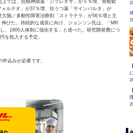
売上では、抗精神病薬「ジプレキサ」が５％増、骨粗鬆
2
フォルテオ」が37％増、抗うつ薬「サインバルタ」が
意欠陥／多動性障害治療剤「ストラテラ」が56％増と主
2
く伸びた。持続的な成長に向け、ジョンソン氏は、「MR
員し、1800人体制に強化する」と述べた。研究開発費につ
億円を投入する予定。
の申込みが必要です。
2
2