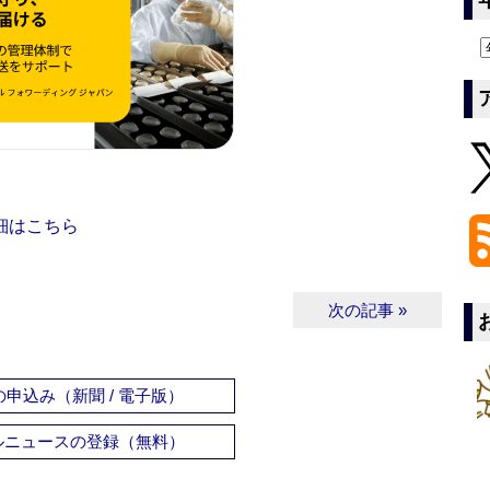
細はこちら
次の記事 »
申込み（新聞 / 電子版）
ルニュースの登録（無料）