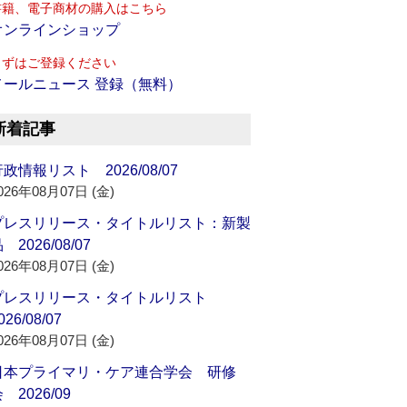
書籍、電子商材の購入はこちら
オンラインショップ
まずはご登録ください
メールニュース 登録（無料）
新着記事
政情報リスト 2026/08/07
026年08月07日 (金)
プレスリリース・タイトルリスト：新製
 2026/08/07
026年08月07日 (金)
プレスリリース・タイトルリスト
026/08/07
026年08月07日 (金)
日本プライマリ・ケア連合学会 研修
 2026/09