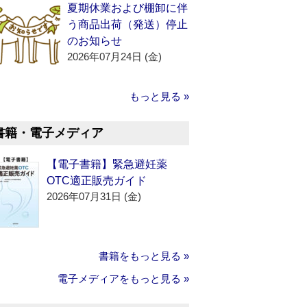
夏期休業および棚卸に伴
う商品出荷（発送）停止
のお知らせ
2026年07月24日 (金)
もっと見る »
書籍・電子メディア
【電子書籍】緊急避妊薬
OTC適正販売ガイド
2026年07月31日 (金)
書籍をもっと見る »
電子メディアをもっと見る »