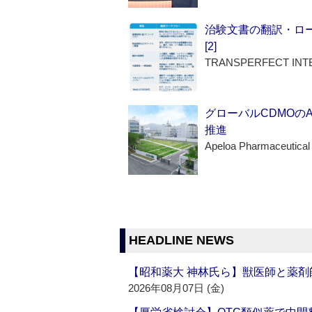
治験文書の翻訳・ロ
[2]
TRANSPERFECT INT
グローバルCDMOの
推進
Apeloa Pharmaceutical
HEADLINE NEWS
【昭和薬大 神林氏ら】獣医師と薬剤
2026年08月07日 (金)