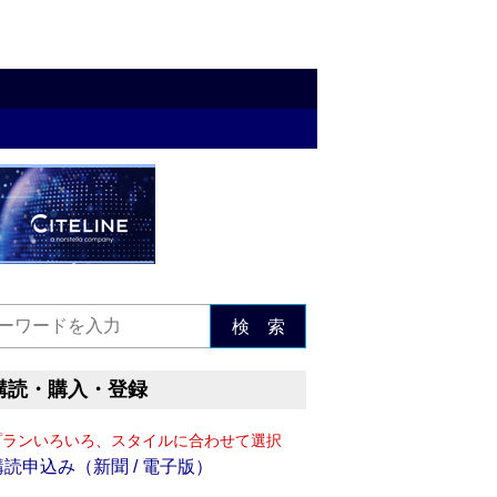
検 索
購読・購入・登録
プランいろいろ、スタイルに合わせて選択
購読申込み（新聞 / 電子版）