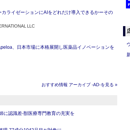
ーカライゼーションにAIをどれだけ導入できるかーその
ERNATIONAL LLC
Apeloa、日本市場に本格展開し医薬品イノベーションを
おすすめ情報 アーカイブ ‐AD‐を見る »
師に認識差‐獣医療専門教育の充実を