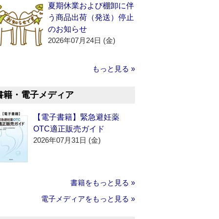
夏期休業および棚卸に伴
う商品出荷（発送）停止
のお知らせ
2026年07月24日 (金)
もっと見る »
書籍・電子メディア
【電子書籍】緊急避妊薬
OTC適正販売ガイド
2026年07月31日 (金)
書籍をもっと見る »
電子メディアをもっと見る »