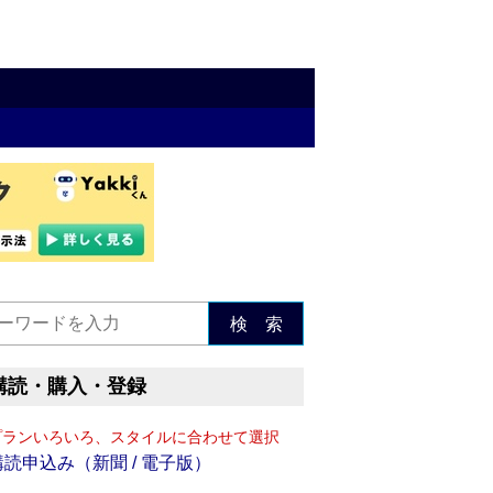
検 索
購読・購入・登録
プランいろいろ、スタイルに合わせて選択
購読申込み（新聞 / 電子版）