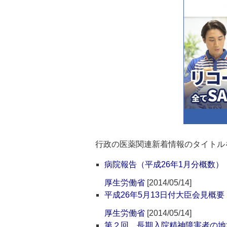
行政の医薬関連新着情報のタイトル
病院報告（平成26年1月分概数）
厚生労働省
[2014/05/14]
平成26年5月13日付大臣会見概要
厚生労働省
[2014/05/14]
第２回 長期入院精神障害者の地