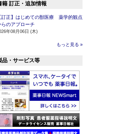
書籍 訂正・追加情報
【訂正】はじめての獣医療 薬学的観点
からのアプローチ
026年08月06日 (木)
もっと見る »
製品・サービス等