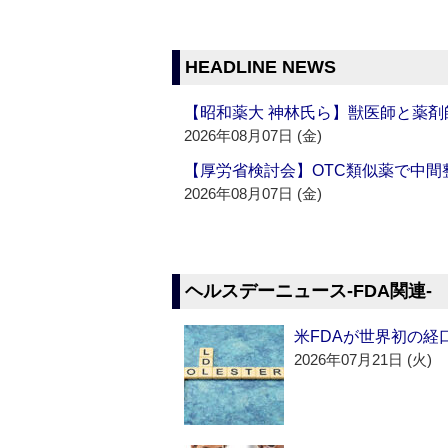
HEADLINE NEWS
【昭和薬大 神林氏ら】獣医師と薬剤
2026年08月07日 (金)
【厚労省検討会】OTC類似薬で中間整
2026年08月07日 (金)
ヘルスデーニュース‐FDA関連‐
米FDAが世界初の経
2026年07月21日 (火)