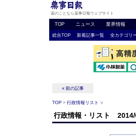
薬のことなら薬事日報ウェブサイト
TOP
ニュース
業界情報
総合TOP
新着記事一覧
全カテゴリ
« 前の記事
TOP
>
行政情報リスト
∨
行政情報・リスト 2014/0