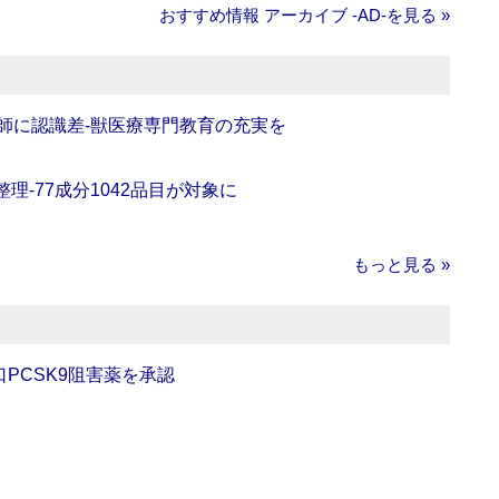
おすすめ情報 アーカイブ ‐AD‐を見る »
師に認識差‐獣医療専門教育の充実を
理‐77成分1042品目が対象に
もっと見る »
口PCSK9阻害薬を承認