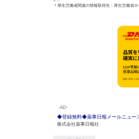
＊厚生労働省関連の情報取得先：厚生労働省
‐AD‐
◆登録無料◆薬事日報メールニュー
株式会社薬事日報社