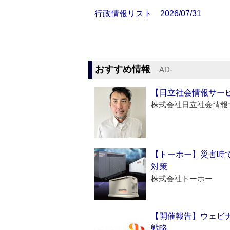
行政情報リスト 2026/07/31
おすすめ情報
‐AD‐
【日立社会情報サー
株式会社日立社会情報
【トーホー】災害時
対策
株式会社トーホー
【開催報告】ウェビナ
戦略