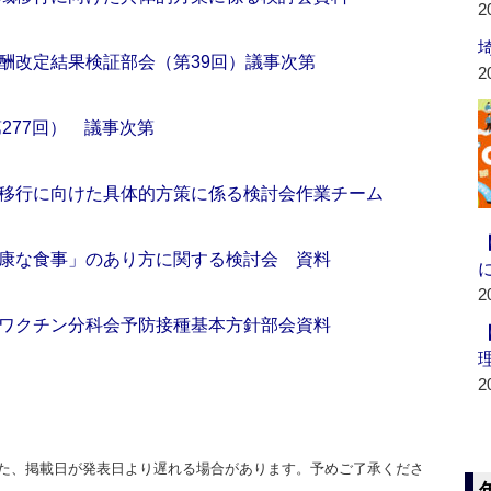
2
酬改定結果検証部会（第39回）議事次第
2
277回） 議事次第
移行に向けた具体的方策に係る検討会作業チーム
康な食事」のあり方に関する検討会 資料
2
ワクチン分科会予防接種基本方針部会資料
2
た、掲載日が発表日より遅れる場合があります。予めご了承くださ