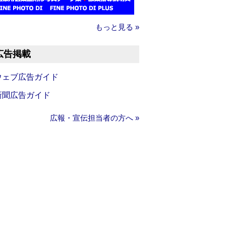
もっと見る »
広告掲載
ウェブ広告ガイド
新聞広告ガイド
広報・宣伝担当者の方へ »