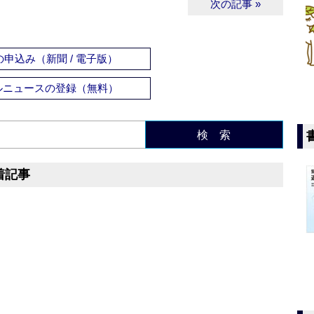
次の記事 »
申込み（新聞 / 電子版）
ルニュースの登録（無料）
検 索
着記事