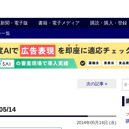
新聞・電子版
書籍・電子メディア
購読・購入・登録
ー一覧
次の記事 »
5/14
2014年05月14日 (水)