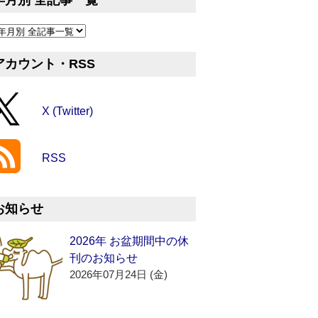
年月別 全記事一覧
アカウント・RSS
X (Twitter)
RSS
お知らせ
2026年 お盆期間中の休
刊のお知らせ
2026年07月24日 (金)