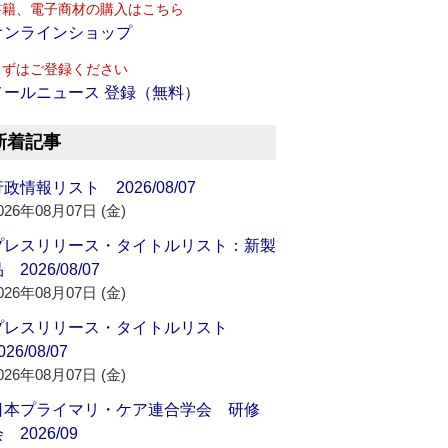
書籍、電子商材の購入はこちら
オンラインショップ
まずはご登録ください
メールニュース 登録（無料）
新着記事
政情報リスト 2026/08/07
026年08月07日 (金)
プレスリリース・タイトルリスト：新製
 2026/08/07
026年08月07日 (金)
プレスリリース・タイトルリスト
026/08/07
026年08月07日 (金)
日本プライマリ・ケア連合学会 研修
 2026/09