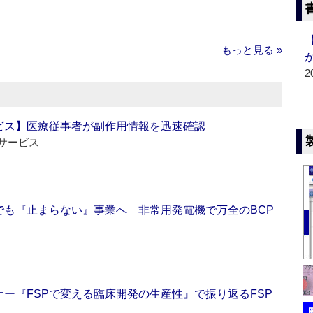
もっと見る »
2
ビス】医療従事者が副作用情報を迅速確認
サービス
でも『止まらない』事業へ 非常用発電機で万全のBCP
ー『FSPで変える臨床開発の生産性』で振り返るFSP