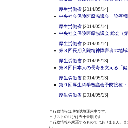
厚生労働省
[2014/05/14]
中央社会保険医療協議会 診療報
厚生労働省
[2014/05/14]
中央社会保険医療協議会 総会（第
厚生労働省
[2014/05/14]
第３回長期入院精神障害者の地域
厚生労働省
[2014/05/13]
第８回日本人の長寿を支える「健
厚生労働省
[2014/05/13]
第９回厚生科学審議会予防接種・
厚生労働省
[2014/05/13]
＊行政情報は現在試験運用中です。
＊リストの並びは五十音順です。
＊行政情報を網羅するものではありません。ま
い。