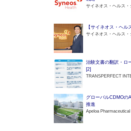
サイネオス・ヘルス・
【サイネオス・ヘル
サイネオス・ヘルス・
治験文書の翻訳・ロ
[2]
TRANSPERFECT INT
グローバルCDMOの
推進
Apeloa Pharmaceutical