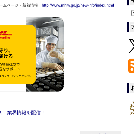
ホームページ・新着情報
http://www.mhlw.go.jp/new-info/index.html
ス 業界情報を配信！