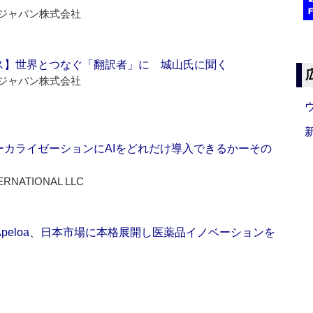
ジャパン株式会社
ス】世界とつなぐ「翻訳者」に 城山氏に聞く
ジャパン株式会社
ーカライゼーションにAIをどれだけ導入できるかーその
ERNATIONAL LLC
Apeloa、日本市場に本格展開し医薬品イノベーションを