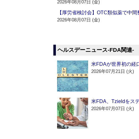
2026年08月07日 (金)
【厚労省検討会】OTC類似薬で中間整
2026年08月07日 (金)
ヘルスデーニュース‐FDA関連‐
米FDAが世界初の経
2026年07月21日 (火)
米FDA、Tzield
2026年07月07日 (火)