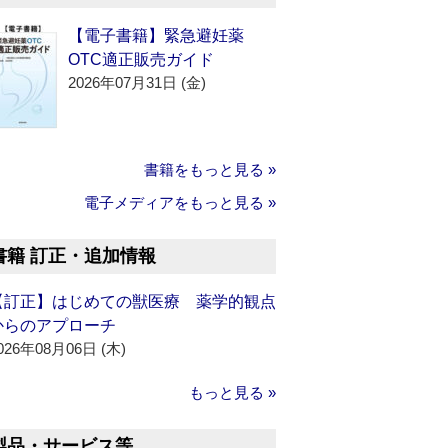
【電子書籍】緊急避妊薬
OTC適正販売ガイド
2026年07月31日 (金)
書籍をもっと見る »
電子メディアをもっと見る »
書籍 訂正・追加情報
【訂正】はじめての獣医療 薬学的観点
からのアプローチ
026年08月06日 (木)
もっと見る »
製品・サービス等