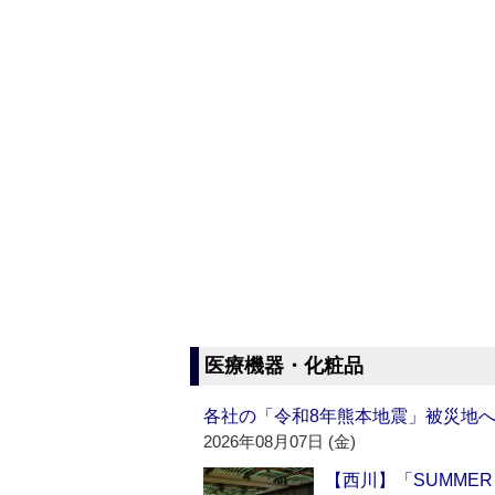
医療機器・化粧品
各社の「令和8年熊本地震」被災地
2026年08月07日 (金)
【西川】「SUMMER 