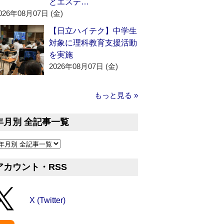
とエステ…
026年08月07日 (金)
【日立ハイテク】中学生
対象に理科教育支援活動
を実施
2026年08月07日 (金)
もっと見る »
年月別 全記事一覧
アカウント・RSS
X (Twitter)