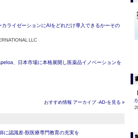
ーカライゼーションにAIをどれだけ導入できるかーその
ERNATIONAL LLC
Apeloa、日本市場に本格展開し医薬品イノベーションを
おすすめ情報 アーカイブ ‐AD‐を見る »
2
師に認識差‐獣医療専門教育の充実を