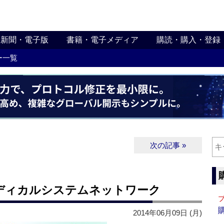
新聞・電子版
書籍・電子メディア
購読・購入・登録
ー一覧
次の記事 »
メディカルシステムネットワーク
2014年06月09日 (月)