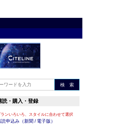
検 索
購読・購入・登録
プランいろいろ、スタイルに合わせて選択
購読申込み（新聞 / 電子版）