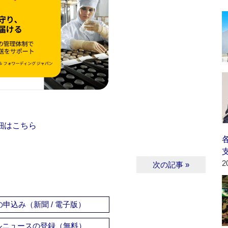
細はこちら
2
次の記事 »
申込み（新聞 / 電子版）
ルニュースの登録（無料）