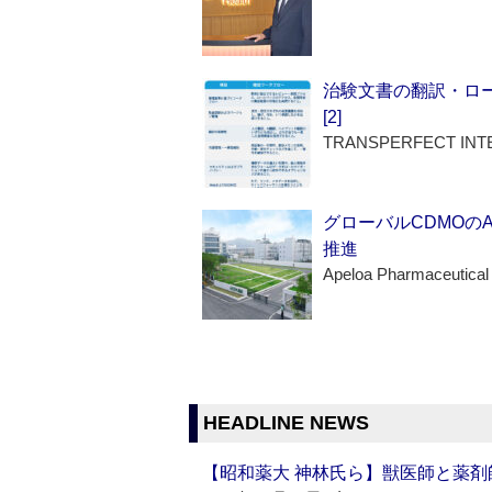
治験文書の翻訳・ロ
[2]
TRANSPERFECT INT
グローバルCDMOの
推進
Apeloa Pharmaceutical
HEADLINE NEWS
【昭和薬大 神林氏ら】獣医師と薬剤