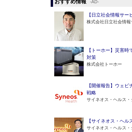
おすすめ情報
‐AD‐
【日立社会情報サー
株式会社日立社会情報
【トーホー】災害時
対策
株式会社トーホー
【開催報告】ウェビナ
戦略
サイネオス・ヘルス・
【サイネオス・ヘル
サイネオス・ヘルス・