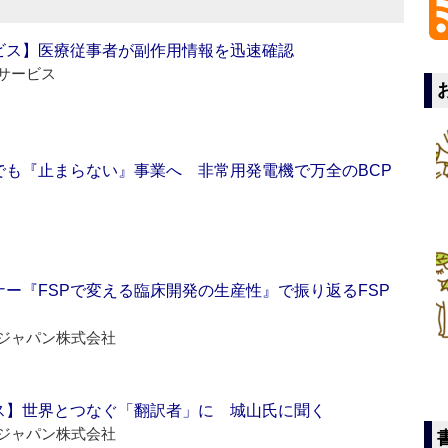
ビス】医療従事者が副作用情報を迅速確認
サービス
でも『止まらない』事業へ 非常用発電機で万全のBCP
ー『FSPで変える臨床開発の生産性』で振り返るFSP
ジャパン株式会社
ス】世界とつなぐ「翻訳者」に 城山氏に聞く
ジャパン株式会社