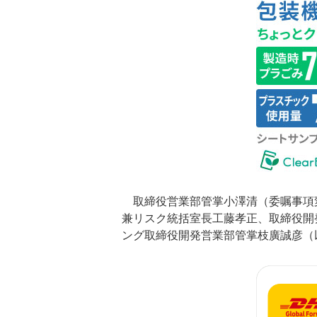
取締役営業部管掌小澤清（委嘱事項
兼リスク統括室長工藤孝正、取締役開
ング取締役開発営業部管掌枝廣誠彦（