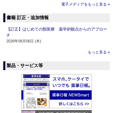
電子メディアをもっと見る »
書籍 訂正・追加情報
【訂正】はじめての獣医療 薬学的観点からのアプロー
チ
2026年08月06日 (木)
もっと見る »
製品・サービス等