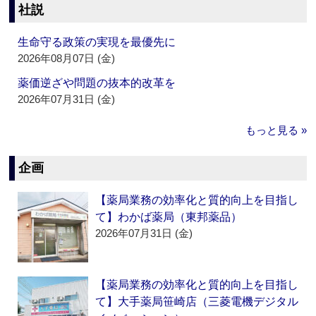
社説
生命守る政策の実現を最優先に
2026年08月07日 (金)
薬価逆ざや問題の抜本的改革を
2026年07月31日 (金)
もっと見る »
企画
【薬局業務の効率化と質的向上を目指し
て】わかば薬局（東邦薬品）
2026年07月31日 (金)
【薬局業務の効率化と質的向上を目指し
て】大手薬局笹崎店（三菱電機デジタル