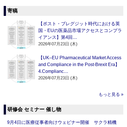
寄稿
【ポスト・ブレグジット時代における英
国・EUの医薬品市場アクセスとコンプラ
イアンス】第4回…
2026年07月23日 (木)
【UK–EU Pharmaceutical Market Access
and Compliance in the Post-Brexit Era】
4.Complianc…
2026年07月23日 (木)
もっと見る »
研修会 セミナー 催し物
9月4日に医療従事者向けウェビナー開催 サクラ精機