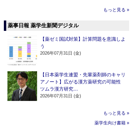
もっと見る »
薬事日報 薬学生新聞デジタル
【薬ゼミ国試対策】計算問題を意識しよ
う
2026年07月31日 (金)
【日本薬学生連盟・先輩薬剤師のキャリ
アノート】広がる漢方薬研究の可能性
ツムラ漢方研究…
2026年07月31日 (金)
もっと見る »
薬学生向け書籍 »