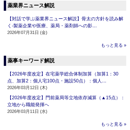
薬業界ニュース解説
【対話で学ぶ薬業界ニュース解説】骨太の方針を読み解
く‐製薬企業や医療、薬局・薬剤師への影…
2026年07月31日 (金)
もっと見る »
薬事キーワード解説
【2026年度改定】在宅薬学総合体制加算（加算1：30
点、加算2：個人宅100点・施設50点）：個人…
2026年03月12日 (木)
【2026年度改定】門前薬局等立地依存減算（▲15点）：
立地から職能発揮へ
2026年03月11日 (水)
もっと見る »