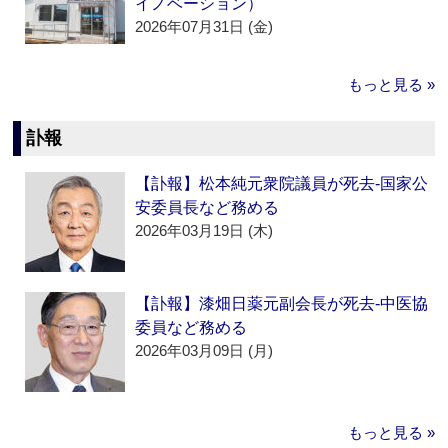
イノベーション）
2026年07月31日 (金)
もっと見る »
訃報
【訃報】松本純元衆院議員が死去‐国家公
安委員長など務める
2026年03月19日 (木)
【訃報】漆畑日薬元副会長が死去‐中医協
委員など務める
2026年03月09日 (月)
もっと見る »