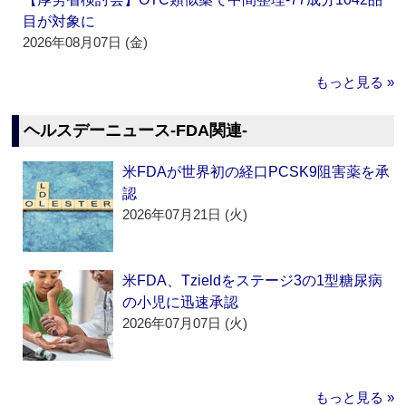
目が対象に
2026年08月07日 (金)
もっと見る »
ヘルスデーニュース‐FDA関連‐
米FDAが世界初の経口PCSK9阻害薬を承
認
2026年07月21日 (火)
米FDA、Tzieldをステージ3の1型糖尿病
の小児に迅速承認
2026年07月07日 (火)
もっと見る »