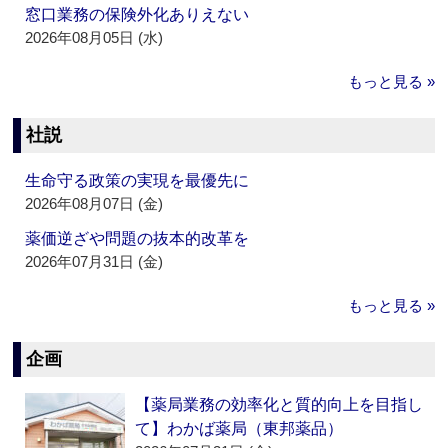
窓口業務の保険外化ありえない
2026年08月05日 (水)
もっと見る »
社説
生命守る政策の実現を最優先に
2026年08月07日 (金)
薬価逆ざや問題の抜本的改革を
2026年07月31日 (金)
もっと見る »
企画
【薬局業務の効率化と質的向上を目指し
て】わかば薬局（東邦薬品）