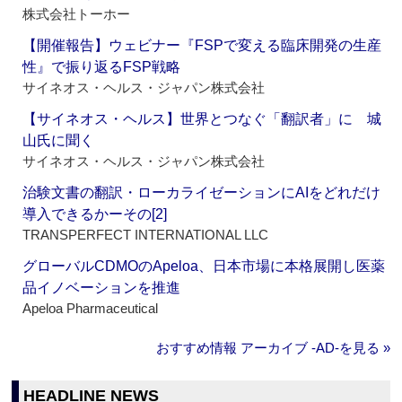
株式会社トーホー
【開催報告】ウェビナー『FSPで変える臨床開発の生産
性』で振り返るFSP戦略
サイネオス・ヘルス・ジャパン株式会社
【サイネオス・ヘルス】世界とつなぐ「翻訳者」に 城
山氏に聞く
サイネオス・ヘルス・ジャパン株式会社
治験文書の翻訳・ローカライゼーションにAIをどれだけ
導入できるかーその[2]
TRANSPERFECT INTERNATIONAL LLC
グローバルCDMOのApeloa、日本市場に本格展開し医薬
品イノベーションを推進
Apeloa Pharmaceutical
おすすめ情報 アーカイブ ‐AD‐を見る »
HEADLINE NEWS