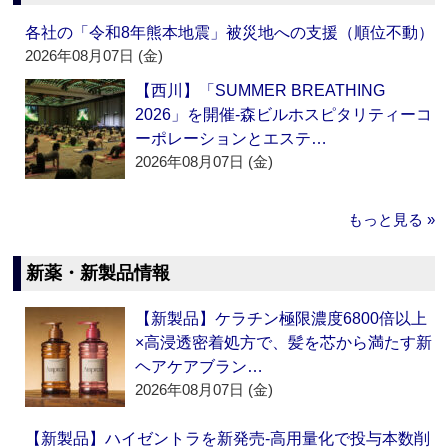
各社の「令和8年熊本地震」被災地への支援（順位不動）
2026年08月07日 (金)
【西川】「SUMMER BREATHING
2026」を開催‐森ビルホスピタリティーコ
ーポレーションとエステ…
2026年08月07日 (金)
もっと見る »
新薬・新製品情報
【新製品】ケラチン極限濃度6800倍以上
×高浸透密着処方で、髪を芯から満たす新
ヘアケアブラン…
2026年08月07日 (金)
【新製品】ハイゼントラを新発売‐高用量化で投与本数削