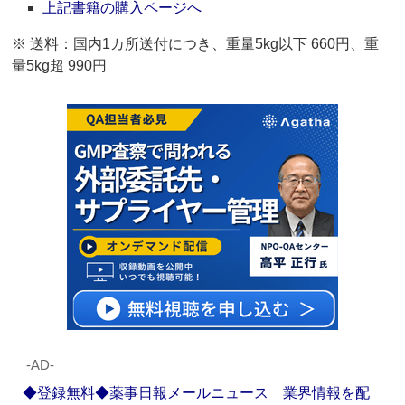
上記書籍の購入ページへ
※ 送料：国内1カ所送付につき、重量5kg以下 660円、重
量5kg超 990円
‐AD‐
◆登録無料◆薬事日報メールニュース 業界情報を配