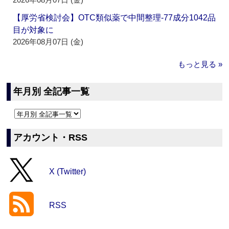
【厚労省検討会】OTC類似薬で中間整理‐77成分1042品
目が対象に
2026年08月07日 (金)
もっと見る »
年月別 全記事一覧
アカウント・RSS
X (Twitter)
RSS