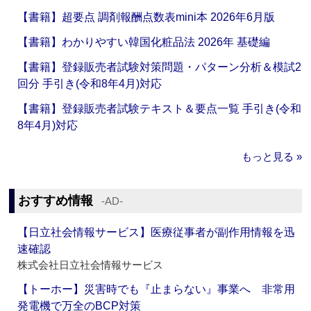
【書籍】超要点 調剤報酬点数表mini本 2026年6月版
【書籍】わかりやすい韓国化粧品法 2026年 基礎編
【書籍】登録販売者試験対策問題・パターン分析＆模試2
回分 手引き(令和8年4月)対応
【書籍】登録販売者試験テキスト＆要点一覧 手引き(令和
8年4月)対応
もっと見る »
おすすめ情報
‐AD‐
【日立社会情報サービス】医療従事者が副作用情報を迅
速確認
株式会社日立社会情報サービス
【トーホー】災害時でも『止まらない』事業へ 非常用
発電機で万全のBCP対策