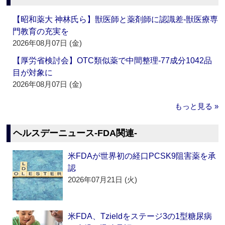
【昭和薬大 神林氏ら】獣医師と薬剤師に認識差‐獣医療専
門教育の充実を
2026年08月07日 (金)
【厚労省検討会】OTC類似薬で中間整理‐77成分1042品
目が対象に
2026年08月07日 (金)
もっと見る »
ヘルスデーニュース‐FDA関連‐
米FDAが世界初の経口PCSK9阻害薬を承
認
2026年07月21日 (火)
米FDA、Tzieldをステージ3の1型糖尿病