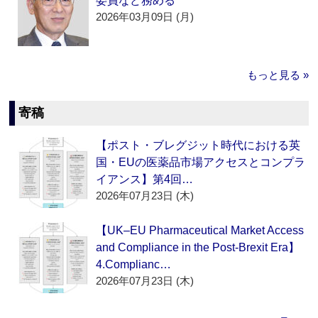
委員など務める
2026年03月09日 (月)
もっと見る »
寄稿
【ポスト・ブレグジット時代における英
国・EUの医薬品市場アクセスとコンプラ
イアンス】第4回…
2026年07月23日 (木)
【UK–EU Pharmaceutical Market Access
and Compliance in the Post-Brexit Era】
4.Complianc…
2026年07月23日 (木)