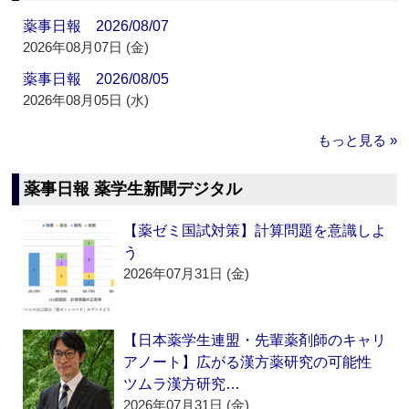
薬事日報 2026/08/07
2026年08月07日 (金)
薬事日報 2026/08/05
2026年08月05日 (水)
もっと見る »
薬事日報 薬学生新聞デジタル
【薬ゼミ国試対策】計算問題を意識しよ
う
2026年07月31日 (金)
【日本薬学生連盟・先輩薬剤師のキャリ
アノート】広がる漢方薬研究の可能性
ツムラ漢方研究…
2026年07月31日 (金)