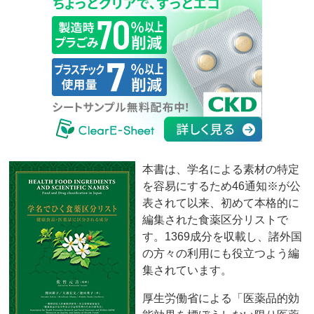
本書は、学名による素材の特定
を容易にするため46通知※が公
表されて以来、初めて本格的に
編集された食薬区分リストで
す。1369成分を収載し、諸外国
の方々の利用にも役立つよう編
集されています。
厚生労働省による「医薬品的効