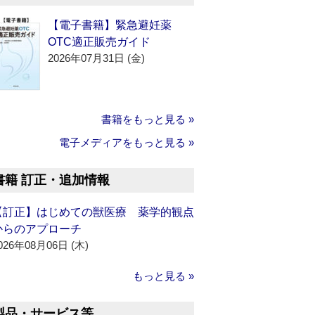
【電子書籍】緊急避妊薬
OTC適正販売ガイド
2026年07月31日 (金)
書籍をもっと見る »
電子メディアをもっと見る »
書籍 訂正・追加情報
【訂正】はじめての獣医療 薬学的観点
からのアプローチ
026年08月06日 (木)
もっと見る »
製品・サービス等