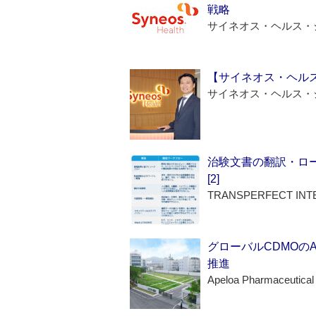
戦略
サイネオス・ヘルス・
【サイネオス・ヘル
サイネオス・ヘルス・
治験文書の翻訳・ロ
[2]
TRANSPERFECT INT
グローバルCDMOの
推進
Apeloa Pharmaceutical