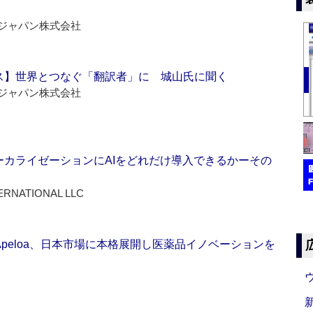
ジャパン株式会社
ス】世界とつなぐ「翻訳者」に 城山氏に聞く
ジャパン株式会社
ーカライゼーションにAIをどれだけ導入できるかーその
ERNATIONAL LLC
Apeloa、日本市場に本格展開し医薬品イノベーションを