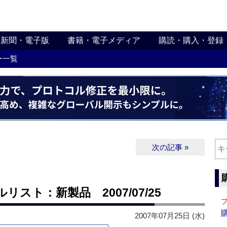
新聞・電子版
書籍・電子メディア
購読・購入・登録
ー一覧
次の記事 »
∨
スト：新製品 2007/07/25
2007年07月25日 (水)