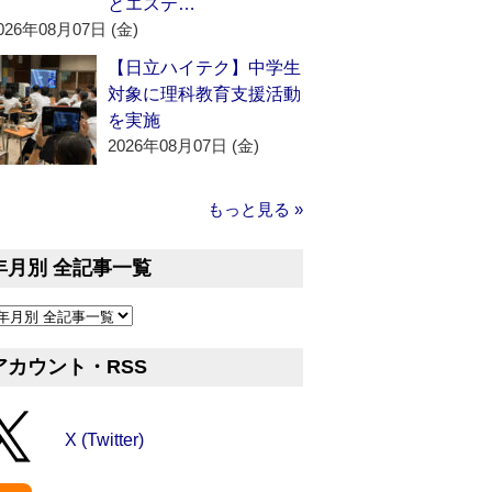
とエステ…
026年08月07日 (金)
【日立ハイテク】中学生
対象に理科教育支援活動
を実施
2026年08月07日 (金)
もっと見る »
年月別 全記事一覧
アカウント・RSS
X (Twitter)