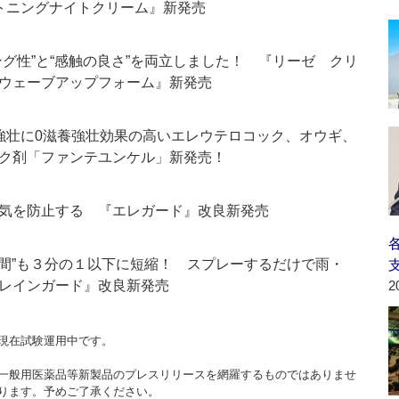
イトニングナイトクリーム』新発売
グ性”と“感触の良さ”を両立しました！ 『リーゼ クリ
ウェーブアップフォーム』新発売
強壮に0滋養強壮効果の高いエレウテロコック、オウギ、
ク剤「ファンテユンケル」新発売！
気を防止する 『エレガード』改良新発売
時間”も３分の１以下に短縮！ スプレーするだけで雨・
レインガード』改良新発売
2
現在試験運用中です。
一般用医薬品等新製品のプレスリリースを網羅するものではありませ
ります。予めご了承ください。