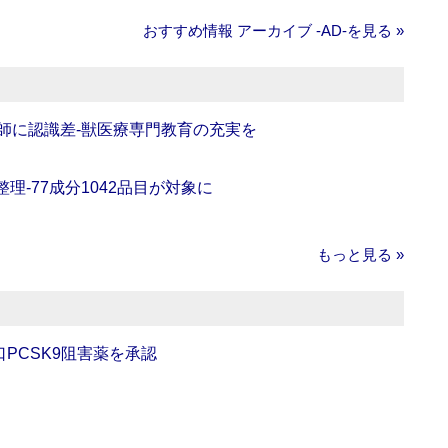
おすすめ情報 アーカイブ ‐AD‐を見る »
師に認識差‐獣医療専門教育の充実を
理‐77成分1042品目が対象に
もっと見る »
口PCSK9阻害薬を承認