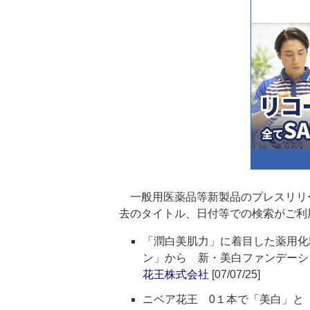
一般用医薬品等新製品のプレスリリ
去のタイトル、日付等での検索がご利
「潤白美肌力」に着目した薬用化
ン」から 新・美白ファンデーシ
花王株式会社
[07/07/25]
ニベア花王 0１本で「美白」