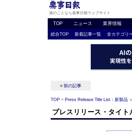
薬のことなら薬事日報ウェブサイト
TOP
ニュース
業界情報
総合TOP
新着記事一覧
全カテゴリ
« 前の記事
TOP
>
Press Release Title List：新製品
プレスリリース・タイトルリ