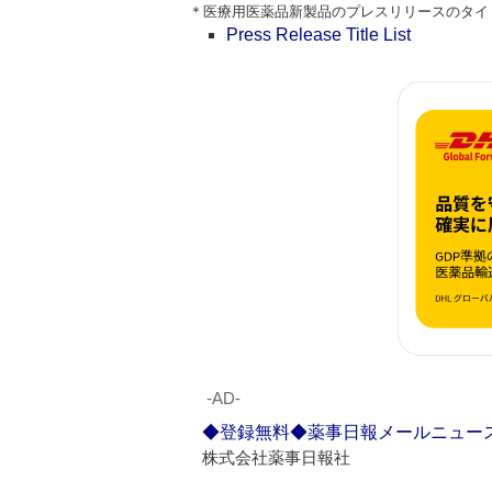
＊医療用医薬品新製品のプレスリリースのタイトルはPre
Press Release Title List
‐AD‐
◆登録無料◆薬事日報メールニュー
株式会社薬事日報社