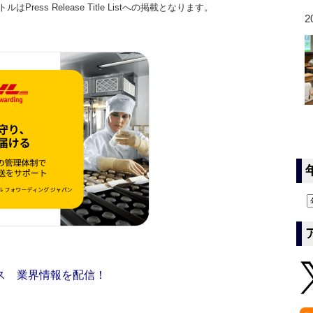
ss Release Title Listへの掲載となります。
2
ス 業界情報を配信！