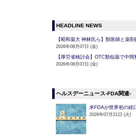
HEADLINE NEWS
【昭和薬大 神林氏ら】獣医師と薬剤
2026年08月07日 (金)
【厚労省検討会】OTC類似薬で中間整
2026年08月07日 (金)
ヘルスデーニュース‐FDA関連‐
米FDAが世界初の経
2026年07月21日 (火)