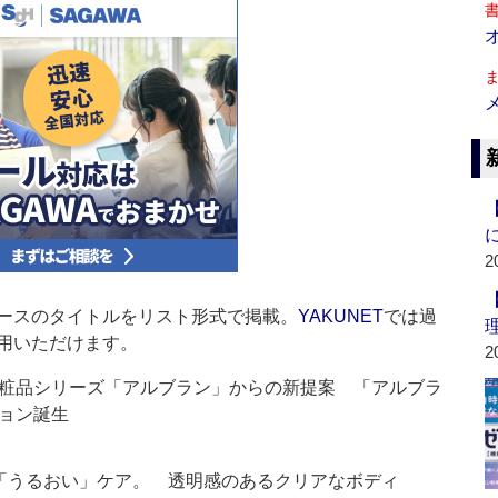
2
ースのタイトルをリスト形式で掲載。
YAKUNET
では過
用いただけます。
2
粧品シリーズ「アルブラン」からの新提案 「アルブラ
ョン誕生
と「うるおい」ケア。 透明感のあるクリアなボディ