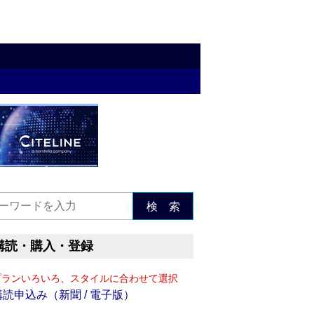
検 索
購読・購入・登録
プランいろいろ、スタイルに合わせて選択
購読申込み（新聞 / 電子版）