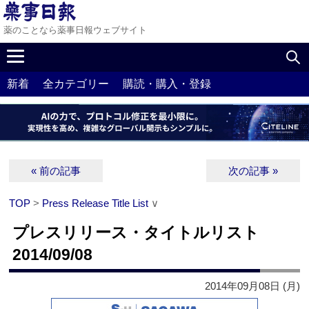
薬のことなら薬事日報ウェブサイト
新着
全カテゴリー
購読・購入・登録
« 前の記事
次の記事 »
TOP
>
Press Release Title List
∨
プレスリリース・タイトルリスト
2014/09/08
2014年09月08日 (月)