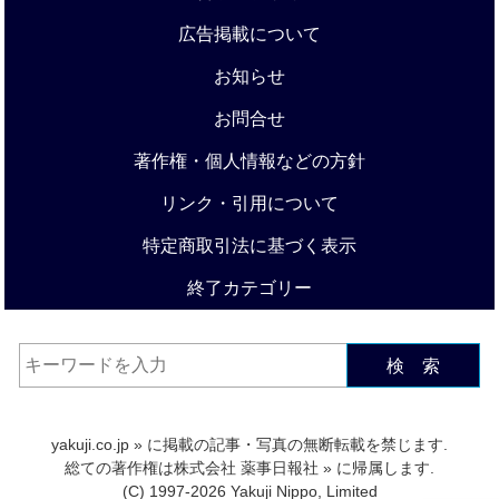
広告掲載について
お知らせ
お問合せ
著作権・個人情報などの方針
リンク・引用について
特定商取引法に基づく表示
終了カテゴリー
検 索
yakuji.co.jp
» に掲載の記事・写真の無断転載を禁じます.
総ての著作権は
株式会社 薬事日報社
» に帰属します.
(C) 1997-2026 Yakuji Nippo, Limited