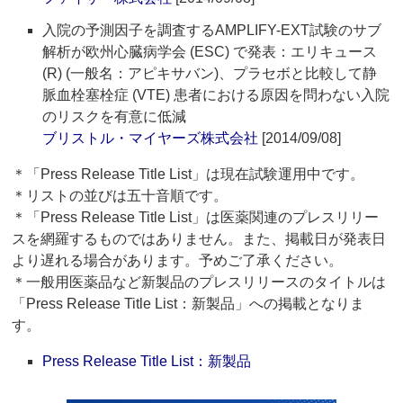
入院の予測因子を調査するAMPLIFY-EXT試験のサブ
解析が欧州心臓病学会 (ESC) で発表：エリキュース
(R) (一般名：アピキサバン)、プラセボと比較して静
脈血栓塞栓症 (VTE) 患者における原因を問わない入院
のリスクを有意に低減
ブリストル・マイヤーズ株式会社
[2014/09/08]
＊「Press Release Title List」は現在試験運用中です。
＊リストの並びは五十音順です。
＊「Press Release Title List」は医薬関連のプレスリリー
スを網羅するものではありません。また、掲載日が発表日
より遅れる場合があります。予めご了承ください。
＊一般用医薬品など新製品のプレスリリースのタイトルは
「Press Release Title List：新製品」への掲載となりま
す。
Press Release Title List：新製品