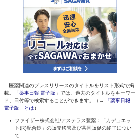
医薬関連のプレスリリースのタイトルをリスト形式で掲
載。「
薬事日報 電子版
」では、過去のタイトルをキーワー
ド、日付等で検索することができます。（→
「薬事日報
電子版」とは
）
ファイザー株式会社/アステラス製薬：「カデュエッ
ト(R)配合錠」の販売移管及び共同販促の終了につい
て