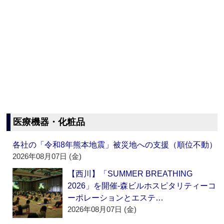
医療機器・化粧品
各社の「令和8年熊本地震」被災地への支援（順位不動）
2026年08月07日 (金)
【西川】「SUMMER BREATHING
2026」を開催‐森ビルホスピタリティーコ
ーポレーションとエステ…
2026年08月07日 (金)