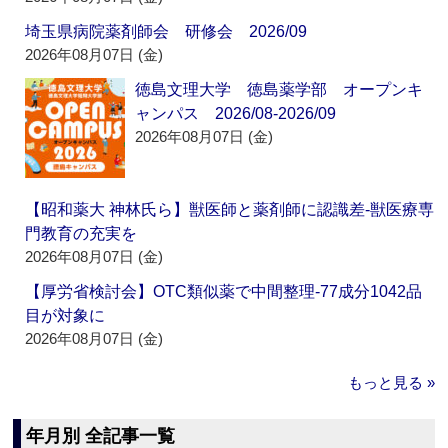
埼玉県病院薬剤師会 研修会 2026/09
2026年08月07日 (金)
徳島文理大学 徳島薬学部 オープンキ
ャンパス 2026/08-2026/09
2026年08月07日 (金)
【昭和薬大 神林氏ら】獣医師と薬剤師に認識差‐獣医療専
門教育の充実を
2026年08月07日 (金)
【厚労省検討会】OTC類似薬で中間整理‐77成分1042品
目が対象に
2026年08月07日 (金)
もっと見る »
年月別 全記事一覧