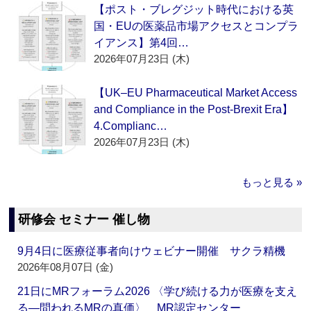
【ポスト・ブレグジット時代における英
国・EUの医薬品市場アクセスとコンプラ
イアンス】第4回…
2026年07月23日 (木)
【UK–EU Pharmaceutical Market Access
and Compliance in the Post-Brexit Era】
4.Complianc…
2026年07月23日 (木)
もっと見る »
研修会 セミナー 催し物
9月4日に医療従事者向けウェビナー開催 サクラ精機
2026年08月07日 (金)
21日にMRフォーラム2026 〈学び続ける力が医療を支え
る―問われるMRの真価〉 MR認定センター