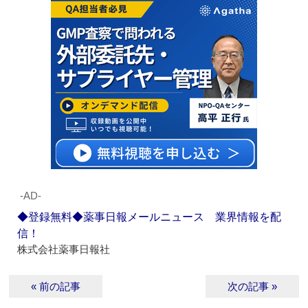
‐AD‐
◆登録無料◆薬事日報メールニュース 業界情報を配
信！
株式会社薬事日報社
« 前の記事
次の記事 »