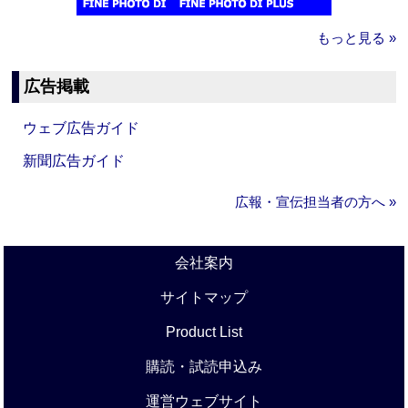
もっと見る »
広告掲載
ウェブ広告ガイド
新聞広告ガイド
広報・宣伝担当者の方へ »
会社案内
サイトマップ
Product List
購読・試読申込み
運営ウェブサイト