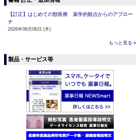
書籍 訂正・追加情報
【訂正】はじめての獣医療 薬学的観点からのアプロー
チ
2026年08月06日 (木)
もっと見る »
製品・サービス等