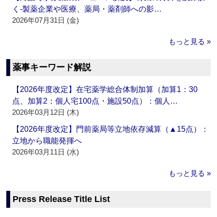
く‐製薬企業や医療、薬局・薬剤師への影…
2026年07月31日 (金)
もっと見る »
薬事キーワード解説
【2026年度改定】在宅薬学総合体制加算（加算1：30
点、加算2：個人宅100点・施設50点）：個人…
2026年03月12日 (木)
【2026年度改定】門前薬局等立地依存減算（▲15点）：
立地から職能発揮へ
2026年03月11日 (水)
もっと見る »
Press Release Title List