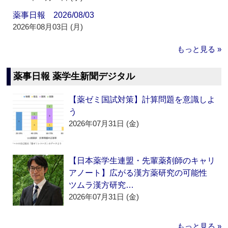
薬事日報 2026/08/03
2026年08月03日 (月)
もっと見る »
薬事日報 薬学生新聞デジタル
【薬ゼミ国試対策】計算問題を意識しよ
う
2026年07月31日 (金)
【日本薬学生連盟・先輩薬剤師のキャリ
アノート】広がる漢方薬研究の可能性
ツムラ漢方研究…
2026年07月31日 (金)
もっと見る »