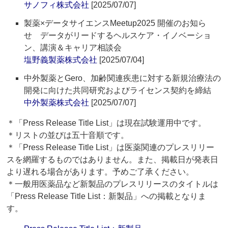
サノフィ株式会社
[2025/07/07]
製薬×データサイエンスMeetup2025 開催のお知ら
せ データがリードするヘルスケア・イノベーショ
ン、講演＆キャリア相談会
塩野義製薬株式会社
[2025/07/04]
中外製薬とGero、加齢関連疾患に対する新規治療法の
開発に向けた共同研究およびライセンス契約を締結
中外製薬株式会社
[2025/07/07]
＊「Press Release Title List」は現在試験運用中です。
＊リストの並びは五十音順です。
＊「Press Release Title List」は医薬関連のプレスリリー
スを網羅するものではありません。また、掲載日が発表日
より遅れる場合があります。予めご了承ください。
＊一般用医薬品など新製品のプレスリリースのタイトルは
「Press Release Title List：新製品」への掲載となりま
す。