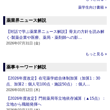
薬学生向け書籍 »
薬業界ニュース解説
【対話で学ぶ薬業界ニュース解説】骨太の方針を読み解
く‐製薬企業や医療、薬局・薬剤師への影…
2026年07月31日 (金)
もっと見る »
薬事キーワード解説
【2026年度改定】在宅薬学総合体制加算（加算1：30
点、加算2：個人宅100点・施設50点）：個人…
2026年03月12日 (木)
【2026年度改定】門前薬局等立地依存減算（▲15点）：
立地から職能発揮へ
2026年03月11日 (水)