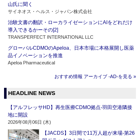
山氏に聞く
サイネオス・ヘルス・ジャパン株式会社
治験文書の翻訳・ローカライゼーションにAIをどれだけ
導入できるかーその[2]
TRANSPERFECT INTERNATIONAL LLC
グローバルCDMOのApeloa、日本市場に本格展開し医薬
品イノベーションを推進
Apeloa Pharmaceutical
おすすめ情報 アーカイブ ‐AD‐を見る »
HEADLINE NEWS
【アルフレッサHD】再生医療CDMO拠点‐羽田空港隣接
地に開設
2026年08月06日 (木)
【JACDS】3日間で11万人超が来場‐第26