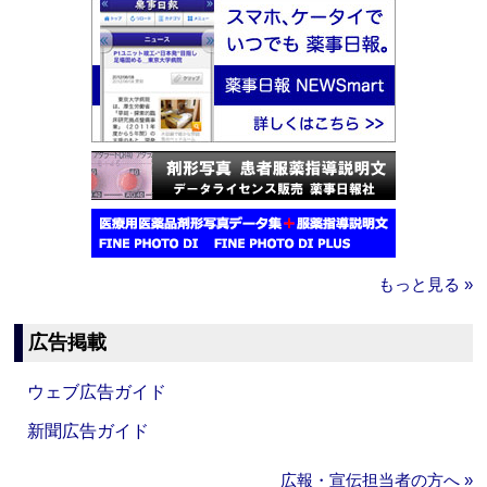
もっと見る »
広告掲載
ウェブ広告ガイド
新聞広告ガイド
広報・宣伝担当者の方へ »