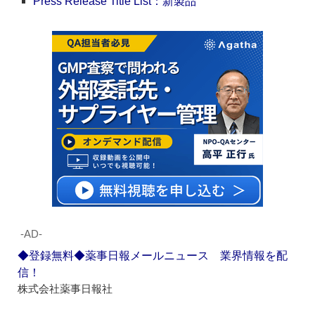
Press Release Title List：新製品
‐AD‐
◆登録無料◆薬事日報メールニュース 業界情報を配
信！
株式会社薬事日報社