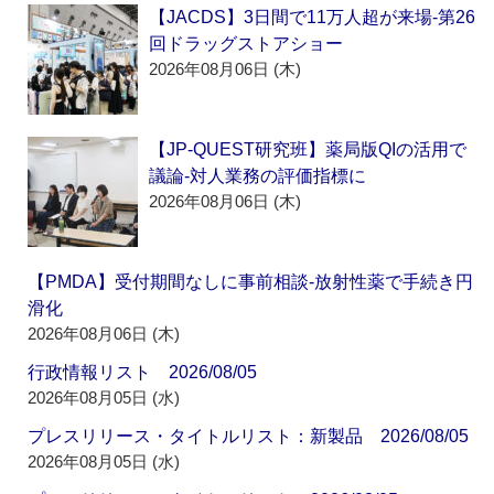
【JACDS】3日間で11万人超が来場‐第26
回ドラッグストアショー
2026年08月06日 (木)
【JP-QUEST研究班】薬局版QIの活用で
議論‐対人業務の評価指標に
2026年08月06日 (木)
【PMDA】受付期間なしに事前相談‐放射性薬で手続き円
滑化
2026年08月06日 (木)
行政情報リスト 2026/08/05
2026年08月05日 (水)
プレスリリース・タイトルリスト：新製品 2026/08/05
2026年08月05日 (水)