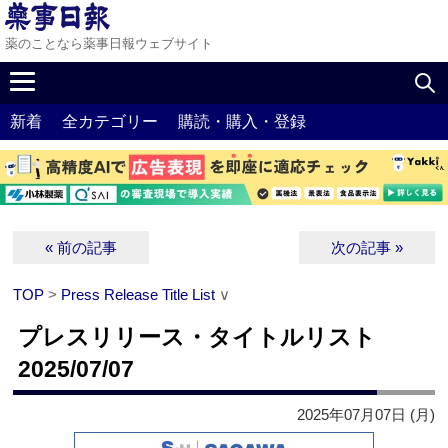
薬のことなら薬事日報ウェブサイト
新着
全カテゴリー
購読・購入・登録
« 前の記事
次の記事 »
TOP
>
Press Release Title List
∨
プレスリリース・タイトルリスト
2025/07/07
2025年07月07日 (月)