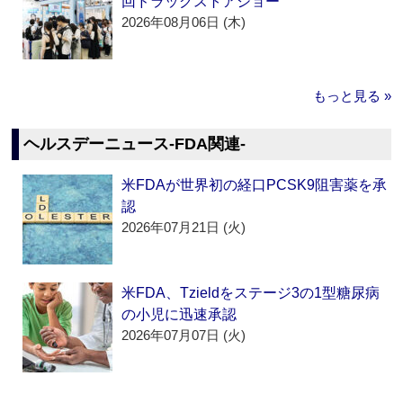
回ドラッグストアショー
2026年08月06日 (木)
もっと見る »
ヘルスデーニュース‐FDA関連‐
米FDAが世界初の経口PCSK9阻害薬を承
認
2026年07月21日 (火)
米FDA、Tzieldをステージ3の1型糖尿病
の小児に迅速承認
2026年07月07日 (火)