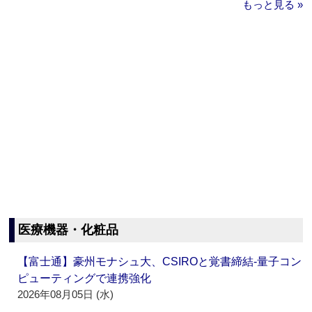
もっと見る »
医療機器・化粧品
【富士通】豪州モナシュ大、CSIROと覚書締結‐量子コン
ピューティングで連携強化
2026年08月05日 (水)