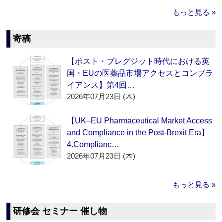
もっと見る »
寄稿
【ポスト・ブレグジット時代における英
国・EUの医薬品市場アクセスとコンプラ
イアンス】第4回…
2026年07月23日 (木)
【UK–EU Pharmaceutical Market Access
and Compliance in the Post-Brexit Era】
4.Complianc…
2026年07月23日 (木)
もっと見る »
研修会 セミナー 催し物