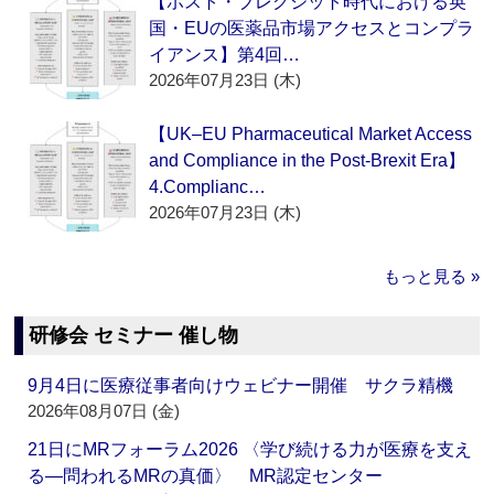
【ポスト・ブレグジット時代における英
国・EUの医薬品市場アクセスとコンプラ
イアンス】第4回…
2026年07月23日 (木)
【UK–EU Pharmaceutical Market Access
and Compliance in the Post-Brexit Era】
4.Complianc…
2026年07月23日 (木)
もっと見る »
研修会 セミナー 催し物
9月4日に医療従事者向けウェビナー開催 サクラ精機
2026年08月07日 (金)
21日にMRフォーラム2026 〈学び続ける力が医療を支え
る―問われるMRの真価〉 MR認定センター