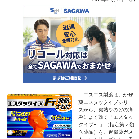
エスエス製薬は、かぜ
薬エスタックイブシリー
ズから、発熱やのどの痛
みによく効く「エスタッ
クイブFT」（指定第２類
医薬品）を、胃腸薬ガス