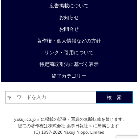
広告掲載について
お知らせ
お問合せ
著作権・個人情報などの方針
リンク・引用について
特定商取引法に基づく表示
終了カテゴリー
検 索
yakuji.co.jp
» に掲載の記事・写真の無断転載を禁じます.
総ての著作権は
株式会社 薬事日報社
» に帰属します.
(C) 1997-2026 Yakuji Nippo, Limited