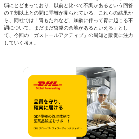
弱にとどまっており、以前と比べて不調があるという回答
の７割以上との間に乖離が見られている。これらの結果か
ら、同社では「胃もたれなど、加齢に伴って胃に起こる不
調について、まだまだ啓発の余地があるといえる」とし
て、今回の「ガストールアクティブ」の周知と販促に注力
していく考え。