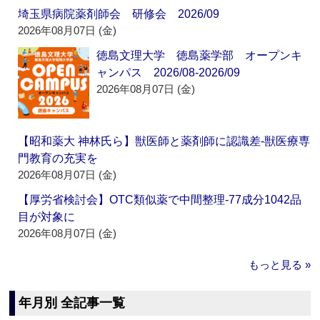
埼玉県病院薬剤師会 研修会 2026/09
2026年08月07日 (金)
徳島文理大学 徳島薬学部 オープンキ
ャンパス 2026/08-2026/09
2026年08月07日 (金)
【昭和薬大 神林氏ら】獣医師と薬剤師に認識差‐獣医療専
門教育の充実を
2026年08月07日 (金)
【厚労省検討会】OTC類似薬で中間整理‐77成分1042品
目が対象に
2026年08月07日 (金)
もっと見る »
年月別 全記事一覧