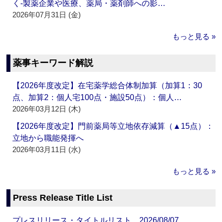
く‐製薬企業や医療、薬局・薬剤師への影…
2026年07月31日 (金)
もっと見る »
薬事キーワード解説
【2026年度改定】在宅薬学総合体制加算（加算1：30
点、加算2：個人宅100点・施設50点）：個人…
2026年03月12日 (木)
【2026年度改定】門前薬局等立地依存減算（▲15点）：
立地から職能発揮へ
2026年03月11日 (水)
もっと見る »
Press Release Title List
プレスリリース・タイトルリスト 2026/08/07