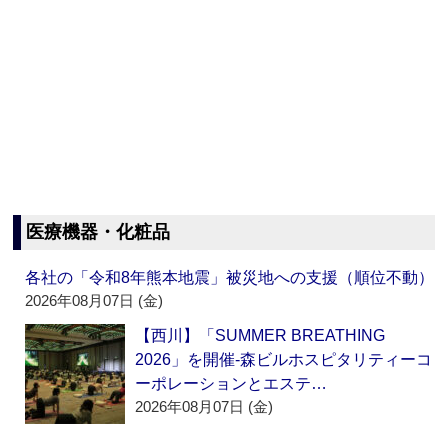
医療機器・化粧品
各社の「令和8年熊本地震」被災地への支援（順位不動）
2026年08月07日 (金)
【西川】「SUMMER BREATHING
2026」を開催‐森ビルホスピタリティーコ
ーポレーションとエステ…
2026年08月07日 (金)