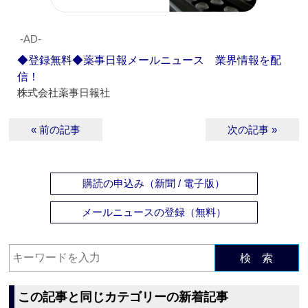
‐AD‐
◆登録無料◆薬事日報メールニュース 業界情報を配
信！
株式会社薬事日報社
« 前の記事
次の記事 »
購読の申込み（新聞 / 電子版）
メールニュースの登録（無料）
検 索
この記事と同じカテゴリーの新着記事