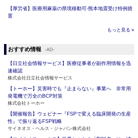
【厚労省】医療用麻薬の県境移動可‐熊本地震受け特例措
置
もっと見る »
おすすめ情報
‐AD‐
【日立社会情報サービス】医療従事者が副作用情報を迅
速確認
株式会社日立社会情報サービス
【トーホー】災害時でも『止まらない』事業へ 非常用
発電機で万全のBCP対策
株式会社トーホー
【開催報告】ウェビナー『FSPで変える臨床開発の生産
性』で振り返るFSP戦略
サイネオス・ヘルス・ジャパン株式会社