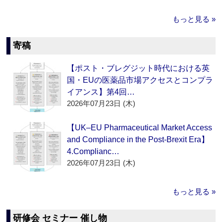
もっと見る »
寄稿
【ポスト・ブレグジット時代における英
国・EUの医薬品市場アクセスとコンプラ
イアンス】第4回…
2026年07月23日 (木)
【UK–EU Pharmaceutical Market Access
and Compliance in the Post-Brexit Era】
4.Complianc…
2026年07月23日 (木)
もっと見る »
研修会 セミナー 催し物