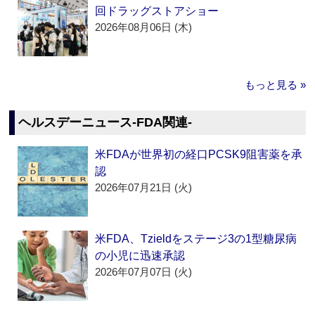
回ドラッグストアショー
2026年08月06日 (木)
もっと見る »
ヘルスデーニュース‐FDA関連‐
米FDAが世界初の経口PCSK9阻害薬を承
認
2026年07月21日 (火)
米FDA、Tzieldをステージ3の1型糖尿病
の小児に迅速承認
2026年07月07日 (火)