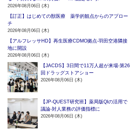
2026年08月06日 (木)
【訂正】はじめての獣医療 薬学的観点からのアプロー
チ
2026年08月06日 (木)
【アルフレッサHD】再生医療CDMO拠点‐羽田空港隣接
地に開設
2026年08月06日 (木)
【JACDS】3日間で11万人超が来場‐第26
回ドラッグストアショー
2026年08月06日 (木)
【JP-QUEST研究班】薬局版QIの活用で
議論‐対人業務の評価指標に
2026年08月06日 (木)