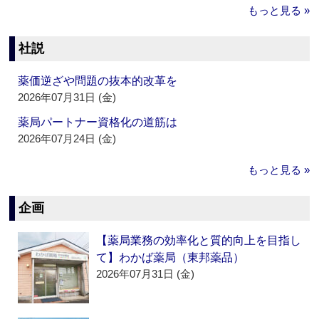
もっと見る »
社説
薬価逆ざや問題の抜本的改革を
2026年07月31日 (金)
薬局パートナー資格化の道筋は
2026年07月24日 (金)
もっと見る »
企画
【薬局業務の効率化と質的向上を目指し
て】わかば薬局（東邦薬品）
2026年07月31日 (金)