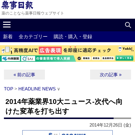
薬のことなら薬事日報ウェブサイト
新着
全カテゴリー
購読・購入・登録
« 前の記事
次の記事 »
TOP
>
HEADLINE NEWS
∨
2014年薬業界10大ニュース‐次代へ向
けた変革を打ち出す
2014年12月26日 (金)