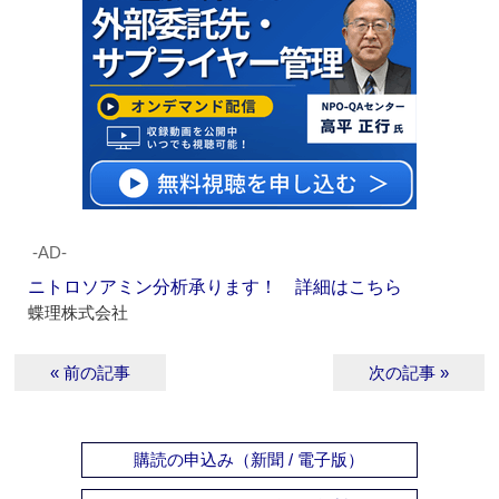
‐AD‐
ニトロソアミン分析承ります！ 詳細はこちら
蝶理株式会社
« 前の記事
次の記事 »
購読の申込み（新聞 / 電子版）