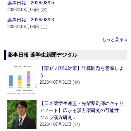
薬事日報 2026/08/05
2026年08月05日 (水)
薬事日報 2026/08/03
2026年08月03日 (月)
もっと見る »
薬事日報 薬学生新聞デジタル
【薬ゼミ国試対策】計算問題を意識しよ
う
2026年07月31日 (金)
【日本薬学生連盟・先輩薬剤師のキャリ
アノート】広がる漢方薬研究の可能性
ツムラ漢方研究…
2026年07月31日 (金)