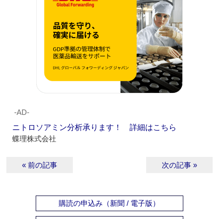
‐AD‐
ニトロソアミン分析承ります！ 詳細はこちら
蝶理株式会社
« 前の記事
次の記事 »
購読の申込み（新聞 / 電子版）