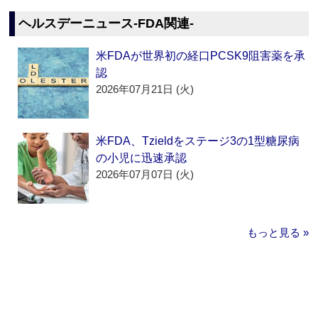
ヘルスデーニュース‐FDA関連‐
米FDAが世界初の経口PCSK9阻害薬を承
認
2026年07月21日 (火)
米FDA、Tzieldをステージ3の1型糖尿病
の小児に迅速承認
2026年07月07日 (火)
もっと見る »