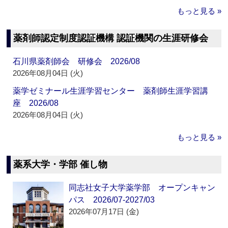
もっと見る »
薬剤師認定制度認証機構 認証機関の生涯研修会
石川県薬剤師会 研修会 2026/08
2026年08月04日 (火)
薬学ゼミナール生涯学習センター 薬剤師生涯学習講
座 2026/08
2026年08月04日 (火)
もっと見る »
薬系大学・学部 催し物
同志社女子大学薬学部 オープンキャン
パス 2026/07-2027/03
2026年07月17日 (金)