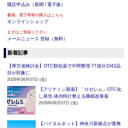
購読申込み（新聞 / 電子版）
書籍、電子商材の購入はこちら
オンラインショップ
まずはご登録ください
メールニュース 登録（無料）
新着記事
【厚労省検討会】OTC類似薬で中間整理‐77成分1042品
目が対象に
2026年08月07日 (金)
【アリナミン製薬】「ロゼレム」OTC化
し発売‐体内時計整える睡眠改善薬
2026年08月07日 (金)
【バイタルネット】神奈川新拠点が業務