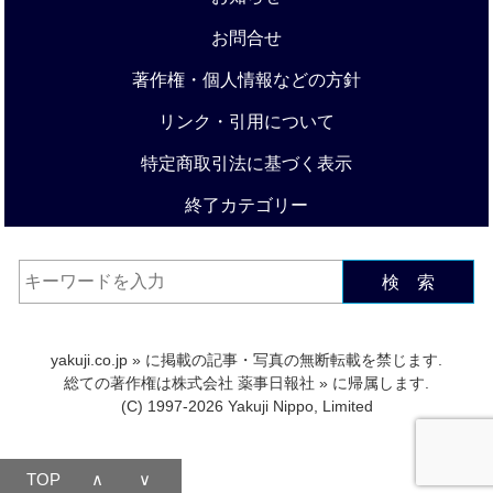
お問合せ
著作権・個人情報などの方針
リンク・引用について
特定商取引法に基づく表示
終了カテゴリー
検 索
yakuji.co.jp
» に掲載の記事・写真の無断転載を禁じます.
総ての著作権は
株式会社 薬事日報社
» に帰属します.
(C) 1997-2026 Yakuji Nippo, Limited
TOP
∧
∨