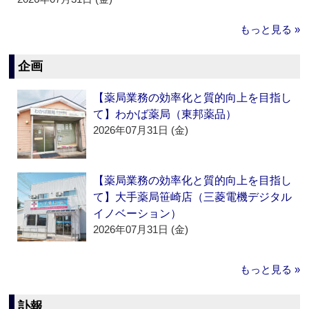
もっと見る »
企画
【薬局業務の効率化と質的向上を目指し
て】わかば薬局（東邦薬品）
2026年07月31日 (金)
【薬局業務の効率化と質的向上を目指し
て】大手薬局笹崎店（三菱電機デジタル
イノベーション）
2026年07月31日 (金)
もっと見る »
訃報