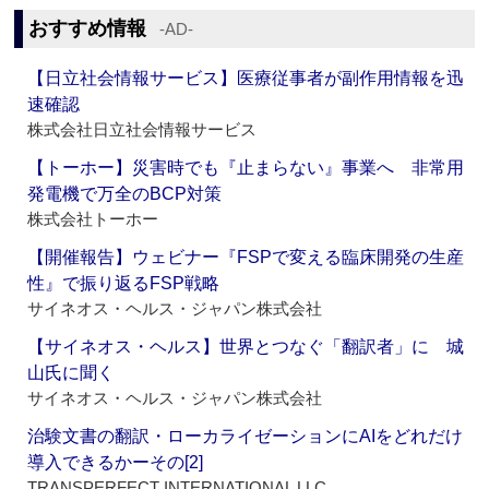
おすすめ情報
‐AD‐
【日立社会情報サービス】医療従事者が副作用情報を迅
速確認
株式会社日立社会情報サービス
【トーホー】災害時でも『止まらない』事業へ 非常用
発電機で万全のBCP対策
株式会社トーホー
【開催報告】ウェビナー『FSPで変える臨床開発の生産
性』で振り返るFSP戦略
サイネオス・ヘルス・ジャパン株式会社
【サイネオス・ヘルス】世界とつなぐ「翻訳者」に 城
山氏に聞く
サイネオス・ヘルス・ジャパン株式会社
治験文書の翻訳・ローカライゼーションにAIをどれだけ
導入できるかーその[2]
TRANSPERFECT INTERNATIONAL LLC