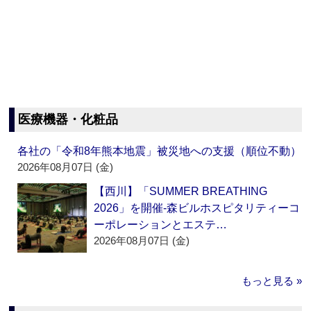
医療機器・化粧品
各社の「令和8年熊本地震」被災地への支援（順位不動）
2026年08月07日 (金)
【西川】「SUMMER BREATHING
2026」を開催‐森ビルホスピタリティーコ
ーポレーションとエステ…
2026年08月07日 (金)
もっと見る »