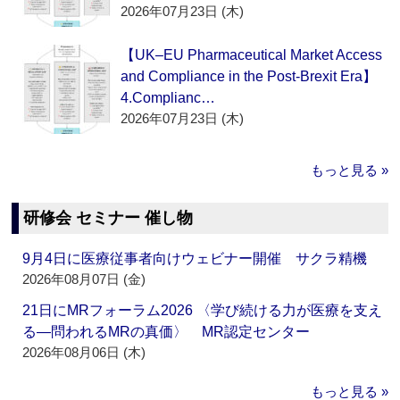
2026年07月23日 (木)
【UK–EU Pharmaceutical Market Access
and Compliance in the Post-Brexit Era】
4.Complianc…
2026年07月23日 (木)
もっと見る »
研修会 セミナー 催し物
9月4日に医療従事者向けウェビナー開催 サクラ精機
2026年08月07日 (金)
21日にMRフォーラム2026 〈学び続ける力が医療を支え
る―問われるMRの真価〉 MR認定センター
2026年08月06日 (木)
もっと見る »