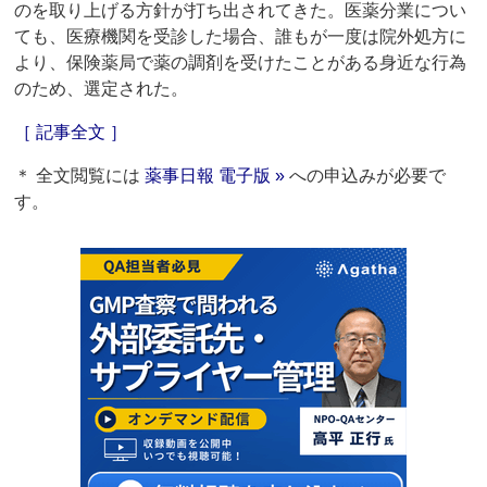
のを取り上げる方針が打ち出されてきた。医薬分業につい
ても、医療機関を受診した場合、誰もが一度は院外処方に
より、保険薬局で薬の調剤を受けたことがある身近な行為
のため、選定された。
［ 記事全文 ］
＊ 全文閲覧には
薬事日報 電子版 »
への申込みが必要で
す。