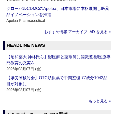
グローバルCDMOのApeloa、日本市場に本格展開し医薬
品イノベーションを推進
Apeloa Pharmaceutical
おすすめ情報 アーカイブ ‐AD‐を見る »
HEADLINE NEWS
【昭和薬大 神林氏ら】獣医師と薬剤師に認識差‐獣医療専
門教育の充実を
2026年08月07日 (金)
【厚労省検討会】OTC類似薬で中間整理‐77成分1042品
目が対象に
2026年08月07日 (金)
もっと見る »