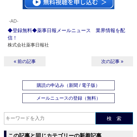
‐AD‐
◆登録無料◆薬事日報メールニュース 業界情報を配
信！
株式会社薬事日報社
« 前の記事
次の記事 »
購読の申込み（新聞 / 電子版）
メールニュースの登録（無料）
検 索
この記事と同じカテゴリーの新着記事