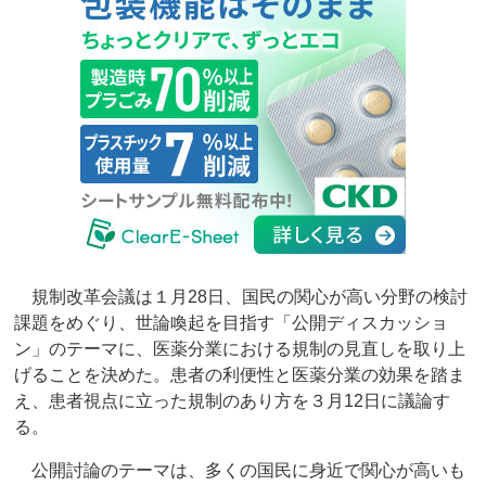
規制改革会議は１月28日、国民の関心が高い分野の検討
課題をめぐり、世論喚起を目指す「公開ディスカッショ
ン」のテーマに、医薬分業における規制の見直しを取り上
げることを決めた。患者の利便性と医薬分業の効果を踏ま
え、患者視点に立った規制のあり方を３月12日に議論す
る。
公開討論のテーマは、多くの国民に身近で関心が高いも