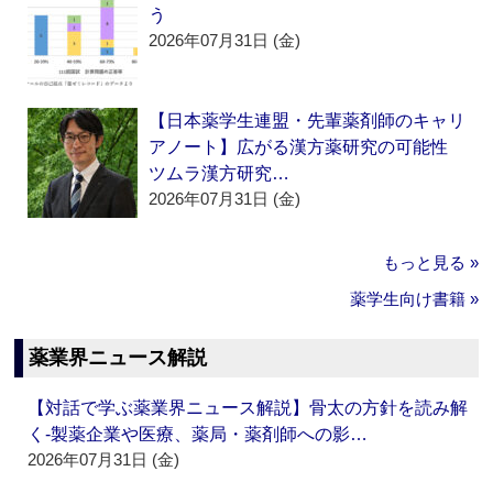
う
2026年07月31日 (金)
【日本薬学生連盟・先輩薬剤師のキャリ
アノート】広がる漢方薬研究の可能性
ツムラ漢方研究…
2026年07月31日 (金)
もっと見る »
薬学生向け書籍 »
薬業界ニュース解説
【対話で学ぶ薬業界ニュース解説】骨太の方針を読み解
く‐製薬企業や医療、薬局・薬剤師への影…
2026年07月31日 (金)