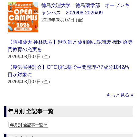
徳島文理大学 徳島薬学部 オープンキ
ャンパス 2026/08-2026/09
2026年08月07日 (金)
【昭和薬大 神林氏ら】獣医師と薬剤師に認識差‐獣医療専
門教育の充実を
2026年08月07日 (金)
【厚労省検討会】OTC類似薬で中間整理‐77成分1042品
目が対象に
2026年08月07日 (金)
もっと見る »
年月別 全記事一覧