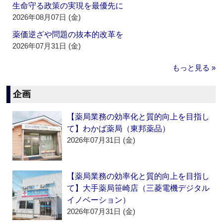
生命守る政策の実現を最優先に
2026年08月07日 (金)
薬価逆ざや問題の抜本的改革を
2026年07月31日 (金)
もっと見る »
企画
【薬局業務の効率化と質的向上を目指し
て】わかば薬局（東邦薬品）
2026年07月31日 (金)
【薬局業務の効率化と質的向上を目指し
て】大手薬局笹崎店（三菱電機デジタル
イノベーション）
2026年07月31日 (金)