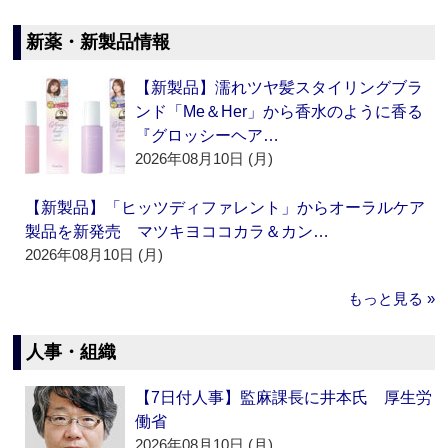
新薬・新製品情報
【新製品】濡れツヤ髪スタイリングブラ
ンド「Me＆Her」から香水のように香る
『グロッシーヘア…
2026年08月10日 (月)
【新製品】「ヒッツディファレント」からオーラルケア
製品を新発売 マツキヨココカラ＆カン…
2026年08月10日 (月)
もっと見る »
人事・組織
【7日付人事】監麻課長に井本氏 厚生労
働省
2026年08月10日 (月)