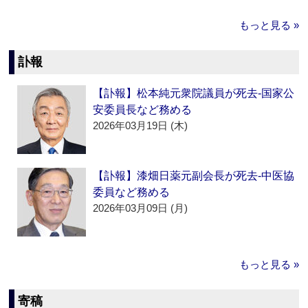
もっと見る »
訃報
【訃報】松本純元衆院議員が死去‐国家公
安委員長など務める
2026年03月19日 (木)
【訃報】漆畑日薬元副会長が死去‐中医協
委員など務める
2026年03月09日 (月)
もっと見る »
寄稿