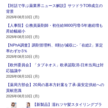
【対話で学ぶ薬業界ニュース解説】サツドラTOB成立の
背景
2026年08月10日 (月)
【人事院】公務員薬剤師・初任給9800円増‐5年連続増も
昇給幅縮小
2026年08月10日 (月)
【NPhA調査】調剤管理料、8割が減収に‐「在総2」算定
率わずか3％
2026年08月10日 (月)
【欧州委員会】「タブネオス」欧承認取消‐日米当局は対
応協議中
2026年08月10日 (月)
【薬局方部会】20局の基本方針案を了承‐薬安定供給への
貢献意識
2026年08月10日 (月)
【新製品】濡れツヤ髪スタイリングブラ