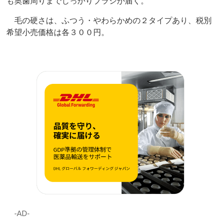
も奥歯周りまでしっかりブラシが届く。
毛の硬さは、ふつう・やわらかめの２タイプあり、税別
希望小売価格は各３００円。
‐AD‐