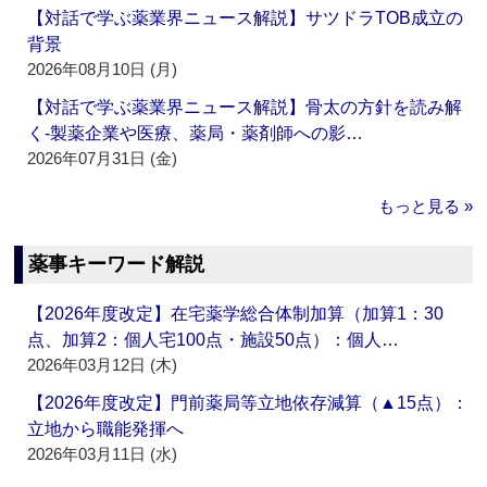
【対話で学ぶ薬業界ニュース解説】サツドラTOB成立の
背景
2026年08月10日 (月)
【対話で学ぶ薬業界ニュース解説】骨太の方針を読み解
く‐製薬企業や医療、薬局・薬剤師への影…
2026年07月31日 (金)
もっと見る »
薬事キーワード解説
【2026年度改定】在宅薬学総合体制加算（加算1：30
点、加算2：個人宅100点・施設50点）：個人…
2026年03月12日 (木)
【2026年度改定】門前薬局等立地依存減算（▲15点）：
立地から職能発揮へ
2026年03月11日 (水)