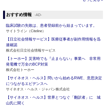
おすすめ情報
‐AD‐
臨床試験の失敗は、患者登録前から始まっています。
サイトライン（Citeline）
【日立社会情報サービス】医療従事者が副作用情報を迅
速確認
株式会社日立社会情報サービス
【トーホー】災害時でも『止まらない』事業へ 非常用
発電機で万全のBCP対策
株式会社トーホー
【サイネオス・ヘルス】問いから始めるRWE、意思決定
につながるエビデンスへ
サイネオス・ヘルス・ジャパン株式会社
【サイネオス・ヘルス】世界とつなぐ「翻訳者」に 城
山氏に聞く