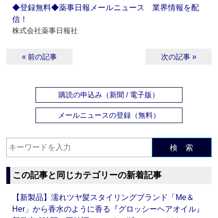
◆登録無料◆薬事日報メールニュース 業界情報を配
信！
株式会社薬事日報社
« 前の記事
次の記事 »
購読の申込み（新聞 / 電子版）
メールニュースの登録（無料）
検 索
この記事と同じカテゴリーの新着記事
【新製品】濡れツヤ髪スタイリングブランド「Me＆
Her」から香水のように香る『グロッシーヘアオイル』