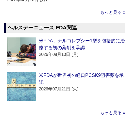
もっと見る »
ヘルスデーニュース‐FDA関連‐
米FDA、ナルコレプシー1型を包括的に治
療する初の薬剤を承認
2026年08月10日 (月)
米FDAが世界初の経口PCSK9阻害薬を承
認
2026年07月21日 (火)
もっと見る »