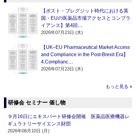
【ポスト・ブレグジット時代における英
国・EUの医薬品市場アクセスとコンプラ
イアンス】第4回…
2026年07月23日 (木)
【UK–EU Pharmaceutical Market Access
and Compliance in the Post-Brexit Era】
4.Complianc…
2026年07月23日 (木)
もっと見る »
研修会 セミナー 催し物
９月16日にエキスパート研修会開催 医薬品医療機器レ
ギュラトリーサイエンス財団
2026年08月10日 (月)