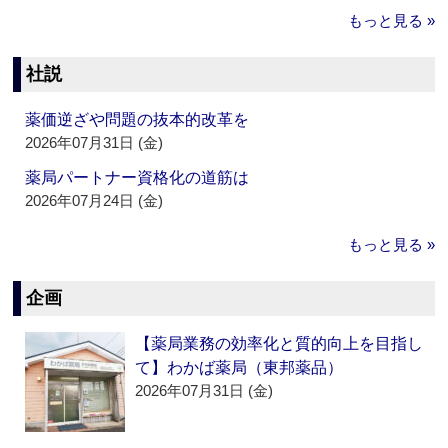
もっと見る »
社説
薬価逆ざや問題の抜本的改革を
2026年07月31日 (金)
薬局パートナー資格化の道筋は
2026年07月24日 (金)
もっと見る »
企画
【薬局業務の効率化と質的向上を目指し
て】わかば薬局（東邦薬品）
2026年07月31日 (金)