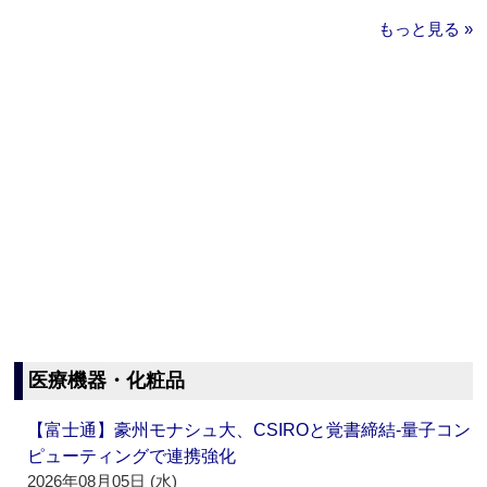
もっと見る »
医療機器・化粧品
【富士通】豪州モナシュ大、CSIROと覚書締結‐量子コン
ピューティングで連携強化
2026年08月05日 (水)