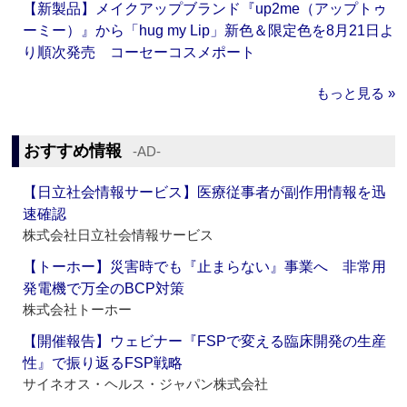
【新製品】メイクアップブランド『up2me（アップトゥ
ーミー）』から「hug my Lip」新色＆限定色を8月21日よ
り順次発売 コーセーコスメポート
もっと見る »
おすすめ情報
‐AD‐
【日立社会情報サービス】医療従事者が副作用情報を迅
速確認
株式会社日立社会情報サービス
【トーホー】災害時でも『止まらない』事業へ 非常用
発電機で万全のBCP対策
株式会社トーホー
【開催報告】ウェビナー『FSPで変える臨床開発の生産
性』で振り返るFSP戦略
サイネオス・ヘルス・ジャパン株式会社