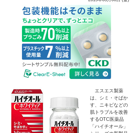
エスエス製薬
は、シミ・そばか
す、ニキビなどの
肌トラブルを改善
するOTC医薬品
「ハイチオール」