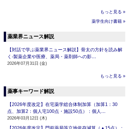
もっと見る »
薬学生向け書籍 »
薬業界ニュース解説
【対話で学ぶ薬業界ニュース解説】骨太の方針を読み解
く‐製薬企業や医療、薬局・薬剤師への影…
2026年07月31日 (金)
もっと見る »
薬事キーワード解説
【2026年度改定】在宅薬学総合体制加算（加算1：30
点、加算2：個人宅100点・施設50点）：個人…
2026年03月12日 (木)
【2026年度改定】門前薬局等立地依存減算（▲15点）：