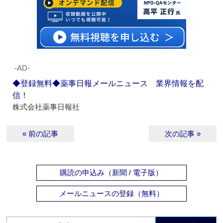
‐AD‐
◆登録無料◆薬事日報メールニュース 業界情報を配
信！
株式会社薬事日報社
« 前の記事
次の記事 »
購読の申込み（新聞 / 電子版）
メールニュースの登録（無料）