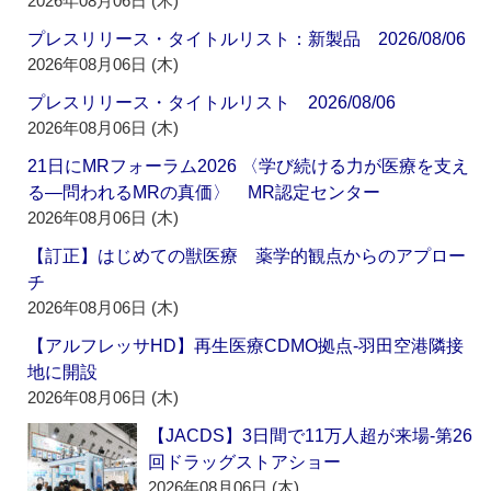
2026年08月06日 (木)
プレスリリース・タイトルリスト：新製品 2026/08/06
2026年08月06日 (木)
プレスリリース・タイトルリスト 2026/08/06
2026年08月06日 (木)
21日にMRフォーラム2026 〈学び続ける力が医療を支え
る―問われるMRの真価〉 MR認定センター
2026年08月06日 (木)
【訂正】はじめての獣医療 薬学的観点からのアプロー
チ
2026年08月06日 (木)
【アルフレッサHD】再生医療CDMO拠点‐羽田空港隣接
地に開設
2026年08月06日 (木)
【JACDS】3日間で11万人超が来場‐第26
回ドラッグストアショー
2026年08月06日 (木)