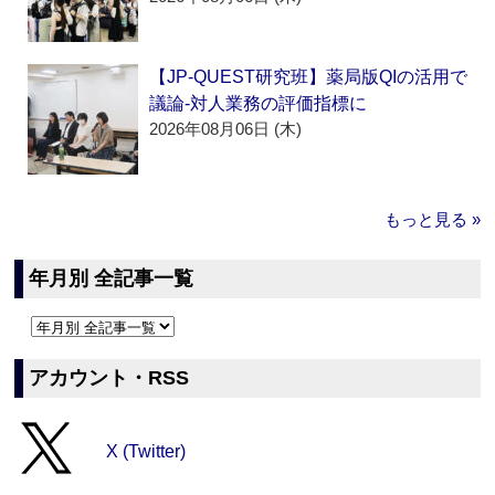
【JP-QUEST研究班】薬局版QIの活用で
議論‐対人業務の評価指標に
2026年08月06日 (木)
もっと見る »
年月別 全記事一覧
アカウント・RSS
X (Twitter)