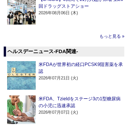
回ドラッグストアショー
2026年08月06日 (木)
もっと見る »
ヘルスデーニュース‐FDA関連‐
米FDAが世界初の経口PCSK9阻害薬を承
認
2026年07月21日 (火)
米FDA、Tzieldをステージ3の1型糖尿病
の小児に迅速承認
2026年07月07日 (火)