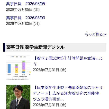
薬事日報 2026/08/05
2026年08月05日 (水)
薬事日報 2026/08/03
2026年08月03日 (月)
もっと見る »
薬事日報 薬学生新聞デジタル
【薬ゼミ国試対策】計算問題を意識しよ
う
2026年07月31日 (金)
【日本薬学生連盟・先輩薬剤師のキャリ
アノート】広がる漢方薬研究の可能性
ツムラ漢方研究…
2026年07月31日 (金)