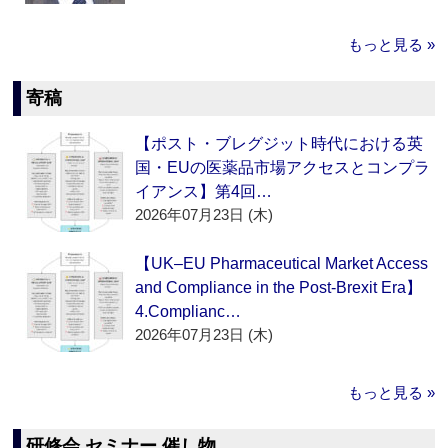
もっと見る »
寄稿
【ポスト・ブレグジット時代における英
国・EUの医薬品市場アクセスとコンプラ
イアンス】第4回…
2026年07月23日 (木)
【UK–EU Pharmaceutical Market Access
and Compliance in the Post-Brexit Era】
4.Complianc…
2026年07月23日 (木)
もっと見る »
研修会 セミナー 催し物