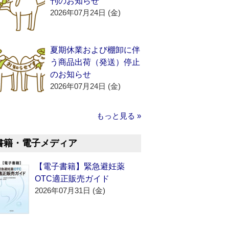
刊のお知らせ
2026年07月24日 (金)
夏期休業および棚卸に伴
う商品出荷（発送）停止
のお知らせ
2026年07月24日 (金)
もっと見る »
書籍・電子メディア
【電子書籍】緊急避妊薬
OTC適正販売ガイド
2026年07月31日 (金)