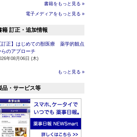
書籍をもっと見る »
電子メディアをもっと見る »
書籍 訂正・追加情報
【訂正】はじめての獣医療 薬学的観点
からのアプローチ
026年08月06日 (木)
もっと見る »
製品・サービス等