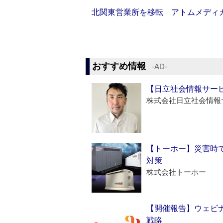
北関東営業所を移転 アトムメディ
おすすめ情報
‐AD‐
【日立社会情報サー
株式会社日立社会情報
【トーホー】災害時
対策
株式会社トーホー
【開催報告】ウェビナ
戦略