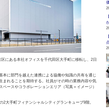
2
2
2
区にある本社オフィスを千代田区大手町に移転し、2日
基本に部門を越えた連携による協働や知識の共有を通じ
生まれることを期待する。社員がその時の業務内容や気
スペースやコラボレーションエリア（写真＝イメージ）
の2大手町フィナンシャルシティグランキューブ9階。