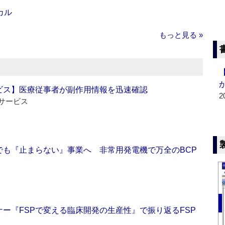
カル
もっと見る »
ビス】医療従事者が副作用情報を迅速確認
2
サービス
でも『止まらない』事業へ 非常用発電機で万全のBCP
ー『FSPで変える臨床開発の生産性』で振り返るFSP