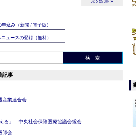
次の記事 »
申込み（新聞 / 電子版）
ルニュースの登録（無料）
検 索
着記事
器産業連合会
伝える」 中央社会保険医療協議会総会
医師会