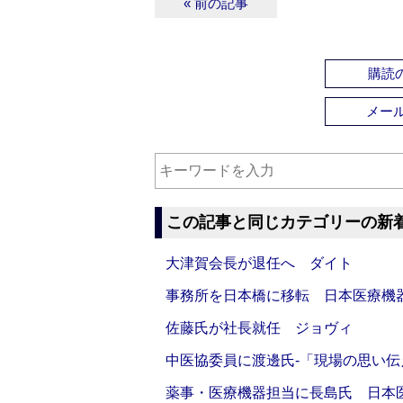
« 前の記事
購読の
メー
この記事と同じカテゴリーの新
大津賀会長が退任へ ダイト
事務所を日本橋に移転 日本医療機
佐藤氏が社長就任 ジョヴィ
中医協委員に渡邊氏‐「現場の思い
薬事・医療機器担当に長島氏 日本