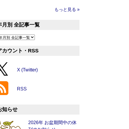
もっと見る »
年月別 全記事一覧
アカウント・RSS
X (Twitter)
RSS
お知らせ
2026年 お盆期間中の休