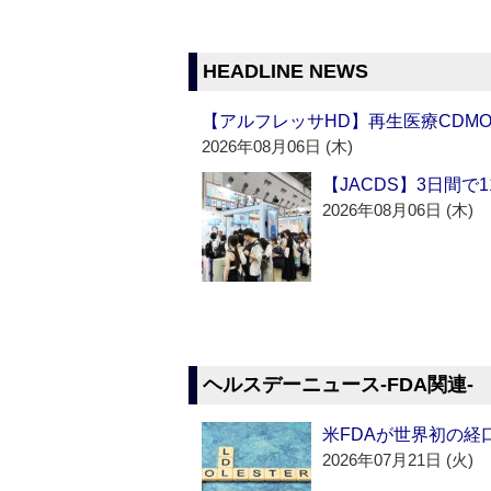
HEADLINE NEWS
【アルフレッサHD】再生医療CDM
2026年08月06日 (木)
【JACDS】3日間で
2026年08月06日 (木)
ヘルスデーニュース‐FDA関連‐
米FDAが世界初の経
2026年07月21日 (火)