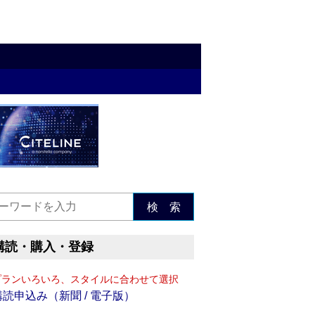
検 索
購読・購入・登録
プランいろいろ、スタイルに合わせて選択
購読申込み（新聞 / 電子版）