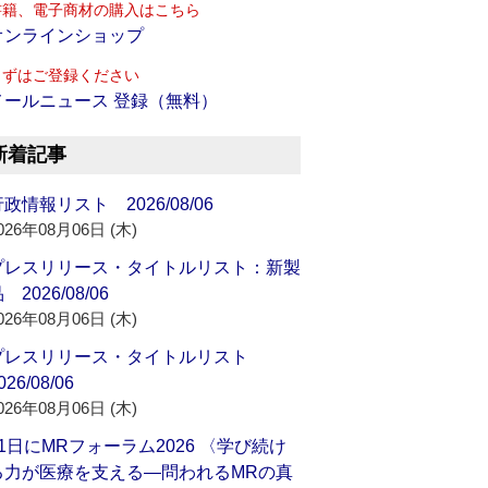
書籍、電子商材の購入はこちら
オンラインショップ
まずはご登録ください
メールニュース 登録（無料）
新着記事
政情報リスト 2026/08/06
026年08月06日 (木)
プレスリリース・タイトルリスト：新製
 2026/08/06
026年08月06日 (木)
プレスリリース・タイトルリスト
026/08/06
026年08月06日 (木)
21日にMRフォーラム2026 〈学び続け
る力が医療を支える―問われるMRの真