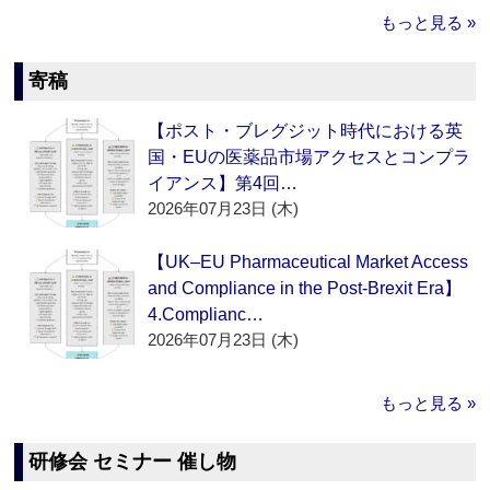
もっと見る »
寄稿
【ポスト・ブレグジット時代における英
国・EUの医薬品市場アクセスとコンプラ
イアンス】第4回…
2026年07月23日 (木)
【UK–EU Pharmaceutical Market Access
and Compliance in the Post-Brexit Era】
4.Complianc…
2026年07月23日 (木)
もっと見る »
研修会 セミナー 催し物