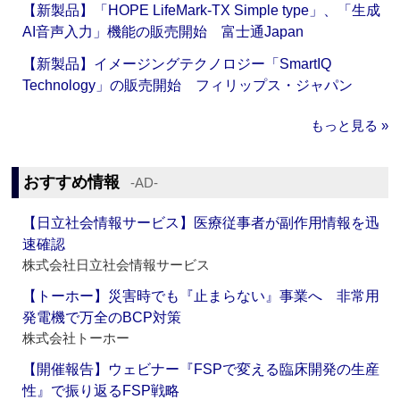
【新製品】「HOPE LifeMark-TX Simple type」、「生成
AI音声入力」機能の販売開始 富士通Japan
【新製品】イメージングテクノロジー「SmartIQ
Technology」の販売開始 フィリップス・ジャパン
もっと見る »
おすすめ情報
‐AD‐
【日立社会情報サービス】医療従事者が副作用情報を迅
速確認
株式会社日立社会情報サービス
【トーホー】災害時でも『止まらない』事業へ 非常用
発電機で万全のBCP対策
株式会社トーホー
【開催報告】ウェビナー『FSPで変える臨床開発の生産
性』で振り返るFSP戦略