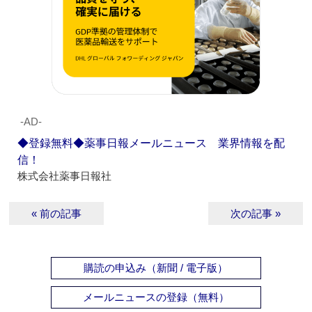
‐AD‐
◆登録無料◆薬事日報メールニュース 業界情報を配
信！
株式会社薬事日報社
« 前の記事
次の記事 »
購読の申込み（新聞 / 電子版）
メールニュースの登録（無料）