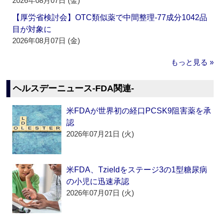
2026年08月07日 (金)
【厚労省検討会】OTC類似薬で中間整理‐77成分1042品
目が対象に
2026年08月07日 (金)
もっと見る »
ヘルスデーニュース‐FDA関連‐
米FDAが世界初の経口PCSK9阻害薬を承
認
2026年07月21日 (火)
米FDA、Tzieldをステージ3の1型糖尿病
の小児に迅速承認
2026年07月07日 (火)