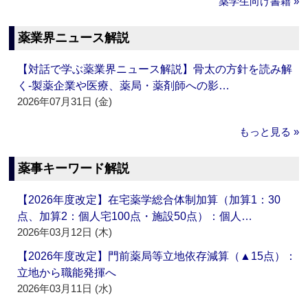
薬学生向け書籍 »
薬業界ニュース解説
【対話で学ぶ薬業界ニュース解説】骨太の方針を読み解
く‐製薬企業や医療、薬局・薬剤師への影…
2026年07月31日 (金)
もっと見る »
薬事キーワード解説
【2026年度改定】在宅薬学総合体制加算（加算1：30
点、加算2：個人宅100点・施設50点）：個人…
2026年03月12日 (木)
【2026年度改定】門前薬局等立地依存減算（▲15点）：
立地から職能発揮へ
2026年03月11日 (水)