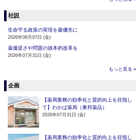
社説
生命守る政策の実現を最優先に
2026年08月07日 (金)
薬価逆ざや問題の抜本的改革を
2026年07月31日 (金)
もっと見る »
企画
【薬局業務の効率化と質的向上を目指し
て】わかば薬局（東邦薬品）
2026年07月31日 (金)
【薬局業務の効率化と質的向上を目指し