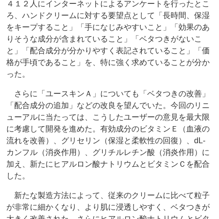
４１２人にインターネットによるアンケートを行ったとこ
ろ、ハンドクリームに対する要望点として「長時間、保湿
をキープすること」「手になじみやすいこと」「効果のあ
りそうな成分が含まれていること」「ベタつきがないこ
と」「配合成分が分かりやすく表記されていること」「価
格が手頃であること」を、特に強く求めていることが分か
った。
さらに「ユースキンＡ」についても「ベタつきの改善」
「配合成分の追加」などの改良を望んでいた。今回のリニ
ューアルに当たっては、こうしたユーザーの意見を最大限
に考慮して開発を進めた。有効成分のビタミンＥ（血液の
流れを改善）、グリセリン（保湿と柔軟性の回復）、dL‐
カンフル（消炎作用）、グリチルレチン酸（消炎作用）に
加え、新たにヒアルロン酸ナトリウムとビタミンＣを配合
した。
新たな製造方法によって、従来のクリームに比べて粒子
が非常に細かくなり、より肌に浸透しやすく、ベタつきが
大きく改善された。さらにヒアルロン酸ナトリウムとビタ