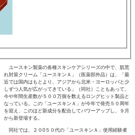
ユースキン製薬の各種スキンケアシリーズの中で、肌荒
れ対策クリーム「ユースキンＡ」（医薬部外品）は、「最
近では国内はもとより、アジアから北米・ヨーロッパと少
しずつ人気が広がってきている」（同社）こともあって、
今や年間生産数が５００万個を数えるロングヒット製品と
なっている。この「ユースキンＡ」が今年で発売５０周年
を迎え、このほど新成分を配合してパワーアップし、９月
から新登場する。
同社では、２０0５０代の「ユースキンＡ」使用経験者