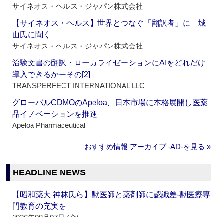
サイネオス・ヘルス・ジャパン株式会社
【サイネオス・ヘルス】世界とつなぐ「翻訳者」に 城
山氏に聞く
サイネオス・ヘルス・ジャパン株式会社
治験文書の翻訳・ローカライゼーションにAIをどれだけ
導入できるかーその[2]
TRANSPERFECT INTERNATIONAL LLC
グローバルCDMOのApeloa、日本市場に本格展開し医薬
品イノベーションを推進
Apeloa Pharmaceutical
おすすめ情報 アーカイブ ‐AD‐を見る »
HEADLINE NEWS
【昭和薬大 神林氏ら】獣医師と薬剤師に認識差‐獣医療専
門教育の充実を