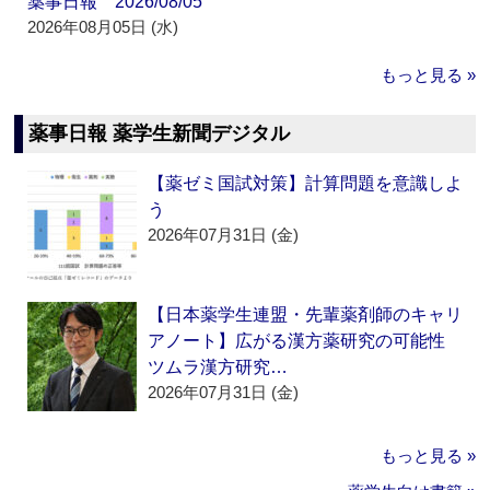
薬事日報 2026/08/05
2026年08月05日 (水)
もっと見る »
薬事日報 薬学生新聞デジタル
【薬ゼミ国試対策】計算問題を意識しよ
う
2026年07月31日 (金)
【日本薬学生連盟・先輩薬剤師のキャリ
アノート】広がる漢方薬研究の可能性
ツムラ漢方研究…
2026年07月31日 (金)
もっと見る »