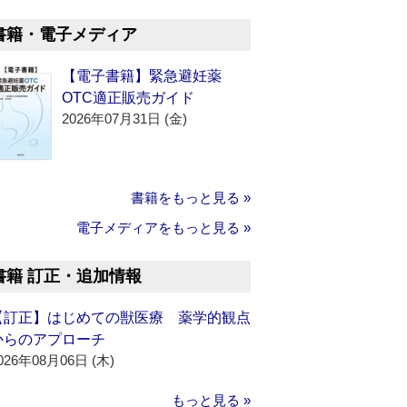
書籍・電子メディア
【電子書籍】緊急避妊薬
OTC適正販売ガイド
2026年07月31日 (金)
書籍をもっと見る »
電子メディアをもっと見る »
書籍 訂正・追加情報
【訂正】はじめての獣医療 薬学的観点
からのアプローチ
026年08月06日 (木)
もっと見る »