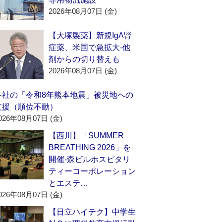
2026年08月07日 (金)
【大塚製薬】新規IgA腎
症薬、米国で急拡大‐他
剤からの切り替えも
2026年08月07日 (金)
各社の「令和8年熊本地震」被災地への
支援（順位不動）
026年08月07日 (金)
【西川】「SUMMER
BREATHING 2026」を
開催‐森ビルホスピタリ
ティーコーポレーション
とエステ…
026年08月07日 (金)
【日立ハイテク】中学生