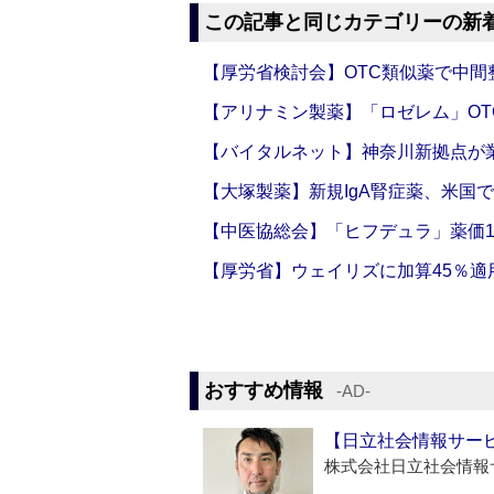
この記事と同じカテゴリーの新
【厚労省検討会】OTC類似薬で中間整
【アリナミン製薬】「ロゼレム」OT
【バイタルネット】神奈川新拠点が業
【大塚製薬】新規IgA腎症薬、米国
【中医協総会】「ヒフデュラ」薬価1
【厚労省】ウェイリズに加算45％適用
おすすめ情報
‐AD‐
【日立社会情報サー
株式会社日立社会情報