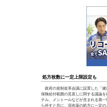
処方枚数に一定上限設定も
政府の規制改革会議に設置した「健康
保険給付範囲の見直しに関する議論を
チル、メントールなどが含まれる第一
ら外すと共に、湿布薬の処方に一定の