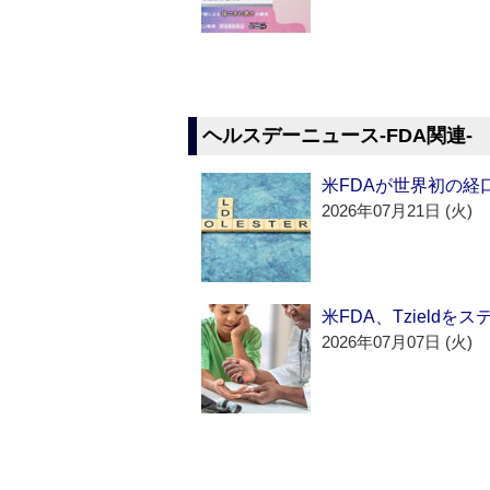
ヘルスデーニュース‐FDA関連‐
米FDAが世界初の経
2026年07月21日 (火)
米FDA、Tzield
2026年07月07日 (火)