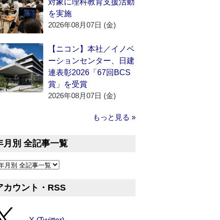
対象に理科教育支援活動
を実施
2026年08月07日 (金)
【ニコン】本社／イノベ
ーションセンター、日建
連表彰2026「67回BCS
賞」を受賞
2026年08月07日 (金)
もっと見る »
年月別 全記事一覧
アカウント・RSS