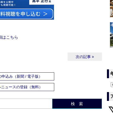
細はこちら
次の記事 »
申込み（新聞 / 電子版）
ルニュースの登録（無料）
検 索