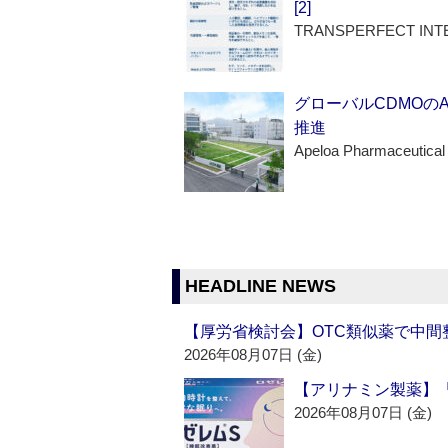
[2]
TRANSPERFECT INT
グローバルCDMOの
推進
Apeloa Pharmaceutical
HEADLINE NEWS
【厚労省検討会】OTC類似薬で中間整
2026年08月07日 (金)
【アリナミン製薬】「
2026年08月07日 (金)