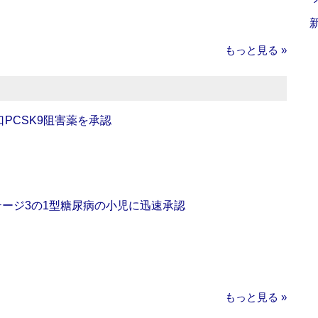
もっと見る »
口PCSK9阻害薬を承認
をステージ3の1型糖尿病の小児に迅速承認
もっと見る »