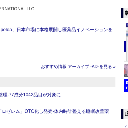
ERNATIONAL LLC
Apeloa、日本市場に本格展開し医薬品イノベーションを
おすすめ情報 アーカイブ ‐AD‐を見る »
理‐77成分1042品目が対象に
ロゼレム」OTC化し発売‐体内時計整える睡眠改善薬