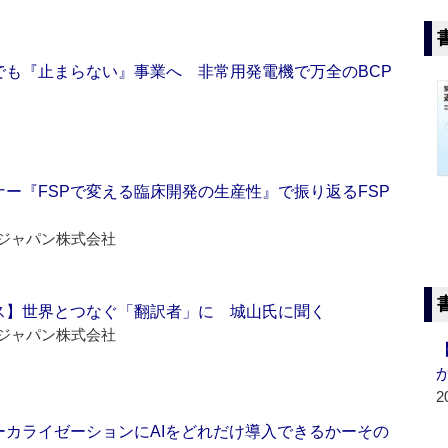
でも『止まらない』事業へ 非常用発電機で万全のBCP
ー『FSPで変える臨床開発の生産性』で振り返るFSP
ジャパン株式会社
ス】世界とつなぐ「翻訳者」に 城山氏に聞く
ジャパン株式会社
2
ーカライゼーションにAIをどれだけ導入できるかーその