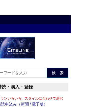
検 索
購読・購入・登録
プランいろいろ、スタイルに合わせて選択
購読申込み（新聞 / 電子版）