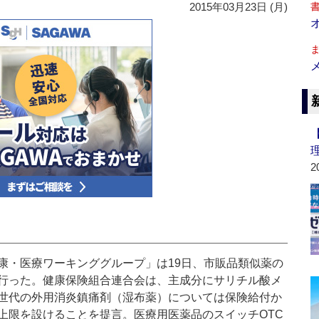
2015年03月23日 (月)
2
・医療ワーキンググループ」は19日、市販品類似薬の
行った。健康保険組合連合会は、主成分にサリチル酸メ
世代の外用消炎鎮痛剤（湿布薬）については保険給付か
上限を設けることを提言。医療用医薬品のスイッチOTC